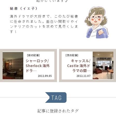
【前の記事】
【次の記事】
シャーロック/
キャッスル/
Sherlock 海外
Castle 海外ド
ドラ…
ラマの間…
2012.09.05
2012.11.07
TAG
記事に登録されたタグ