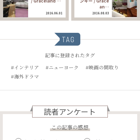
/ Graceland …
ンキー / Grace
an…
2016.06.01
2016.08.03
TAG
記事に登録されたタグ
#インテリア
#ニューヨーク
#映画の間取り
#海外ドラマ
読者アンケート
この記事の感想