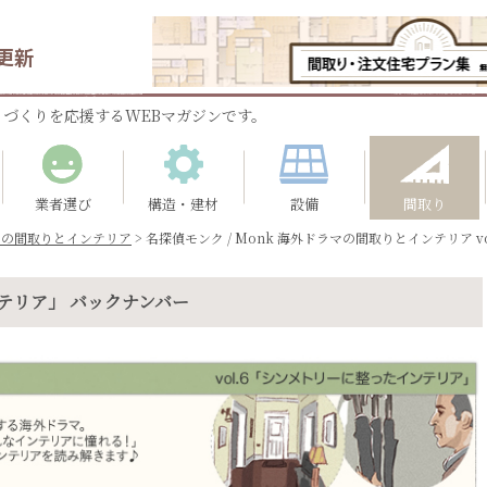
更新
づくりを応援するWEBマガジンです。
業者選び
構造・建材
設備
間取り
マの間取りとインテリア
>
名探偵モンク / Monk 海外ドラマの間取りとインテリア vol
テリア」 バックナンバー