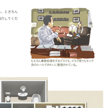
る、ときちん
紹介してくだ