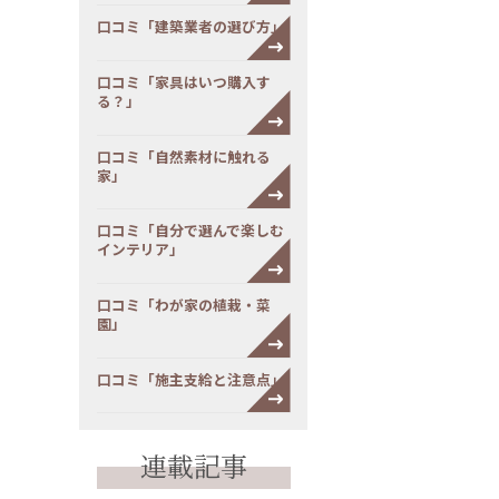
口コミ「建築業者の選び方」
口コミ「家具はいつ購入す
る？」
口コミ「自然素材に触れる
家」
口コミ「自分で選んで楽しむ
インテリア」
口コミ「わが家の植栽・菜
園」
口コミ「施主支給と注意点」
連載記事