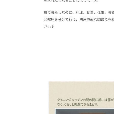
を入れたくなることしばしば（笑）
独り暮らしなのに、料理、食事、仕事、寝
と部屋を分けて行う、四角四面な間取りを
さい♪