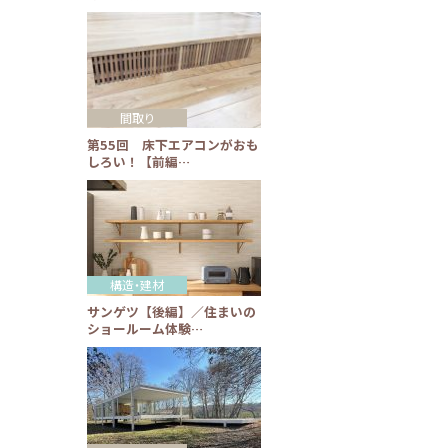
間取り
第55回 床下エアコンがおも
しろい！【前編…
構造・建材
サンゲツ【後編】／住まいの
ショールーム体験…