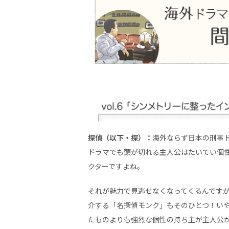
探偵（以下・探）：
海外ならず日本の刑事
ドラマでも頭が切れる主人公はたいてい個
クターですよね。
それが魅力で見逃せなくなってくるんです
介する「名探偵モンク」もそのひとつ！い
たものよりも強烈な個性の持ち主が主人公