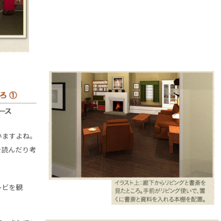
いますよね。
を読んだり考
レビを観