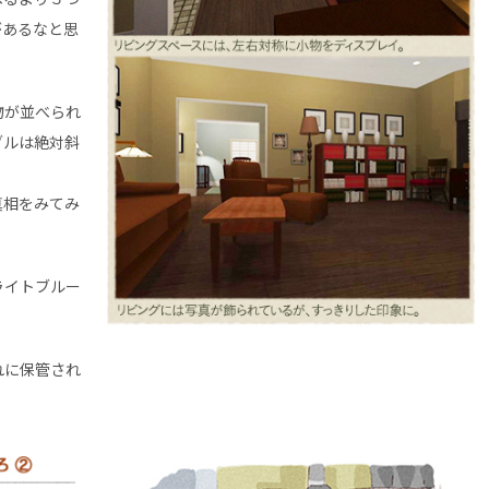
があるなと思
物が並べられ
ブルは絶対斜
真相をみてみ
ライトブルー
れに保管され