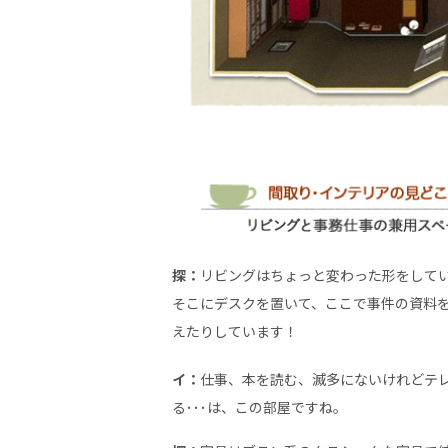
探：
リビングはちょっと変わった形をして
そこにデスクを置いて、ここで事件の資料
えたりしています！
イ：
仕事、本を読む、滅多にないけれどテ
る･･･は、この部屋ですね。