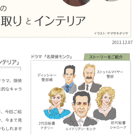
2011.12.07
ドラマ、探偵
性的なキャラ
が、今回ご紹
や、今まで見
かもしれませ