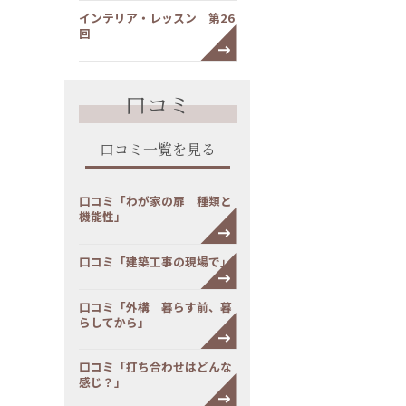
インテリア・レッスン 第26
回
口コミ
口コミ一覧を見る
口コミ「わが家の扉 種類と
機能性」
口コミ「建築工事の現場で」
口コミ「外構 暮らす前、暮
らしてから」
口コミ「打ち合わせはどんな
感じ？」