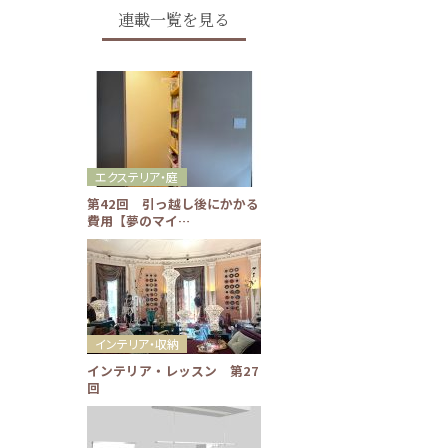
連載一覧を見る
エクステリア・庭
第42回 引っ越し後にかかる
費用【夢のマイ…
インテリア・収納
インテリア・レッスン 第27
回