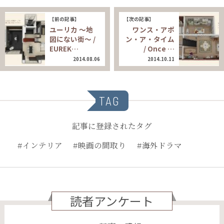
【前の記事】
【次の記事】
ユーリカ ～地
ワンス・アポ
図にない街～ /
ン・ア・タイム
EUREK…
/ Once …
2014.08.06
2014.10.11
TAG
記事に登録されたタグ
#インテリア
#映画の間取り
#海外ドラマ
読者アンケート