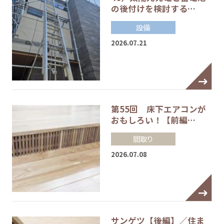
の後付けを検討する…
設備
2026.07.21
第55回 床下エアコンが
おもしろい！【前編…
間取り
2026.07.08
サンゲツ【後編】／住ま