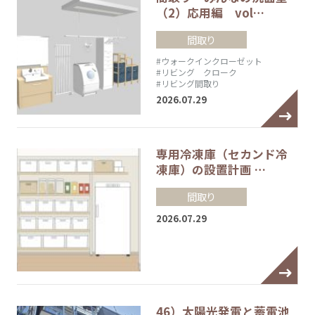
（2）応用編 vol…
間取り
#ウォークインクローゼット
#リビング クローク
#リビング間取り
2026.07.29
専用冷凍庫（セカンド冷
凍庫）の設置計画 …
間取り
2026.07.29
46）太陽光発電と蓄電池