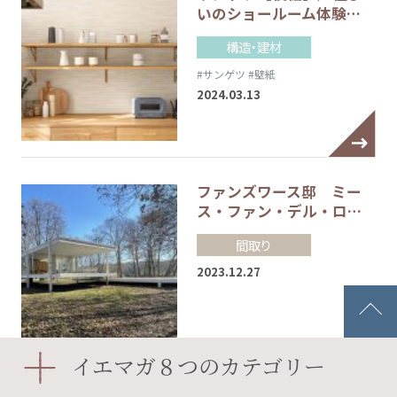
いのショールーム体験…
構造・建材
#サンゲツ
#壁紙
2024.03.13
ファンズワース邸 ミー
ス・ファン・デル・ロ…
間取り
2023.12.27
イエマガ８つのカテゴリー
❶こよなく愛する英国調