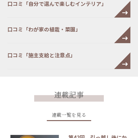
口コミ「自分で選んで楽しむインテリア」
口コミ「わが家の植栽・菜園」
口コミ「施主支給と注意点」
連載記事
連載一覧を見る
第42回 引っ越し後にか