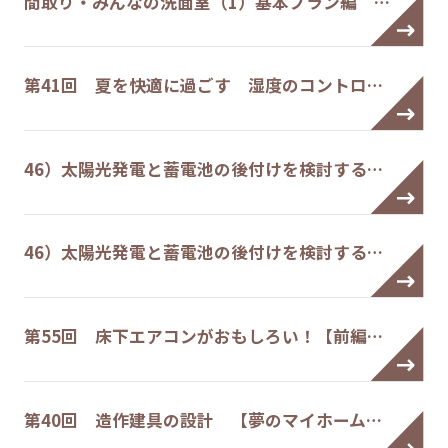
間取り・みんなの洗面室（1）基本プラン編 …
第41回 夏を快適に過ごす 湿度のコントロ…
46）太陽光発電と蓄電池の後付けを検討する…
46）太陽光発電と蓄電池の後付けを検討する…
第55回 床下エアコンがおもしろい！【前編…
第40回 造作建具の設計 【夢のマイホーム…