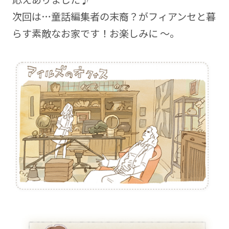
次回は…童話編集者の末裔？がフィアンセと暮
らす素敵なお家です！お楽しみに ～。