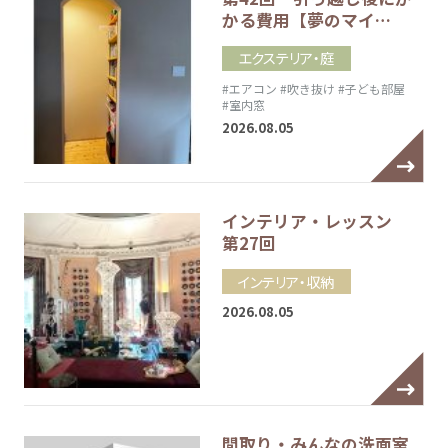
かる費用【夢のマイ…
エクステリア・庭
#エアコン
#吹き抜け
#子ども部屋
#室内窓
2026.08.05
インテリア・レッスン
第27回
インテリア・収納
2026.08.05
間取り・みんなの洗面室