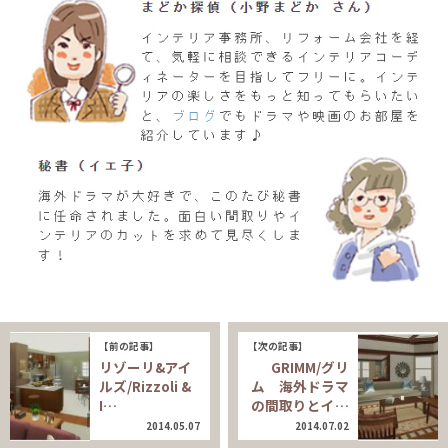
【前の記事】
【次の記事】
リゾーリ&アイ
GRIMM/グリ
ルズ/Rizzoli &
ム 海外ドラマ
I…
の間取りとイ…
2014.05.07
2014.07.02