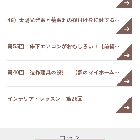
46）太陽光発電と蓄電池の後付けを検討する…
第55回 床下エアコンがおもしろい！【前編…
第40回 造作建具の設計 【夢のマイホーム…
インテリア・レッスン 第26回
口コミ