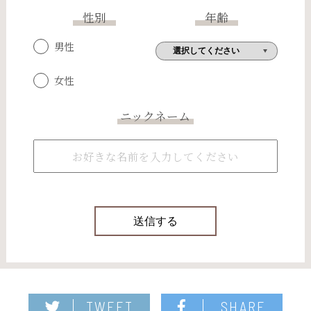
性別
年齢
男性
女性
ニックネーム
TWEET
SHARE