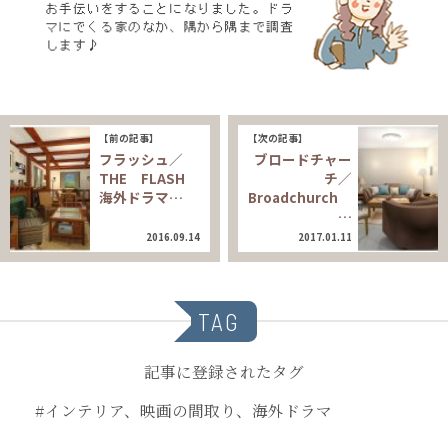
【前の記事】
【次の記事】
フラッシュ／
ブロードチャー
THE FLASH
チ／
海外ドラマ…
Broadchurch
…
2016.09.14
2017.01.11
TAG
記事に登録されたタグ
#インテリア、映画の間取り、海外ドラマ