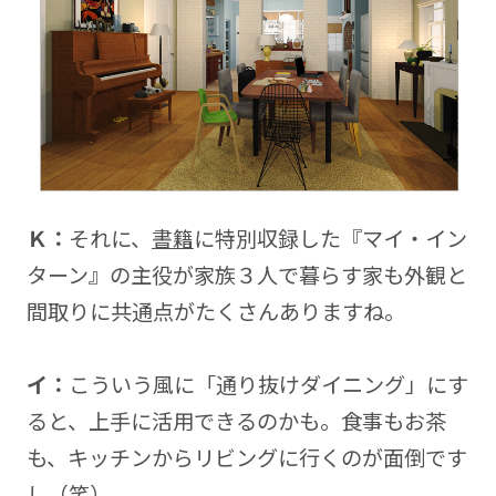
Ｋ：
それに、
書籍
に特別収録した『マイ・イン
ターン』の主役が家族３人で暮らす家も外観と
間取りに共通点がたくさんありますね。
イ：
こういう風に「通り抜けダイニング」にす
ると、上手に活用できるのかも。食事もお茶
も、キッチンからリビングに行くのが面倒です
し（笑）。