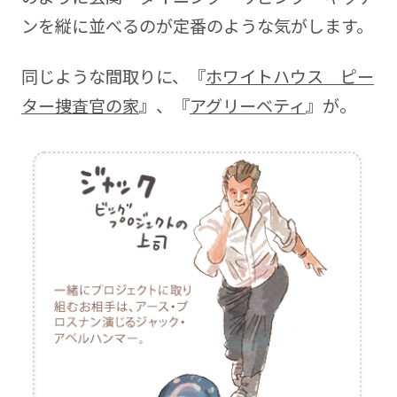
ンを縦に並べるのが定番のような気がします。
同じような間取りに、『
ホワイトハウス ピー
ター捜査官の家
』、『
アグリーベティ
』が。