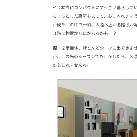
イ：
本当にコンパクトにすっきい暮らして
ちょっとした裏庭もあって、おしゃれ♪ そ
が観た回の中で一瞬、３階へ上がる階段が
３階に物置かなにかあるかも…？
探：
２階自体、ほとんどシーンに出てきま
が、この先のシーズンでもしかしたら、３
かもしれませんね。