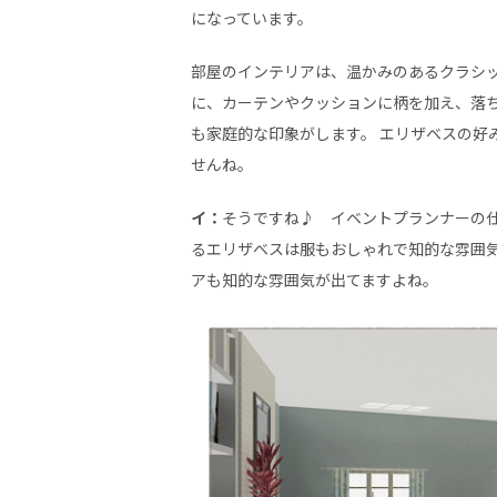
になっています。
部屋のインテリアは、温かみのあるクラシ
に、カーテンやクッションに柄を加え、落
も家庭的な印象がします。 エリザベスの好
せんね。
イ：
そうですね♪ イベントプランナーの
るエリザベスは服もおしゃれで知的な雰囲
アも知的な雰囲気が出てますよね。