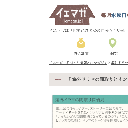
毎週
水曜日
イエマガは「世界にひとつの自分らしい家」
資金計画
土地探し
イエマガー家づくり情報webマガジン
>
海外ドラ
「 海外ドラマの間取りとイン