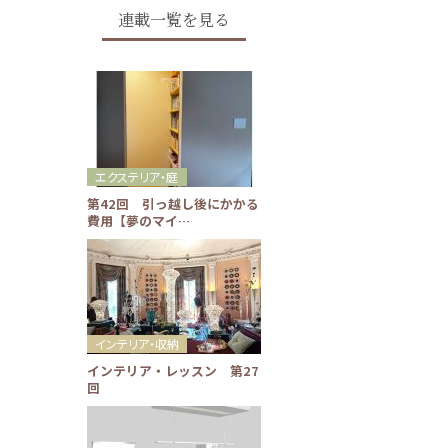
連載一覧を見る
エクステリア・庭
第42回 引っ越し後にかかる
費用【夢のマイ…
インテリア・収納
インテリア・レッスン 第27
回