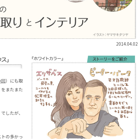
2014.04.02
の回
）にも取
』をまたまた
」でしたが、
ストの多かっ