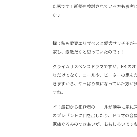
た家です！新築を検討されている方も参考
か♪
探：
私も愛妻エリザベスと愛犬サッチモが
家も、素敵だなと思っていたのです！
クライムサスペンスドラマですが、FBIの
りだけでなく、ニールや、ピーターの家も
きますから、やっぱり気になっていた方が
すね。
イ：
最初から犯罪者のニールが勝手に家に
のプレゼントに口を出したり、ドラマの合
家族ぐるみのつきあいが、おもしろいです