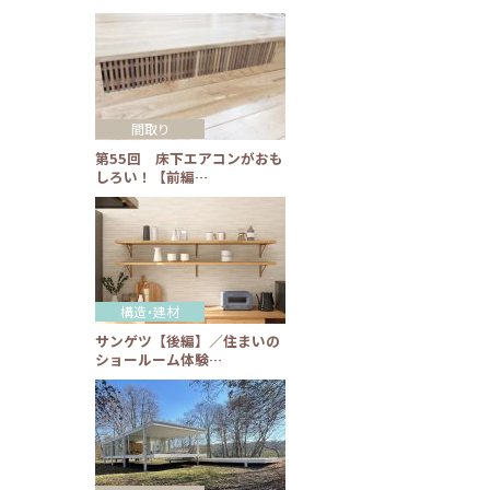
間取り
第55回 床下エアコンがおも
しろい！【前編…
構造・建材
サンゲツ【後編】／住まいの
ショールーム体験…