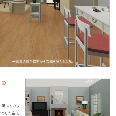
 奥はそのま
々とした空間