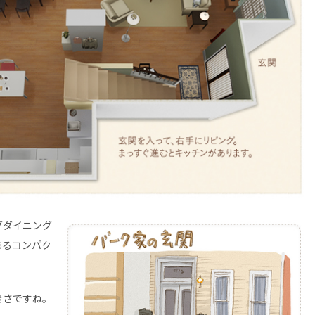
グダイニング
あるコンパク
きさですね。