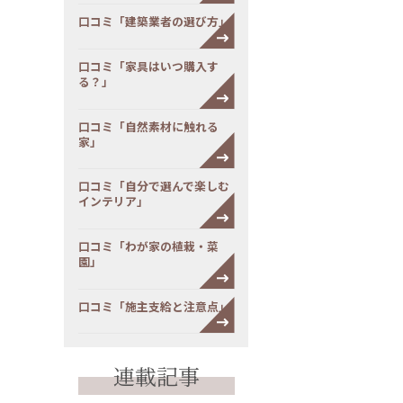
口コミ「建築業者の選び方」
口コミ「家具はいつ購入す
る？」
口コミ「自然素材に触れる
家」
口コミ「自分で選んで楽しむ
インテリア」
口コミ「わが家の植栽・菜
園」
口コミ「施主支給と注意点」
連載記事