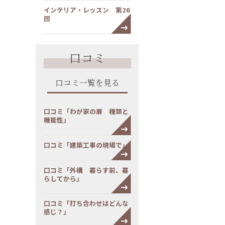
インテリア・レッスン 第26
回
口コミ
口コミ一覧を見る
口コミ「わが家の扉 種類と
機能性」
口コミ「建築工事の現場で」
口コミ「外構 暮らす前、暮
らしてから」
口コミ「打ち合わせはどんな
感じ？」