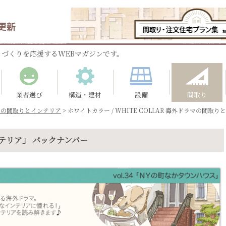
更新
づくりを応援するWEBマガジンです。
業者選び
構造・建材
設備
間取り
マの間取りとインテリア
>
ホワイトカラー / WHITE COLLAR 海外ドラマの間取りとイ
テリア」 バックナンバー