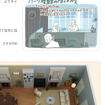
て、よりキャ
建て住宅に住
さすがFBI