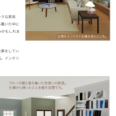
ックな家具
ち着いた中に
みかもしれま
仕事をしてい
気。インテリ