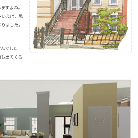
いますよね。
ういえば、私
写りました。
せんでした
階も出てくる