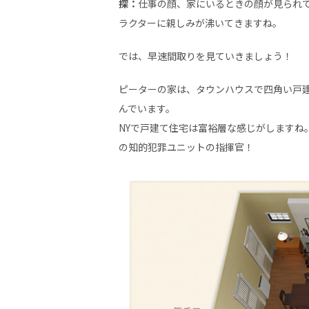
探：
仕事の顔、家にいるときの顔が見られ
ラクターに親しみが沸いてきますね。
では、早速間取りを見ていきましょう！
ピーターの家は、タウンハウスで四角い戸
んでいます。
NYで戸建て住宅は富裕層な感じがしますね。 
の知的犯罪ユニットの指揮官！