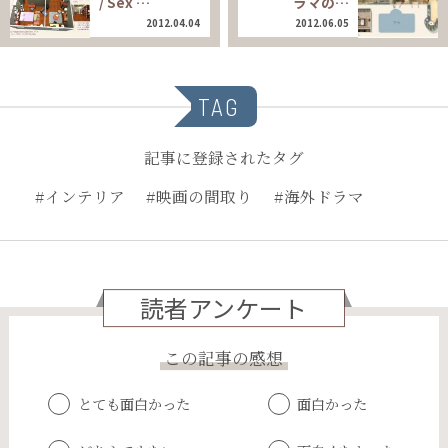
/ Sex …
ラマの…
2012.04.04
2012.06.05
TAG
記事に登録されたタグ
#インテリア
#映画の間取り
#海外ドラマ
読者アンケート
この記事の感想
とても面白かった
面白かった