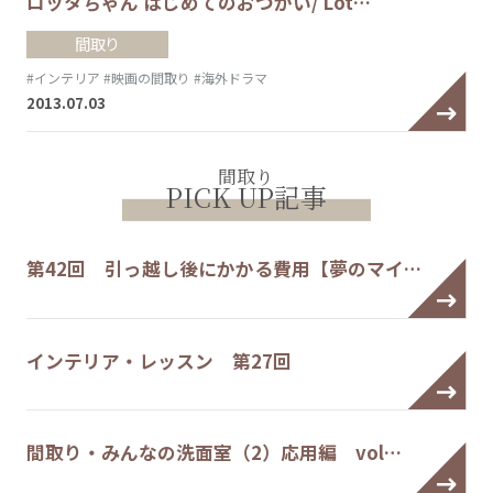
ロッタちゃん はじめてのおつかい/ Lot…
間取り
#インテリア
#映画の間取り
#海外ドラマ
2013.07.03
間取り
PICK UP記事
第42回 引っ越し後にかかる費用【夢のマイ…
インテリア・レッスン 第27回
間取り・みんなの洗面室（2）応用編 vol…