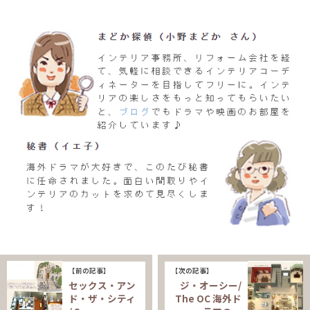
【前の記事】
【次の記事】
セックス・アン
ジ・オーシー/
ド・ザ・シティ
The OC 海外ド