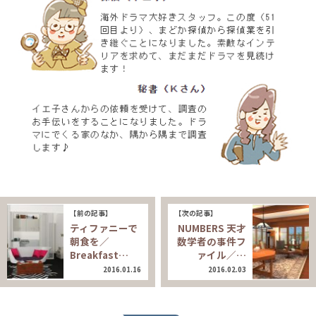
【前の記事】
【次の記事】
ティファニーで
NUMBERS 天才
朝食を／
数学者の事件フ
Breakfast…
ァイル／…
2016.01.16
2016.02.03