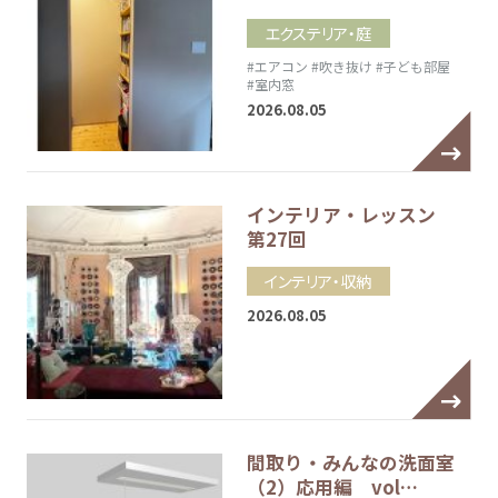
エクステリア・庭
#エアコン
#吹き抜け
#子ども部屋
#室内窓
2026.08.05
インテリア・レッスン
第27回
インテリア・収納
2026.08.05
間取り・みんなの洗面室
（2）応用編 vol…