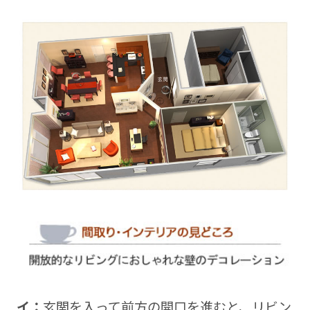
イ：
玄関を入って前方の開口を進むと、リビン