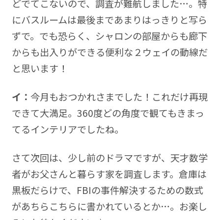
どでてこないので、調査が難航しました…。特
にバスルームは最後まであまりはっきりと写ら
ずで。でも恐らく、シャロンの部屋からも廊下
からも出入りができる便利な２ウェイの動線だ
と思います！
イ：
今月もおつかれさまでした！これだけ再現
できて大満足。360度どの角度で観てもきまっ
てるインテリアでしたね。
さて次回は、少し前のドラマですが、天才数学
者がお父さんと暮らす家を調査します。倉庫は
黒板だらけで、FBIの事件解決するための数式
があちらこちらに書かれているとか…。お楽し