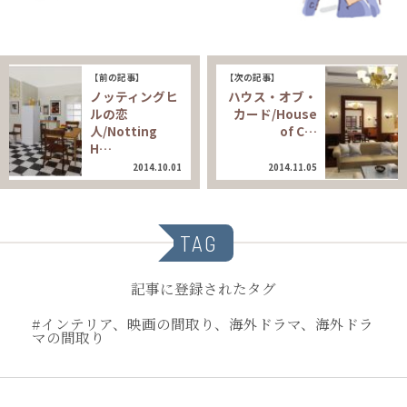
【前の記事】
【次の記事】
ノッティングヒ
ハウス・オブ・
ルの恋
カード/House
人/Notting
of C…
H…
2014.10.01
2014.11.05
TAG
記事に登録されたタグ
#インテリア、映画の間取り、海外ドラマ、海外ドラ
マの間取り