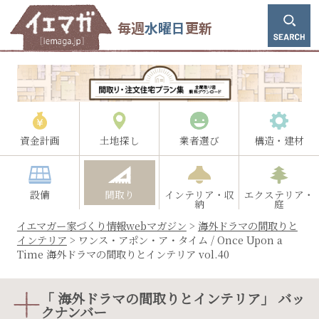
毎週
水曜日
更新
資金計画
土地探し
業者選び
構造・建材
設備
間取り
インテリア・収
エクステリア・
納
庭
イエマガー家づくり情報webマガジン
>
海外ドラマの間取りと
インテリア
>
ワンス・アポン・ア・タイム / Once Upon a
Time 海外ドラマの間取りとインテリア vol.40
「 海外ドラマの間取りとインテリア」 バッ
クナンバー