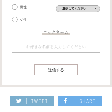
男性
女性
ニックネーム
TWEET
SHARE