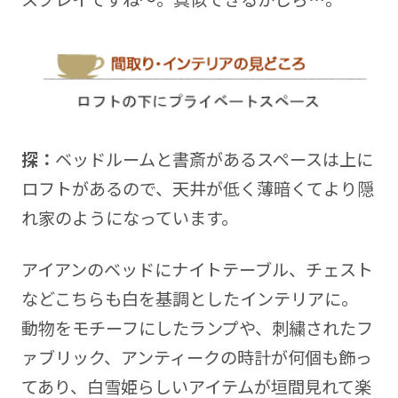
探：
ベッドルームと書斎があるスペースは上に
ロフトがあるので、天井が低く薄暗くてより隠
れ家のようになっています。
アイアンのベッドにナイトテーブル、チェスト
などこちらも白を基調としたインテリアに。
動物をモチーフにしたランプや、刺繍されたフ
ァブリック、アンティークの時計が何個も飾っ
てあり、白雪姫らしいアイテムが垣間見れて楽