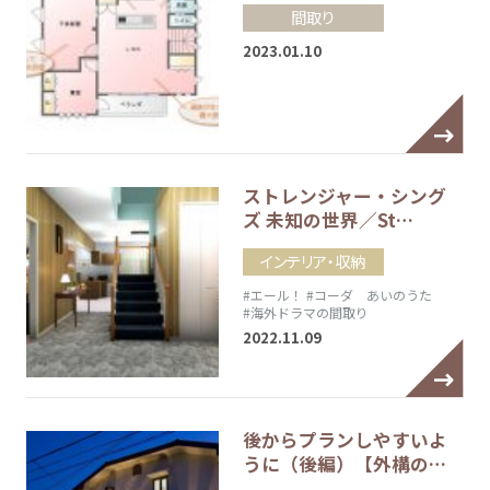
間取り
2023.01.10
ストレンジャー・シング
ズ 未知の世界／St…
インテリア・収納
#エール！
#コーダ あいのうた
#海外ドラマの間取り
2022.11.09
後からプランしやすいよ
うに（後編）【外構の…