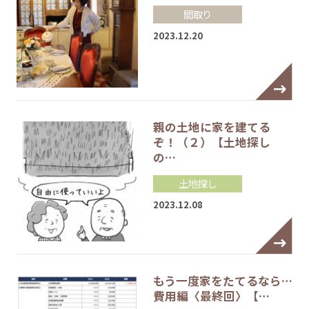
間取り
2023.12.20
親の土地に家を建てる
ぞ！（２）【土地探し
の…
土地探し
2023.12.08
もう一度家をたてるなら…
費用編〈最終回〉【…