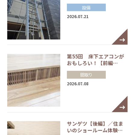
設備
2026.07.21
第55回 床下エアコンが
おもしろい！【前編…
間取り
2026.07.08
サンゲツ【後編】／住ま
いのショールーム体験…