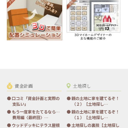
資金計画
土地探し
口コミ「資金計画と実際の
親の土地に家を建てるぞ！
支払い」
（２）【土地探し…
もう一度家をたてるなら…
親の土地に家を建てるぞ！
費用編〈最終回〉…
（１）【土地探し…
ウッドデッキにテラス屋根
土地探しの裏技【土地探し