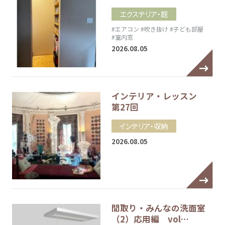
エクステリア・庭
#エアコン
#吹き抜け
#子ども部屋
#室内窓
2026.08.05
インテリア・レッスン
第27回
インテリア・収納
2026.08.05
間取り・みんなの洗面室
（2）応用編 vol…