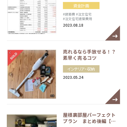
資金計画
#建築費
#注文住宅
#注文住宅建築費用
2023.08.18
売れるなら手放せる！？
素早く売るコツ
インテリア・収納
2023.05.24
屋根裏部屋パーフェクト
プラン まとめ後編【…