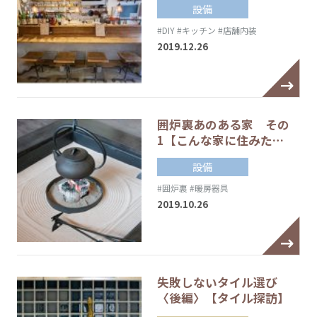
設備
#DIY
#キッチン
#店舗内装
2019.12.26
囲炉裏あのある家 その
1【こんな家に住みた…
設備
#囲炉裏
#暖房器具
2019.10.26
失敗しないタイル選び
〈後編〉【タイル探訪】