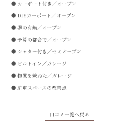
カーポート付き／オープン
DIYカーポート／オープン
塀の有無／オープン
予算の都合で／オープン
シャター付き／セミオープン
ビルトイン／ガレージ
物置を兼ねた／ガレージ
駐車スペースの改善点
口コミ一覧へ戻る