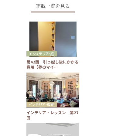
連載一覧を見る
エクステリア・庭
第42回 引っ越し後にかかる
費用【夢のマイ…
インテリア・収納
インテリア・レッスン 第27
回