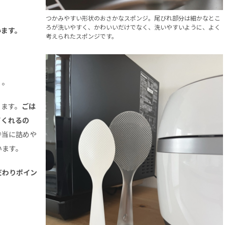
つかみやすい形状のおさかなスポンジ。尾びれ部分は細かなとこ
ろが洗いやすく、かわいいだけでなく、洗いやすいように、よく
います。
考えられたスポンジです。
」
。
ります。
ごは
てくれるの
弁当に詰めや
います。
だわりポイン