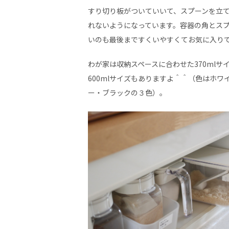
すり切り板がついていいて、スプーンを立
れないようになっています。容器の角とス
いのも最後まですくいやすくてお気に入り
わが家は収納スペースに合わせた370mlサ
600mlサイズもありますよ＾＾（色はホワ
ー・ブラックの３色）。