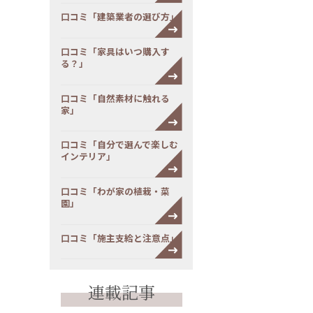
口コミ「建築業者の選び方」
口コミ「家具はいつ購入す
る？」
口コミ「自然素材に触れる
家」
口コミ「自分で選んで楽しむ
インテリア」
口コミ「わが家の植栽・菜
園」
口コミ「施主支給と注意点」
連載記事