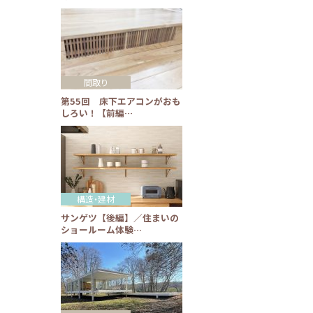
間取り
第55回 床下エアコンがおも
しろい！【前編…
構造・建材
サンゲツ【後編】／住まいの
ショールーム体験…