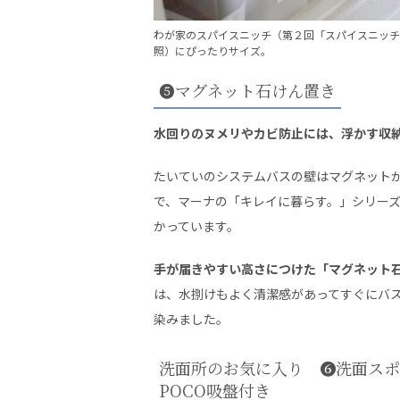
わが家のスパイスニッチ（第２回「スパイスニッチ
照）にぴったりサイズ。
❺マグネット石けん置き
水回りのヌメリやカビ防止には、浮かす収
たいていのシステムバスの壁はマグネット
で、マーナの「キレイに暮らす。」シリー
かっています。
手が届きやすい高さにつけた「マグネット
は、水捌けもよく清潔感があってすぐにバ
染みました。
洗面所のお気に入り ❻洗面スポ
POCO吸盤付き