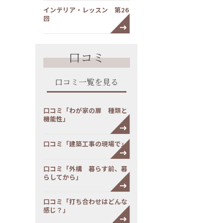
インテリア・レッスン 第26
回
口コミ
口コミ一覧を見る
口コミ「わが家の扉 種類と
機能性」
口コミ「建築工事の現場で」
口コミ「外構 暮らす前、暮
らしてから」
口コミ「打ち合わせはどんな
感じ？」