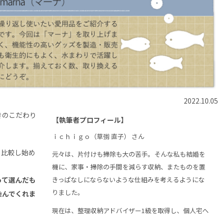
2022.10.05
きのこだわり
【執筆者プロフィール】
ｉｃｈｉｇｏ（草彅 直子） さん
、比較し始め
元々は、片付けも掃除も大の苦手。そんな私も結婚を
機に、家事・掃除の手間を減らす収納、またものを置
って選んだも
きっぱなしにならないような仕組みを考えるようにな
りました。
染んでくれま
現在は、整理収納アドバイザー1級を取得し、個人宅へ