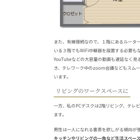
また、有線接続なので、１階にあるルータ
いる３階でもWiFi中継器を設置する必要も
YouTubeなどの大容量の動画も遅延なく見
き、テレワーク中のzoom会議などもスム
います。
リビングのワークスペースに
一方、私のPCデスクは2階リビング、テレ
ます。
男性は一人になれる書斎を欲しがる傾向が
キッチンやリビングの一角など生活スペー