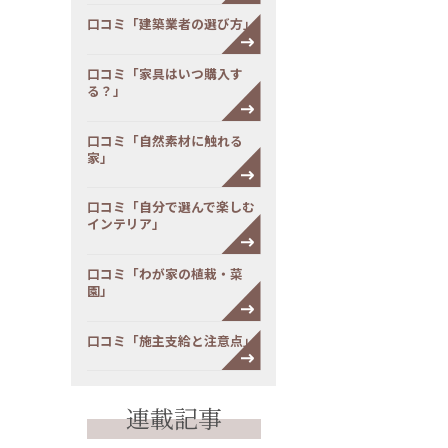
口コミ「建築業者の選び方」
口コミ「家具はいつ購入す
る？」
口コミ「自然素材に触れる
家」
口コミ「自分で選んで楽しむ
インテリア」
口コミ「わが家の植栽・菜
園」
口コミ「施主支給と注意点」
連載記事