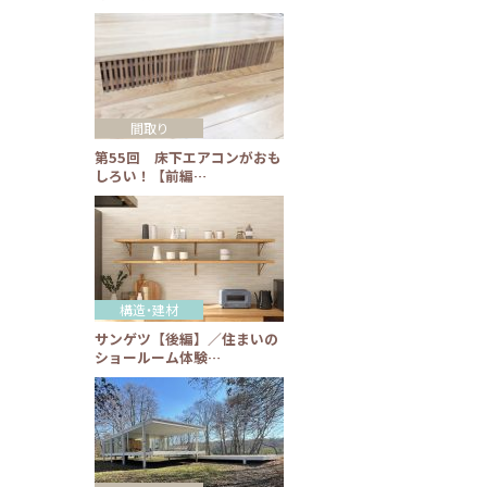
間取り
第55回 床下エアコンがおも
しろい！【前編…
構造・建材
サンゲツ【後編】／住まいの
ショールーム体験…