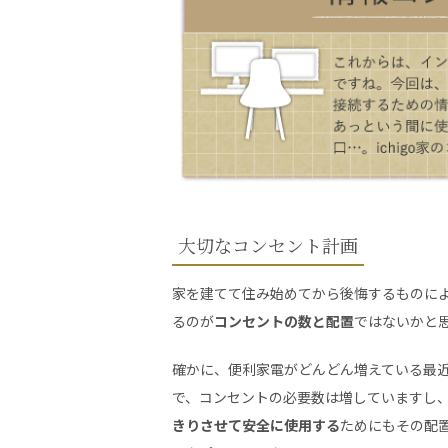
大切なコンセント計画
家を建てて住み始めてから後悔するものに
るのが
コンセントの数と配置
ではないかと
確かに、便利家電がどんどん増えている最
で、コンセントの必要数は増していますし
きりさせて安全に使用する
ためにもその配