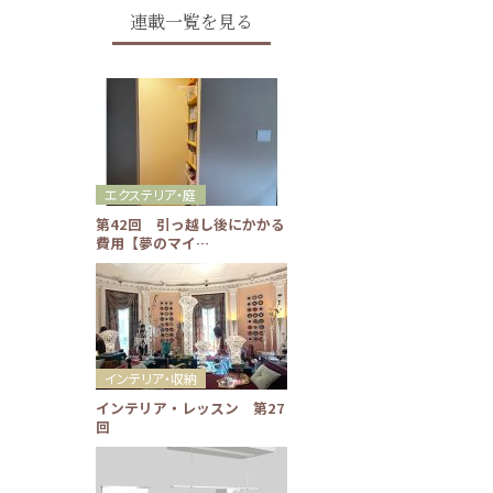
連載一覧を見る
エクステリア・庭
第42回 引っ越し後にかかる
費用【夢のマイ…
インテリア・収納
インテリア・レッスン 第27
回