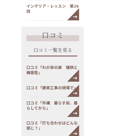
インテリア・レッスン 第26
回
口コミ
口コミ一覧を見る
口コミ「わが家の扉 種類と
機能性」
口コミ「建築工事の現場で」
口コミ「外構 暮らす前、暮
らしてから」
口コミ「打ち合わせはどんな
感じ？」