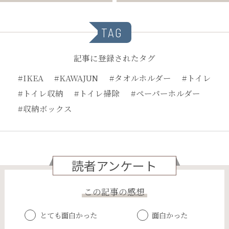
TAG
記事に登録されたタグ
#IKEA
#KAWAJUN
#タオルホルダー
#トイレ
#トイレ収納
#トイレ掃除
#ペーパーホルダー
#収納ボックス
読者アンケート
この記事の感想
とても面白かった
面白かった