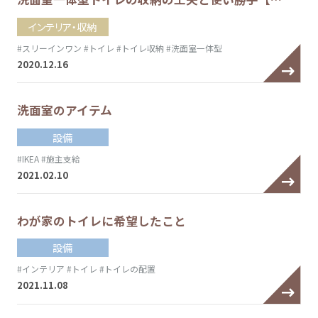
インテリア・収納
#スリーインワン
#トイレ
#トイレ収納
#洗面室一体型
2020.12.16
洗面室のアイテム
設備
#IKEA
#施主支給
2021.02.10
わが家のトイレに希望したこと
設備
#インテリア
#トイレ
#トイレの配置
2021.11.08