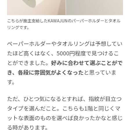
こちらが施主支給したKAWAJUNのパーパーホルダーとタオル
リングです。
ペーパーホルダーやタオルリングは予想してい
たほど高くはなく、5000円程度で見つけるこ
とができました。
好みに合わせて選ぶことがで
き、各段に雰囲気がよくなった
と思っていま
す。
ただ、ひとつ気になるとすれば、指紋が目立つ
タイプを選んだこと。こちらも1階と同じくマ
ットな表面のものを選べば良かったかなと感じ
る時があります。