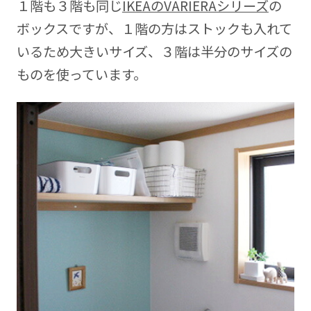
１階も３階も同じ
IKEAのVARIERAシリーズ
の
ボックスですが、１階の方はストックも入れて
いるため大きいサイズ、３階は半分のサイズの
ものを使っています。