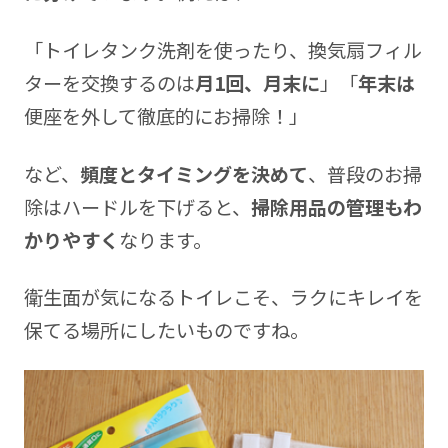
「トイレタンク洗剤を使ったり、換気扇フィル
ターを交換するのは
月1回、月末に
」「
年末は
便座を外して徹底的にお掃除！」
など、
頻度とタイミングを決めて
、普段のお掃
除はハードルを下げると、
掃除用品の管理もわ
かりやすく
なります。
衛生面が気になるトイレこそ、ラクにキレイを
保てる場所にしたいものですね。