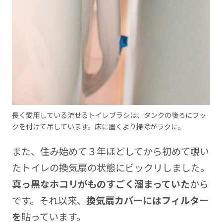
長く愛用している流せるトイレブラシは、タンクの後ろにフッ
クを付けて吊しています。床に置くより掃除がラクに。
また、住み始めて３年ほどしてから初めて覗い
たトイレの換気扇の状態にビックリしました。
真っ黒なホコリがものすごく溜まっていた
から
です。それ以来、
換気扇カバーにはフィルター
を
貼っています。