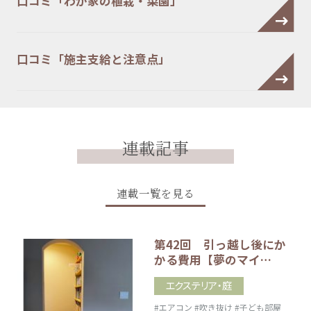
口コミ「わが家の植栽・菜園」
口コミ「施主支給と注意点」
連載記事
連載一覧を見る
第42回 引っ越し後にか
かる費用【夢のマイ…
エクステリア・庭
#エアコン
#吹き抜け
#子ども部屋