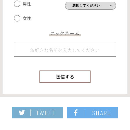
男性
女性
ニックネーム
TWEET
SHARE