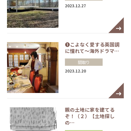
2023.12.27
❶こよなく愛する英国調
に憧れて～海外ドラマ…
間取り
2023.12.20
親の土地に家を建てる
ぞ！（２）【土地探し
の…