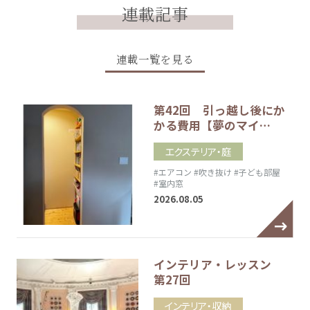
連載記事
連載一覧を見る
第42回 引っ越し後にか
かる費用【夢のマイ…
エクステリア・庭
#エアコン
#吹き抜け
#子ども部屋
#室内窓
2026.08.05
インテリア・レッスン
第27回
インテリア・収納