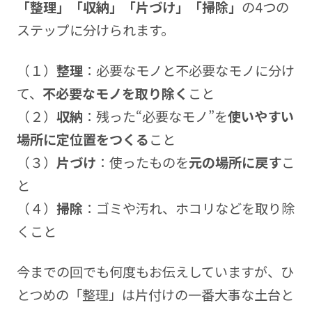
「整理」「収納」「片づけ」「掃除」
の4つの
ステップに分けられます。
（１）
整理
：必要なモノと不必要なモノに分け
て、
不必要なモノを取り除く
こと
（２）
収納
：残った“必要なモノ”を
使いやすい
場所に定位置をつくる
こと
（３）
片づけ
：使ったものを
元の場所に戻す
こ
と
（４）
掃除
：ゴミや汚れ、ホコリなどを取り除
くこと
今までの回でも何度もお伝えしていますが、ひ
とつめの「整理」は片付けの一番大事な土台と