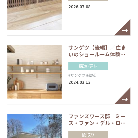
2026.07.08
サンゲツ【後編】／住ま
いのショールーム体験…
構造・建材
#サンゲツ
#壁紙
2024.03.13
ファンズワース邸 ミー
ス・ファン・デル・ロ…
間取り