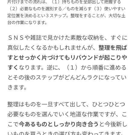
片付けまでの流れは、（１）持ちものを全部出して把握する
（２）必要なものを選別する／ものを減らす（３）使いやすい
定位置を決めるとい３ステップ。整理をすることが、大切な土
台の作業になります。
ＳＮＳや雑誌で見かけた素敵な収納を、すぐに
真似したくなるかもしれませんが、
整理を飛ば
すとせっかく片づけてもリバウンドが起こりや
すく
なります。逆に、（１）から順番に進める
とその後のステップがどんどんラクになってい
きます。
整理はものを一旦すべて出して、ひとつひとつ
必要なものを選んでいく地道な作業ですが、こ
こで
今あるものとしっかり向き合う
と今後新し
いものを買うときの選び方も変わってきます。