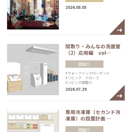
2026.08.05
間取り・みんなの洗面室
（2）応用編 vol…
間取り
#ウォークインクローゼット
#リビング クローク
#リビング間取り
2026.07.29
専用冷凍庫（セカンド冷
凍庫）の設置計画 …
間取り