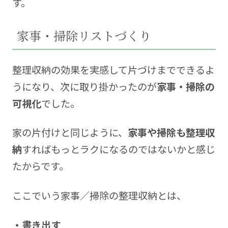
す。
家事・掃除リストづくり
整理収納の効果を実感して片づけまでできるよ
うになり、次に取り掛かったのが
家事・掃除の
可視化
でした。
家の片付けと同じように、
家事や掃除も整理収
納
すればもっとラクになるのではないかと感じ
たからです。
ここでいう家事／掃除の整理収納とは、
・書き出す