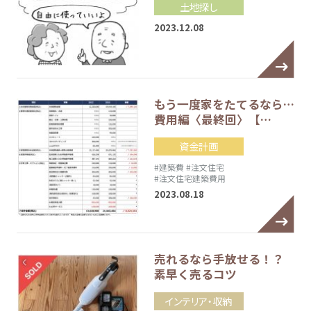
土地探し
2023.12.08
もう一度家をたてるなら…
費用編〈最終回〉【…
資金計画
#建築費
#注文住宅
#注文住宅建築費用
2023.08.18
売れるなら手放せる！？
素早く売るコツ
インテリア・収納