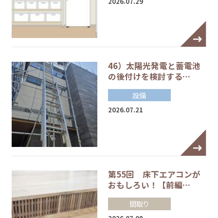
2026.07.29
46）太陽光発電と蓄電池
の後付けを検討する…
設備
2026.07.21
第55回 床下エアコンが
おもしろい！【前編…
間取り