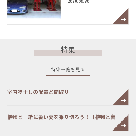
2020.09.30
特集
特集一覧を見る
室内物干しの配置と間取り
植物と一緒に暑い夏を乗り切ろう！【植物と暮…