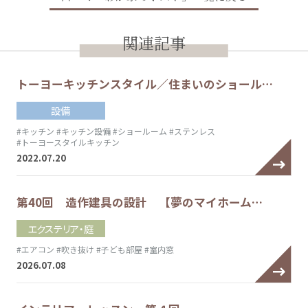
関連記事
トーヨーキッチンスタイル／住まいのショール…
設備
#キッチン
#キッチン設備
#ショールーム
#ステンレス
#トーヨースタイルキッチン
2022.07.20
第40回 造作建具の設計 【夢のマイホーム…
エクステリア・庭
#エアコン
#吹き抜け
#子ども部屋
#室内窓
2026.07.08