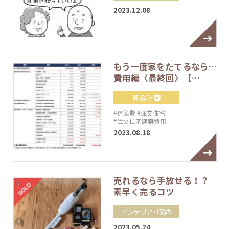
2023.12.08
もう一度家をたてるなら…
費用編〈最終回〉【…
資金計画
#建築費
#注文住宅
#注文住宅建築費用
2023.08.18
売れるなら手放せる！？
素早く売るコツ
インテリア・収納
2023.05.24