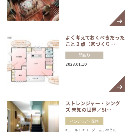
よく考えておくべきだった
こと２点【家づくり…
間取り
2023.01.10
ストレンジャー・シング
ズ 未知の世界／St…
インテリア・収納
#エール！
#コーダ あいのうた