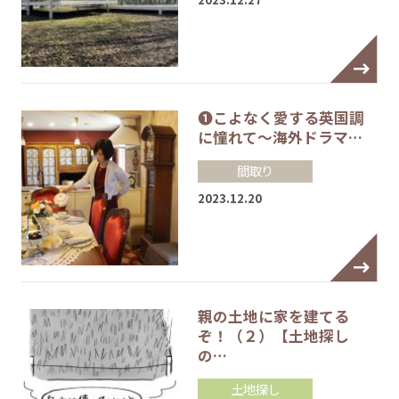
❶こよなく愛する英国調
に憧れて～海外ドラマ…
間取り
2023.12.20
親の土地に家を建てる
ぞ！（２）【土地探し
の…
土地探し