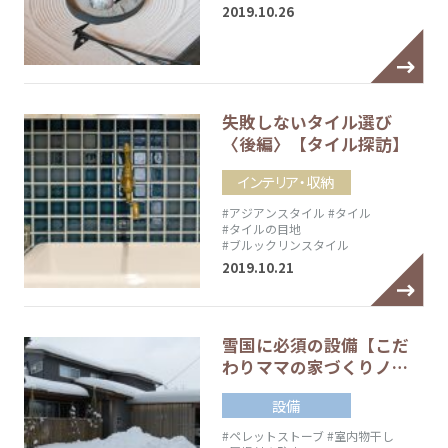
2019.10.26
失敗しないタイル選び
〈後編〉【タイル探訪】
インテリア・収納
#アジアンスタイル
#タイル
#タイルの目地
#ブルックリンスタイル
2019.10.21
雪国に必須の設備【こだ
わりママの家づくりノ…
設備
#ペレットストーブ
#室内物干し