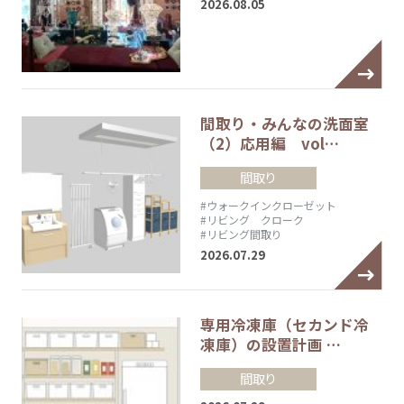
2026.08.05
間取り・みんなの洗面室
（2）応用編 vol…
間取り
#ウォークインクローゼット
#リビング クローク
#リビング間取り
2026.07.29
専用冷凍庫（セカンド冷
凍庫）の設置計画 …
間取り