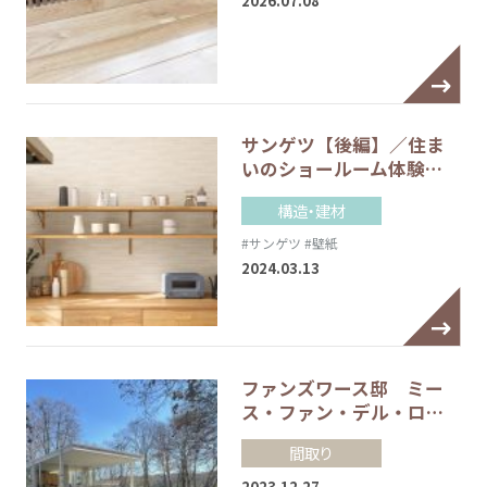
2026.07.08
サンゲツ【後編】／住ま
いのショールーム体験…
構造・建材
#サンゲツ
#壁紙
2024.03.13
ファンズワース邸 ミー
ス・ファン・デル・ロ…
間取り
2023.12.27