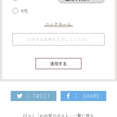
女性
ニックネーム
TWEET
SHARE
口コミ「わが家のポスト」一覧に戻る