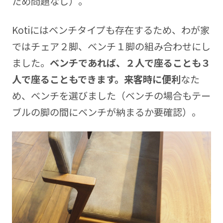
ため問題なし）。
Kotiにはベンチタイプも存在するため、わが家
ではチェア２脚、ベンチ１脚の組み合わせにし
ました。
ベンチであれば、２人で座ることも３
人で座ることもできます。来客時に便利
なた
め、ベンチを選びました（ベンチの場合もテー
ブルの脚の間にベンチが納まるか要確認）。