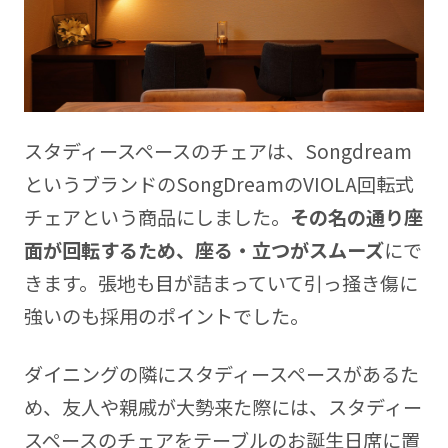
スタディースペースのチェアは、Songdream
というブランドのSongDreamのVIOLA回転式
チェアという商品にしました。
その名の通り座
面が回転するため、座る・立つがスムーズ
にで
きます。張地も目が詰まっていて引っ掻き傷に
強いのも採用のポイントでした。
ダイニングの隣にスタディースペースがあるた
め、友人や親戚が大勢来た際には、スタディー
スペースのチェアをテーブルのお誕生日席に置