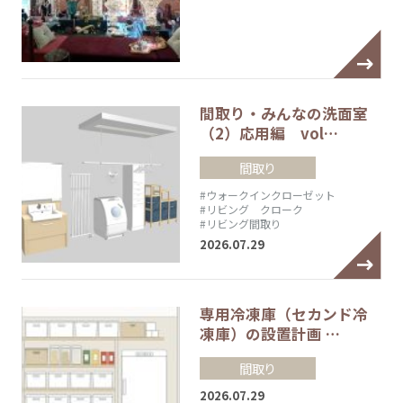
間取り・みんなの洗面室
（2）応用編 vol…
間取り
#ウォークインクローゼット
#リビング クローク
#リビング間取り
2026.07.29
専用冷凍庫（セカンド冷
凍庫）の設置計画 …
間取り
2026.07.29