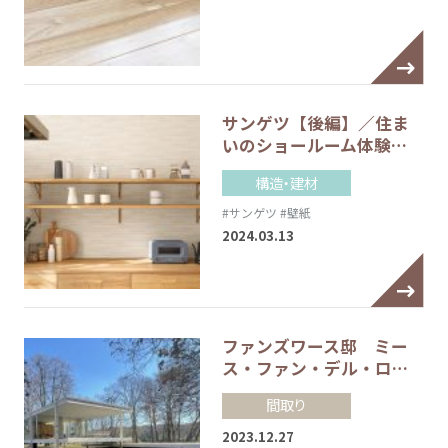
サンゲツ【後編】／住ま
いのショールーム体験…
構造・建材
#サンゲツ
#壁紙
2024.03.13
ファンズワース邸 ミー
ス・ファン・デル・ロ…
間取り
2023.12.27