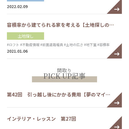
2022.02.09
容積率から建てられる家を考える【土地探しの…
土地探し
#ロフト
#不動産情報
#前面道路幅員
#土地の広さ
#地下室
#容積率
2021.01.06
間取り
PICK UP記事
第42回 引っ越し後にかかる費用【夢のマイ…
インテリア・レッスン 第27回