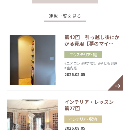
連載一覧を見る
第42回 引っ越し後にか
かる費用【夢のマイ…
エクステリア・庭
#エアコン
#吹き抜け
#子ども部屋
#室内窓
2026.08.05
インテリア・レッスン
第27回
インテリア・収納
2026.08.05