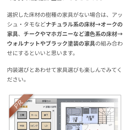
選択した床材の樹種の家具がない場合は、アッ
シュ・タモなど
ナチュラル系の床材→オークの
家具
、
チークやマホガニーなど濃色系の床材→
ウォルナットやブラック塗装の家具
の組み合わ
せにするといいと思います。
内装選びとあわせて家具選びも楽しんでみてく
ださい。