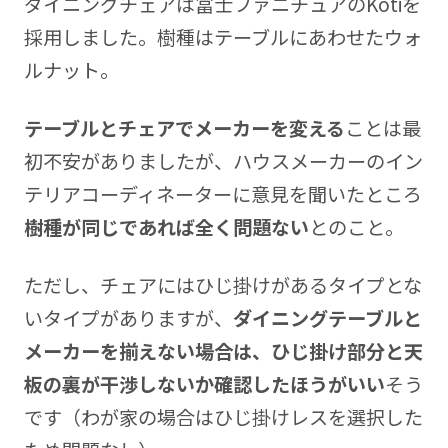
ダイニングチェアは冨士ファニチュアのKotiを
採用しました。樹種はテーブルにあわせたウォ
ルナット。
テーブルとチェアでメーカーを変える
ことは最
初不安がありましたが、ハウスメーカーのイン
テリアコーディネーターに意見を聞いたところ
樹種が同じであれば全く問題ない
とのこと。
ただし、チェアにはひじ掛けがあるタイプとな
いタイプがありますが、
ダイニングテーブルと
メーカーを揃えない場合は、ひじ掛け部分と天
板の裏が干渉しないか確認したほうがいい
そう
です（わが家の場合はひじ掛けレスを選択した