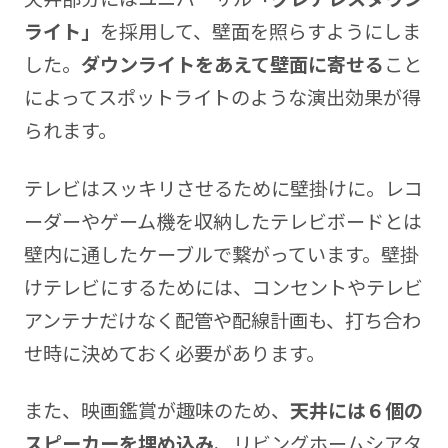
ライト」
を採用して、壁面を照らすようにしま
した。
ダウンライトをあえて壁面に寄せる
こと
によってスポットライトのような演出効果が得
られます。
テレビはスッキリさせるために壁掛けに。レコ
ーダーやゲーム機を収納したテレビボードとは
壁内に通したケーブルで繋がっています。壁掛
けテレビにするためには、コンセントやテレビ
アンテナだけなく配管や配線計画も、打ち合わ
せ時に決めておく必要があります。
また、映画鑑賞が趣味のため、
天井には６個の
スピーカーを埋め込み
、リビングホームシアタ