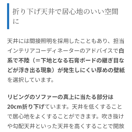
折り下げ天井で居心地のいい空間
に
天井には間接照明を採用したこともあり、担当
インテリアコーディネーターのアドバイスで
白
系で不陸（＝下地となる石膏ボードの継ぎ目な
どが浮き出る現象）が発生しにくい厚めの壁紙
を選択しています。
リビングのソファーの真上に当たる部分は
20cm折り下げ
ています。天井を低くすること
で居心地をよくすることができます。吹き抜け
や勾配天井といった天井を高くすることで開放