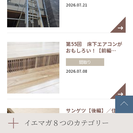
2026.07.21
第55回 床下エアコンが
おもしろい！【前編…
間取り
2026.07.08
サンゲツ【後編】／住ま
いのショールーム体験…
イエマガ８つのカテゴリー
構造・建材