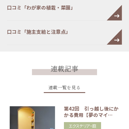
口コミ「わが家の植栽・菜園」
口コミ「施主支給と注意点」
連載記事
連載一覧を見る
第42回 引っ越し後にか
かる費用【夢のマイ…
エクステリア・庭