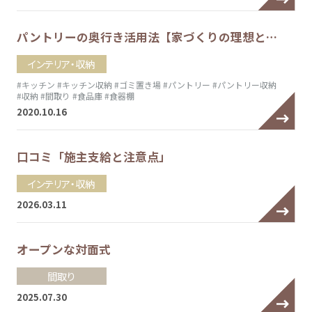
パントリーの奥行き活用法【家づくりの理想と…
インテリア・収納
#キッチン
#キッチン収納
#ゴミ置き場
#パントリー
#パントリー収納
#収納
#間取り
#食品庫
#食器棚
2020.10.16
口コミ「施主支給と注意点」
インテリア・収納
2026.03.11
オープンな対面式
間取り
2025.07.30