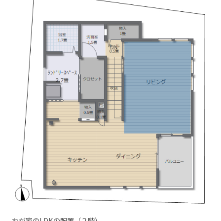
わが家のLDKの配置（２階）