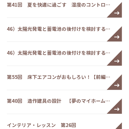
第41回 夏を快適に過ごす 湿度のコントロ…
46）太陽光発電と蓄電池の後付けを検討する…
46）太陽光発電と蓄電池の後付けを検討する…
第55回 床下エアコンがおもしろい！【前編…
第40回 造作建具の設計 【夢のマイホーム…
インテリア・レッスン 第26回