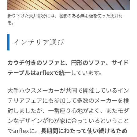
折り下げた天井部分には、陰影のある無垢板を使った天井材
を。
インテリア選び
カウチ付きのソファと、円形のソファ、サイド
テーブルはarflexで統一
しています。
大手ハウスメーカーが共同で開催しているイン
テリアフェアにも参加して多数のメーカーを検
討しましたが、一番座り心地がよく、またモダ
ンなデザインがわが家に合っているということ
でarflexに。
長期間にわたって使い続けるため