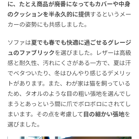
に、たとえ商品が廃番になってもカバーや中身
のクッションを半永久的に提供
するというメー
カーの姿勢にも共感しました。
ソファは
夏でも春でも快適に過ごせるグレージ
ュのファブリック
を選びました。レザーは高級
感と耐久性、汚れにくさがある一方で、夏は汗
でベタついたり、冬はひんやり感じるデメリッ
トがあります。また、わが家は猫を飼っている
ため、タオルのような目の粗い張地を選んでし
まうとあっという間に爪でボロボロにされてし
まいます。その点を考慮して
目の細かい張地
を
選びました。