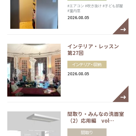
#エアコン
#吹き抜け
#子ども部屋
#室内窓
2026.08.05
インテリア・レッスン
第27回
インテリア・収納
2026.08.05
間取り・みんなの洗面室
（2）応用編 vol…
間取り