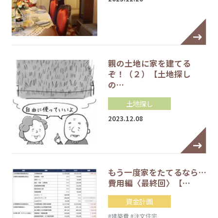
親の土地に家を建てる
ぞ！（２）【土地探し
の…
土地探し
2023.12.08
もう一度家をたてるなら…
費用編〈最終回〉【…
資金計画
#建築費
#注文住宅