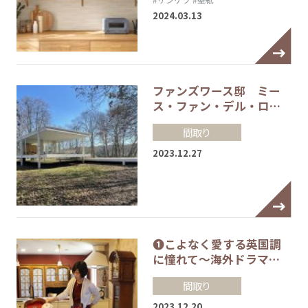
2024.03.13
ファンズワース邸 ミー
ス・ファン・デル・ロ…
間取り
2023.12.27
❶こよなく愛する英国調
に憧れて～海外ドラマ…
間取り
2023.12.20