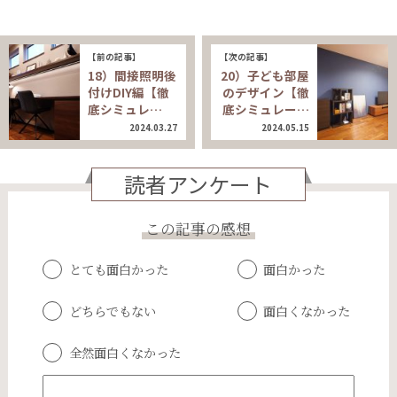
【前の記事】
【次の記事】
18）間接照明後
20）子ども部屋
付けDIY編【徹
のデザイン【徹
底シミュレ…
底シミュレー…
2024.03.27
2024.05.15
読者アンケート
この記事の感想
とても面白かった
面白かった
どちらでもない
面白くなかった
全然面白くなかった