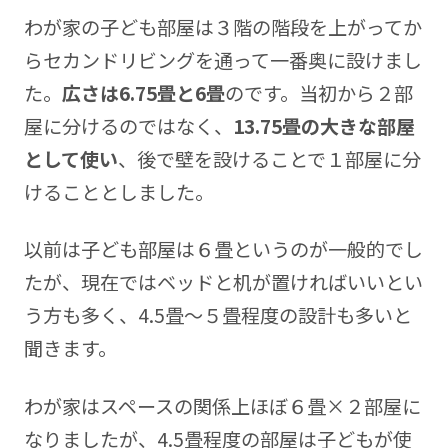
わが家の子ども部屋は３階の階段を上がってか
らセカンドリビングを通って一番奥に設けまし
た。
広さは6.75畳と6畳
のです。当初から２部
屋に分けるのではなく、
13.75畳の大きな部屋
として使い
、後で壁を設けることで１部屋に分
けることとしました。
以前は子ども部屋は６畳というのが一般的でし
たが、現在ではベッドと机が置ければいいとい
う方も多く、4.5畳～５畳程度の設計も多いと
聞きます。
わが家はスペースの関係上ほぼ６畳×２部屋に
なりましたが、4.5畳程度の部屋は子どもが使