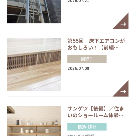
2026.07.21
第55回 床下エアコンが
おもしろい！【前編…
間取り
2026.07.08
サンゲツ【後編】／住ま
いのショールーム体験…
構造・建材
#サンゲツ
#壁紙