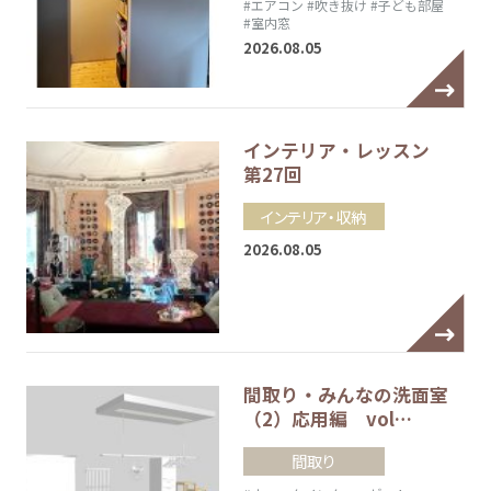
#エアコン
#吹き抜け
#子ども部屋
#室内窓
2026.08.05
インテリア・レッスン
第27回
インテリア・収納
2026.08.05
間取り・みんなの洗面室
（2）応用編 vol…
間取り