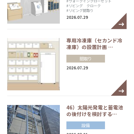
#ウォークインクローゼット
#リビング クローク
#リビング間取り
2026.07.29
専用冷凍庫（セカンド冷
凍庫）の設置計画 …
間取り
2026.07.29
46）太陽光発電と蓄電池
の後付けを検討する…
設備