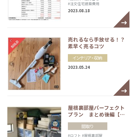
#注文住宅建築費用
2023.08.18
売れるなら手放せる！？
素早く売るコツ
インテリア・収納
2023.05.24
屋根裏部屋パーフェクト
プラン まとめ後編【…
間取り
#ロフト
#屋根裏部屋