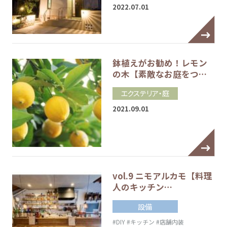
2022.07.01
鉢植えがお勧め！レモン
の木【素敵なお庭をつ…
エクステリア・庭
2021.09.01
vol.9 ニモアルカモ【料理
人のキッチン…
設備
#DIY
#キッチン
#店舗内装