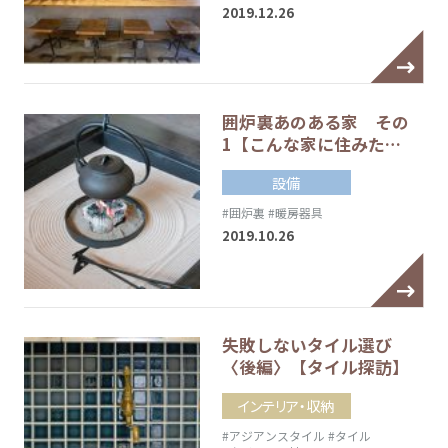
2019.12.26
囲炉裏あのある家 その
1【こんな家に住みた…
設備
#囲炉裏
#暖房器具
2019.10.26
失敗しないタイル選び
〈後編〉【タイル探訪】
インテリア・収納
#アジアンスタイル
#タイル