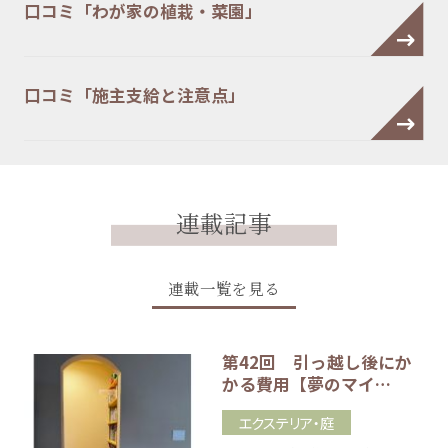
口コミ「わが家の植栽・菜園」
口コミ「施主支給と注意点」
連載記事
連載一覧を見る
第42回 引っ越し後にか
かる費用【夢のマイ…
エクステリア・庭