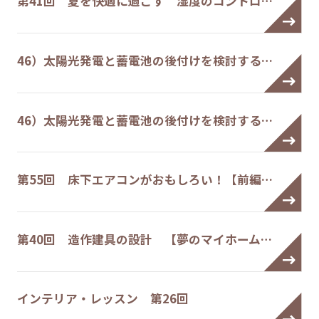
第41回 夏を快適に過ごす 湿度のコントロ…
46）太陽光発電と蓄電池の後付けを検討する…
46）太陽光発電と蓄電池の後付けを検討する…
第55回 床下エアコンがおもしろい！【前編…
第40回 造作建具の設計 【夢のマイホーム…
インテリア・レッスン 第26回