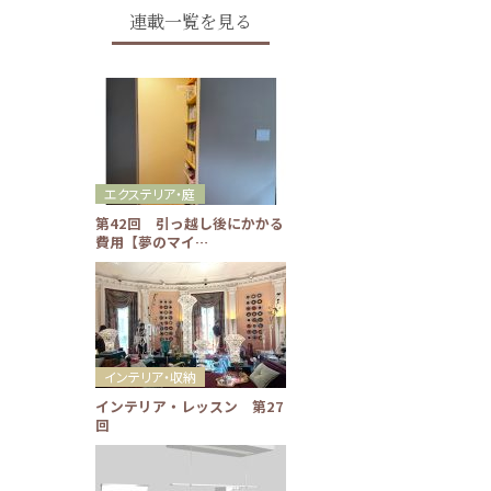
連載一覧を見る
エクステリア・庭
第42回 引っ越し後にかかる
費用【夢のマイ…
インテリア・収納
インテリア・レッスン 第27
回