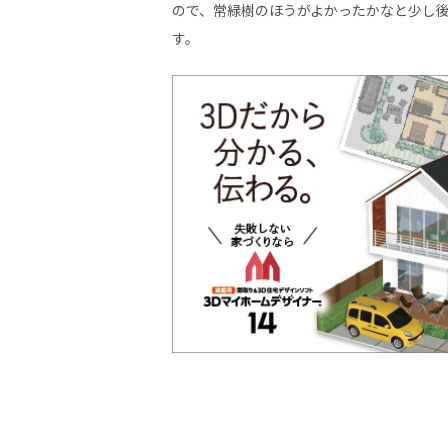
ので、常緑樹のほうがよかったかなと少し
す。