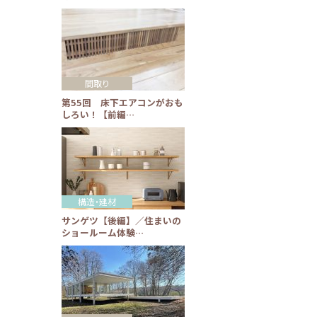
間取り
第55回 床下エアコンがおも
しろい！【前編…
構造・建材
サンゲツ【後編】／住まいの
ショールーム体験…