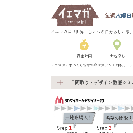
毎週
水曜日
イエマガは「世界にひとつの自分らしい家」
資金計画
土地探し
イエマガー家づくり情報webマガジン
>
間取り・
「 間取り・デザイン徹底シミ