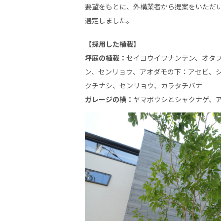
要望をもとに、外構業者から提案をいただ
選定しました。
【採用した植栽】
坪庭の植栽：
セイヨウイワナンテン、オタ
ン、センリョウ、アオダモの下：アセビ、
クチナシ、センリョウ、カラタチバナ
ガレージの横：
ヤマボウシとシャクナゲ、