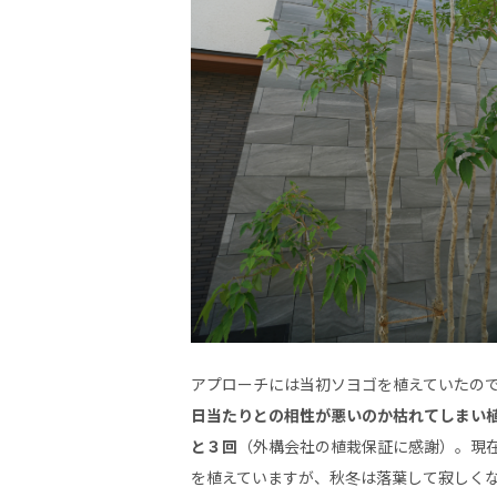
アプローチには当初ソヨゴを植えていたの
日当たりとの相性が悪いのか枯れてしまい
と３回
（外構会社の植栽保証に感謝）。現
を植えていますが、秋冬は落葉して寂しく