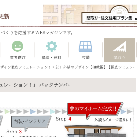
更新
づくりを応援するWEBマガジンです。
業者選び
構造・建材
設備
間取り
デザイン徹底シミュレーション！
>
26）外構のデザイン【植栽編】【徹底シミュレーシ
ュレーション！」 バックナンバー