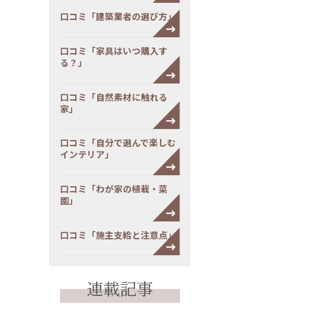
口コミ「建築業者の選び方」
口コミ「家具はいつ購入す
る？」
口コミ「自然素材に触れる
家」
口コミ「自分で選んで楽しむ
インテリア」
口コミ「わが家の植栽・菜
園」
口コミ「施主支給と注意点」
連載記事