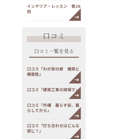
インテリア・レッスン 第26
回
口コミ
口コミ一覧を見る
口コミ「わが家の扉 種類と
機能性」
口コミ「建築工事の現場で」
口コミ「外構 暮らす前、暮
らしてから」
口コミ「打ち合わせはどんな
感じ？」