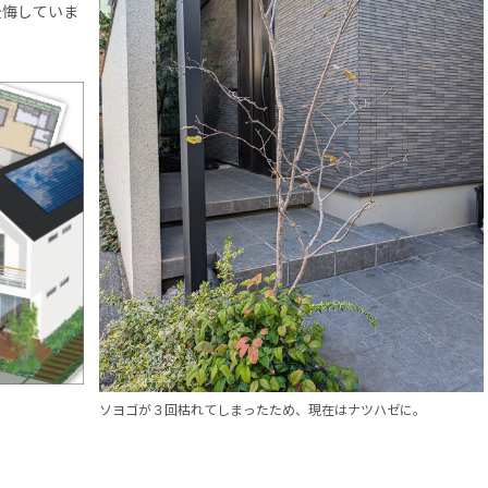
後悔していま
ソヨゴが３回枯れてしまったため、現在はナツハゼに。