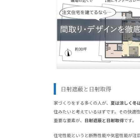
日射遮蔽と日射取得
家づくりをする多くの人が、
夏は涼しく冬
住みたいと考えているはずです。その快適
重要な要素が、
日射遮蔽と日射取得
です。
住宅性能というと断熱性能や気密性能が注