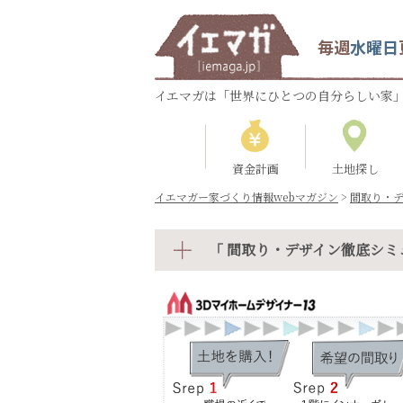
毎週
水曜日
イエマガは「世界にひとつの自分らしい家」
資金計画
土地探し
イエマガー家づくり情報webマガジン
>
間取り・
「 間取り・デザイン徹底シミ