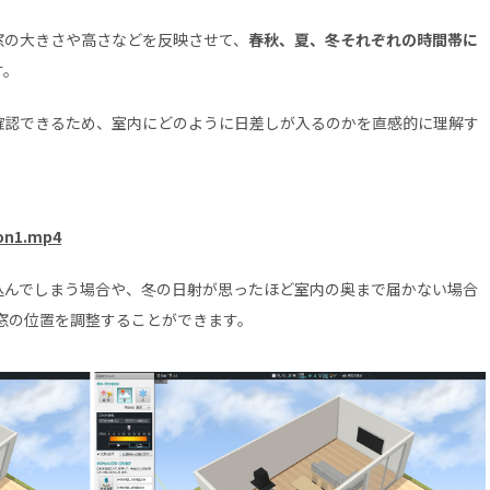
窓の大きさや高さなどを反映させて、
春秋、夏、冬それぞれの時間帯に
す。
確認できるため、室内にどのように日差しが入るのかを直感的に理解す
ion1.mp4
込んでしまう場合や、冬の日射が思ったほど室内の奥まで届かない場合
窓の位置を調整することができます。