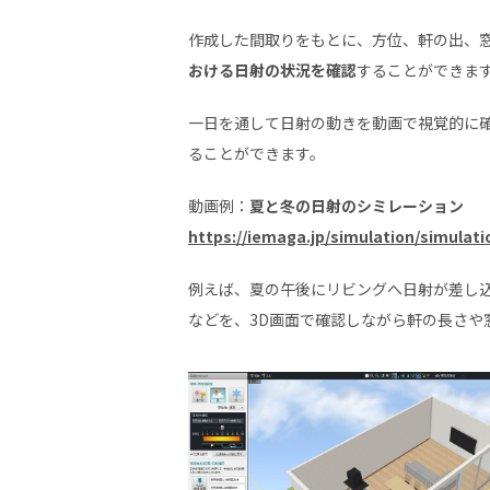
作成した間取りをもとに、方位、軒の出、
おける日射の状況を確認
することができま
一日を通して日射の動きを動画で視覚的に
ることができます。
動画例：
夏と冬の日射のシミレーション
https://iemaga.jp/simulation/simulat
例えば、夏の午後にリビングへ日射が差し
などを、3D画面で確認しながら軒の長さや