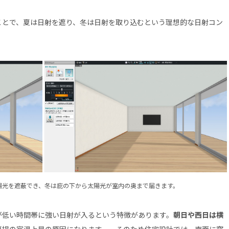
ことで、夏は日射を遮り、冬は日射を取り込むという理想的な日射コン
太陽光を遮蔽でき、冬は庇の下から太陽光が室内の奥まで届きます。
が低い時間帯に強い日射が入るという特徴があります。
朝日や西日は横
夏場の室温上昇の原因になります。。そのため住宅設計では、南面に窓