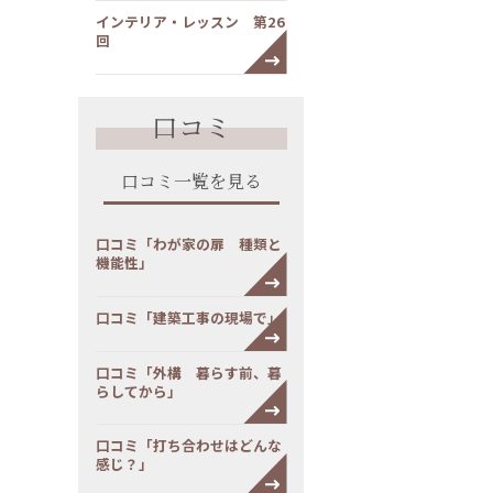
インテリア・レッスン 第26
回
口コミ
口コミ一覧を見る
口コミ「わが家の扉 種類と
機能性」
口コミ「建築工事の現場で」
口コミ「外構 暮らす前、暮
らしてから」
口コミ「打ち合わせはどんな
感じ？」