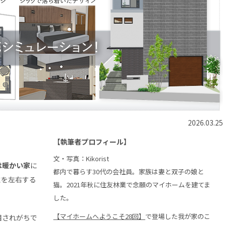
2026.03.25
【執筆者プロフィール】
文・写真：Kikorist
は暖かい家
に
都内で暮らす30代の会社員。家族は妻と双子の娘と
性を左右する
猫。2021年秋に住友林業で念願のマイホームを建てま
した。
【マイホームへようこそ28回】
で登場した我が家のこ
目されがちで