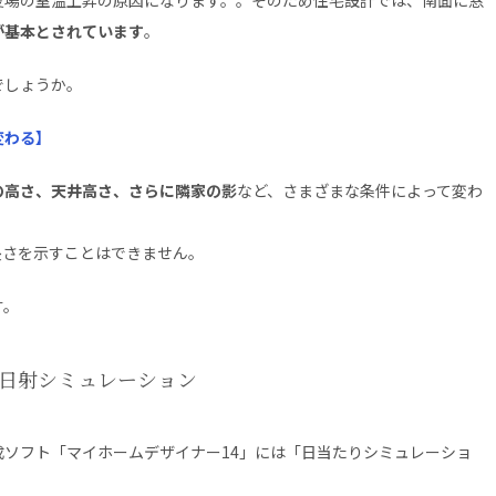
が基本とされています
。
でしょうか。
変わる】
の高さ、天井高さ、さらに隣家の影
など、さまざまな条件によって変わ
長さを示すことはできません。
す。
で日射シミュレーション
ソフト「マイホームデザイナー14」には「日当たりシミュレーショ