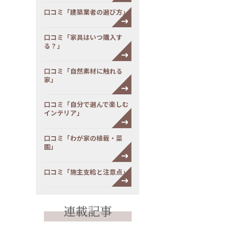
口コミ「建築業者の選び方」
口コミ「家具はいつ購入す
る？」
口コミ「自然素材に触れる
家」
口コミ「自分で選んで楽しむ
インテリア」
口コミ「わが家の植栽・菜
園」
口コミ「施主支給と注意点」
連載記事