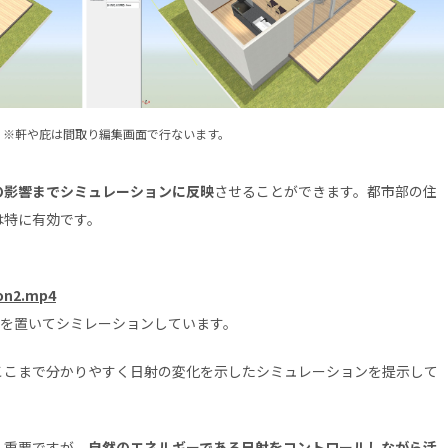
。※軒や庇は間取り編集画面で行ないます。
の影響までシミュレーションに反映
させることができます。都市部の住
は特に有効です。
ion2.mp4
ルを置いてシミレーションしています。
ここまで分かりやすく日射の変化を示したシミュレーションを提示して
ん重要ですが、
自然のエネルギーである日射をコントロールしながら活