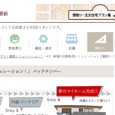
更新
づくりを応援するWEBマガジンです。
業者選び
構造・建材
設備
間取り
デザイン徹底シミュレーション！
>
42）新築の日射取得シミュレーション【徹底シミ
ュレーション！」 バックナンバー