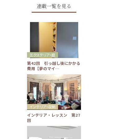
連載一覧を見る
エクステリア・庭
第42回 引っ越し後にかかる
費用【夢のマイ…
インテリア・収納
インテリア・レッスン 第27
回