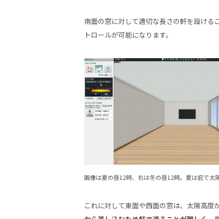
南面の窓に対して適切な長さの軒を設ける
トロールが可能になります。
画像は夏の昼12時、右は冬の昼12時。夏は庇で
これに対して東面や西面の窓は、太陽高度
から差し込むため軒で遮ることが難しく
、