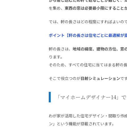
を集め、
東西の窓は必要最小限にすること
では、軒の長さはどの程度にすればよいの
ポイント【軒の長さは住宅ごとに最適解が
軒の長さは、
地域の緯度、建物の方位、窓
ります。
そのため、すべての住宅に当てはまる軒の
そこで役立つのが
日射シミュレーション
で
「マイホームデザイナー14」
わが家が活用した住宅デザイン・間取り作成
ン」という機能が搭載されています。