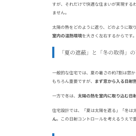
すが、それだけで快適な住まいが実現する
ません。
太陽の熱をどのように遮り、どのように取
室内の温熱環境
を大きく左右するからです
「夏の遮蔽」と「冬の取得」の
一般的な住宅では、夏の暑さの約7割は窓
もちろん重要ですが、
まず窓から入る日射
一方で冬は、
太陽の熱を室内に取り込む日
住宅設計では、「夏は太陽を遮る」「冬は
ん
。この日射コントロールを考えるうえで