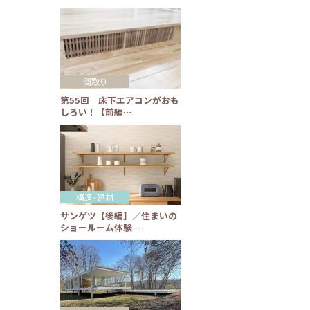
間取り
第55回 床下エアコンがおも
しろい！【前編…
構造・建材
サンゲツ【後編】／住まいの
ショールーム体験…