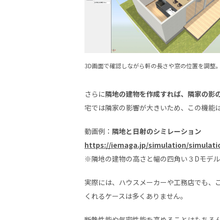
3D画面で確認しながら軒の長さや窓の位置を調整
さらに
隣地の建物を作成すれば、隣家の影
宅では隣家の影響が大きいため、この機能
動画例：
隣地と日射のシミレーション
https://iemaga.jp/simulation/simulat
※隣地の建物の高さと幅の四角い３Dモデ
実際には、ハウスメーカーや工務店でも、
くれるケースは多くありません。
断熱性能や気密性能を高めることはもちろ