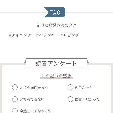
TAG
記事に登録されたタグ
#ダイニング
#ベランダ
#リビング
読者アンケート
この記事の感想
とても面白かった
面白かった
どちらでもない
面白くなかった
全然面白くなかった