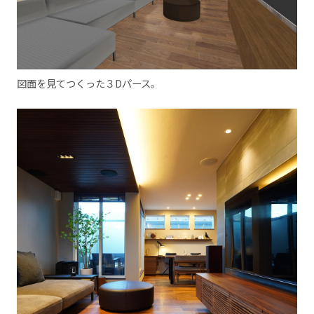
図面を見てつくった３Dパース。