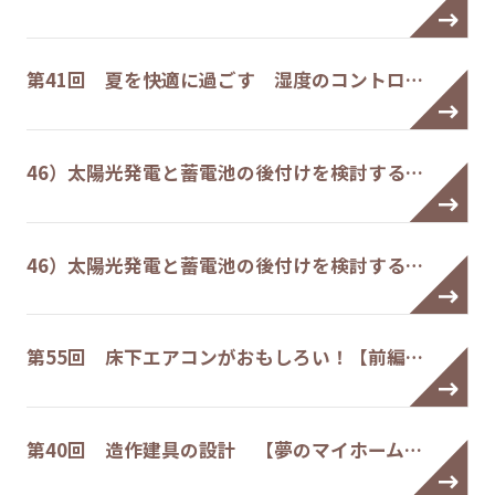
第41回 夏を快適に過ごす 湿度のコントロ…
46）太陽光発電と蓄電池の後付けを検討する…
46）太陽光発電と蓄電池の後付けを検討する…
第55回 床下エアコンがおもしろい！【前編…
第40回 造作建具の設計 【夢のマイホーム…