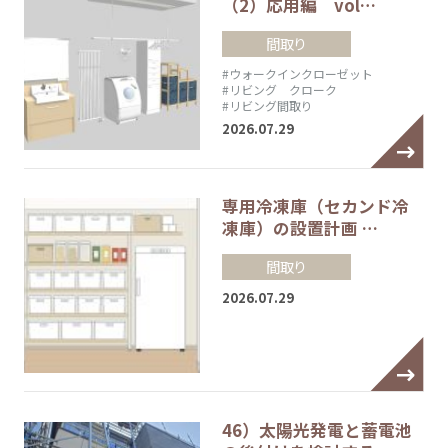
（2）応用編 vol…
間取り
#ウォークインクローゼット
#リビング クローク
#リビング間取り
2026.07.29
専用冷凍庫（セカンド冷
凍庫）の設置計画 …
間取り
2026.07.29
46）太陽光発電と蓄電池