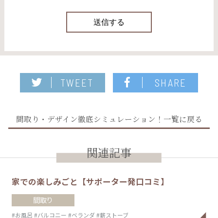
TWEET
SHARE
間取り・デザイン徹底シミュレーション！一覧に戻る
関連記事
家での楽しみごと【サポーター発口コミ】
間取り
#お風呂
#バルコニー
#ベランダ
#薪ストーブ