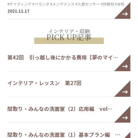
#サイディング
#ベランダ
#メンテナンス
#人感センサー
#外壁材
#水栓
2021.11.17
インテリア・収納
PICK UP記事
第42回 引っ越し後にかかる費用【夢のマイ…
インテリア・レッスン 第27回
間取り・みんなの洗面室（2）応用編 vol…
間取り・みんなの洗面室（1）基本プラン編 …