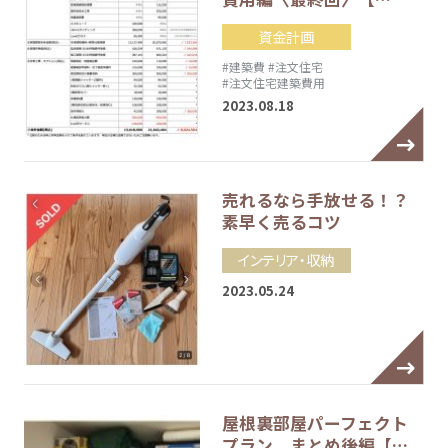
資金計画
#建築費
#注文住宅
#注文住宅建築費用
2023.08.18
売れるなら手放せる！？
素早く売るコツ
インテリア・収納
2023.05.24
屋根裏部屋パーフェクト
プラン まとめ後編【…