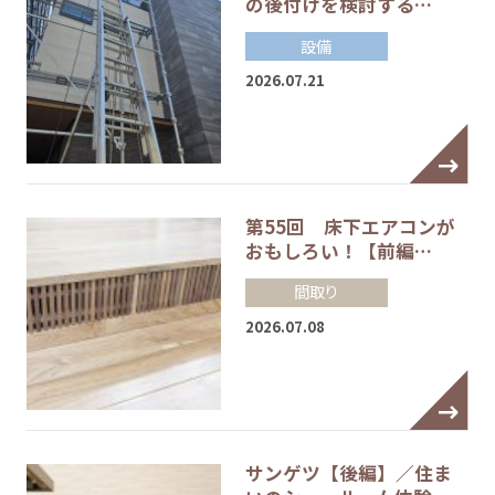
の後付けを検討する…
設備
2026.07.21
第55回 床下エアコンが
おもしろい！【前編…
間取り
2026.07.08
サンゲツ【後編】／住ま