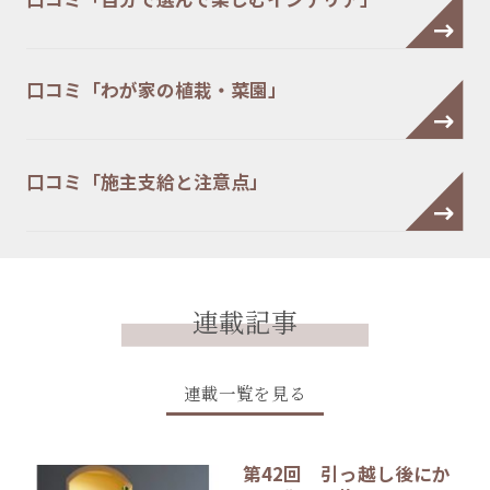
口コミ「わが家の植栽・菜園」
口コミ「施主支給と注意点」
連載記事
連載一覧を見る
第42回 引っ越し後にか