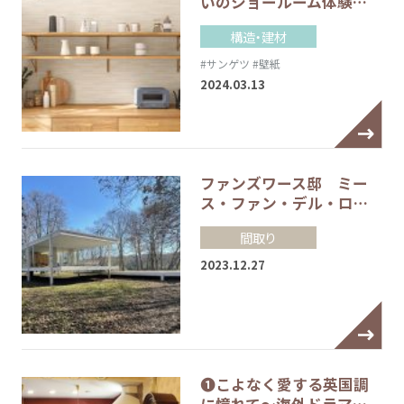
いのショールーム体験…
構造・建材
#サンゲツ
#壁紙
2024.03.13
ファンズワース邸 ミー
ス・ファン・デル・ロ…
間取り
2023.12.27
❶こよなく愛する英国調