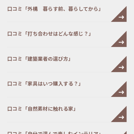
口コミ「外構 暮らす前、暮らしてから」
口コミ「打ち合わせはどんな感じ？」
口コミ「建築業者の選び方」
口コミ「家具はいつ購入する？」
口コミ「自然素材に触れる家」
口コミ「自分で選んで楽しむインテリア」