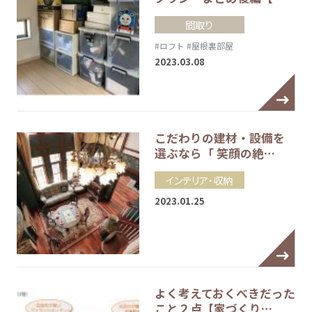
間取り
#ロフト
#屋根裏部屋
2023.03.08
こだわりの建材・設備を
選ぶなら「 笑顔の絶…
インテリア・収納
2023.01.25
よく考えておくべきだった
こと２点【家づくり…