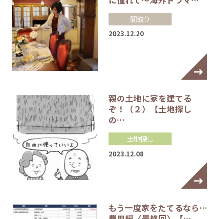
に憧れて～海外ドラマ…
間取り
2023.12.20
親の土地に家を建てる
ぞ！（２）【土地探し
の…
土地探し
2023.12.08
もう一度家をたてるなら…
費用編〈最終回〉【…