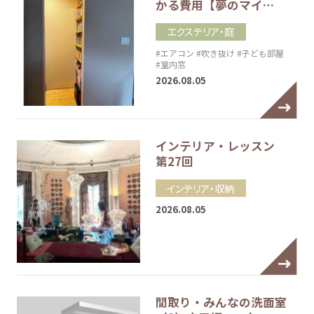
かる費用【夢のマイ…
エクステリア・庭
#エアコン
#吹き抜け
#子ども部屋
#室内窓
2026.08.05
インテリア・レッスン
第27回
インテリア・収納
2026.08.05
間取り・みんなの洗面室