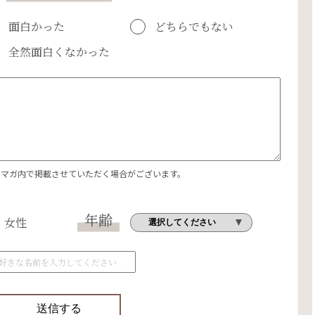
面白かった
どちらでもない
全然面白くなかった
エマガ内で掲載させていただく場合がございます。
年齢
女性