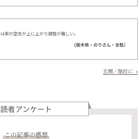
けは家の空気が上に上がり調整が難しい。
(栃木県・のりさん・女性）
玄関／階段に
読者アンケート
この記事の感想