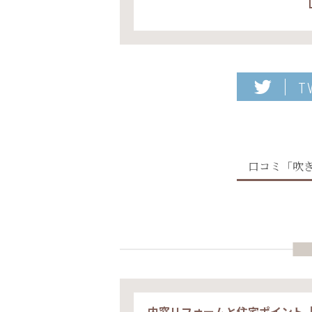
T
口コミ「吹
内窓リフォームと住宅ポイント