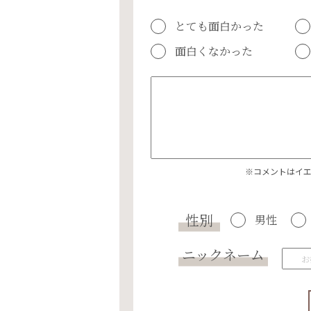
とても面白かった
面白くなかった
※コメントはイ
性別
男性
ニックネーム