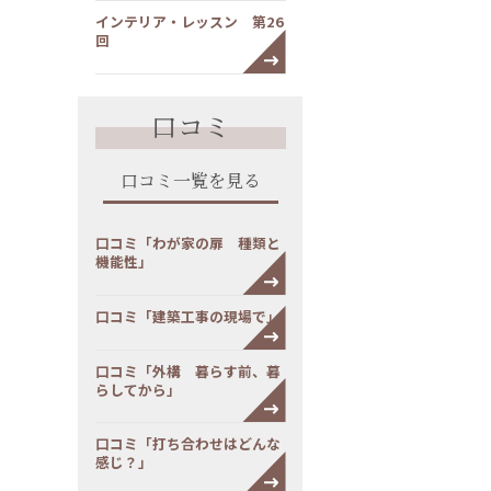
インテリア・レッスン 第26
回
口コミ
口コミ一覧を見る
口コミ「わが家の扉 種類と
機能性」
口コミ「建築工事の現場で」
口コミ「外構 暮らす前、暮
らしてから」
口コミ「打ち合わせはどんな
感じ？」