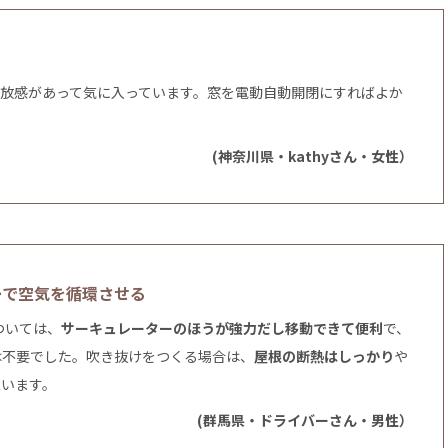
開放感があって気に入っています。窓を電動自動開閉にすればよか
(神奈川県・kathyさん・女性）
ーで空気を循環させる
ついては、
サーキュレーターのほうが強力だし移動できて便利
で、
は不要でした。吹き抜けをつくる場合は、
屋根の断熱はしっかり
や
思います。
(群馬県・ドライバーさん・男性）