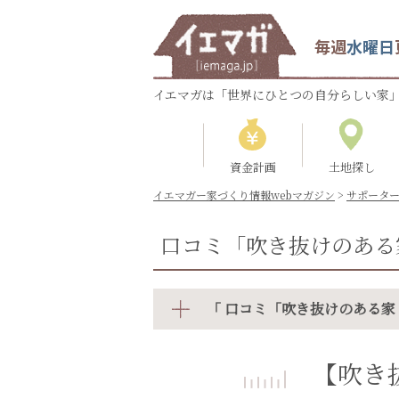
毎週
水曜日
イエマガは「世界にひとつの自分らしい家」
資金計画
土地探し
イエマガー家づくり情報webマガジン
>
サポータ
口コミ「吹き抜けのある
「 口コミ「吹き抜けのある家
【吹き