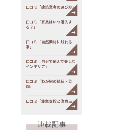
口コミ「建築業者の選び方」
口コミ「家具はいつ購入す
る？」
口コミ「自然素材に触れる
家」
口コミ「自分で選んで楽しむ
インテリア」
口コミ「わが家の植栽・菜
園」
口コミ「施主支給と注意点」
連載記事