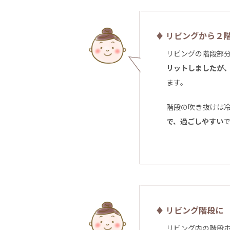
♦ リビングから２
リビングの階段部
リットしましたが
ます。
階段の吹き抜けは
で、過ごしやすい
♦ リビング階段に
リビング内の階段ホ