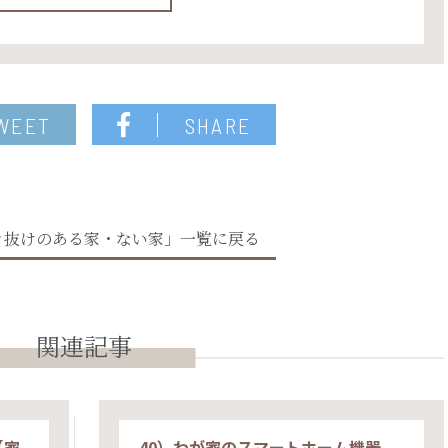
WEET
SHARE
き抜けのある家・ない家」一覧に戻る
関連記事
【家
40）わが家のスマートホーム機器