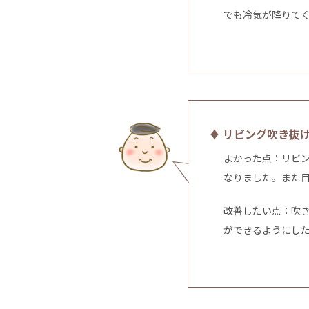
でも冷気が降りて
♦ リビング吹き抜
よかった点：リビ
なりました。また
改善したい点：吹
ができるようにし