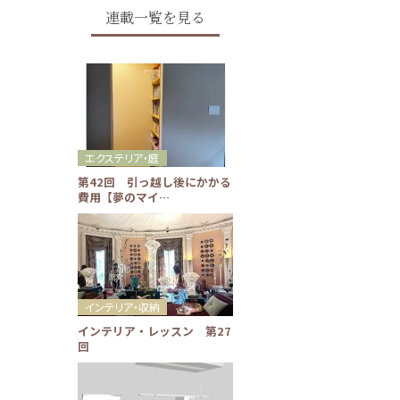
連載一覧を見る
エクステリア・庭
第42回 引っ越し後にかかる
費用【夢のマイ…
インテリア・収納
インテリア・レッスン 第27
回