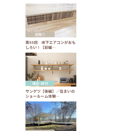
間取り
第55回 床下エアコンがおも
しろい！【前編…
構造・建材
サンゲツ【後編】／住まいの
ショールーム体験…