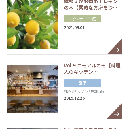
鉢植えがお勧め！レモン
の木【素敵なお庭をつ…
エクステリア・庭
2021.09.01
vol.9 ニモアルカモ【料理
人のキッチン…
設備
#DIY
#キッチン
#店舗内装
2019.12.26