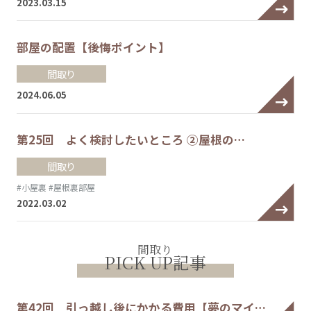
2023.03.15
部屋の配置【後悔ポイント】
間取り
2024.06.05
第25回 よく検討したいところ ②屋根の…
間取り
#小屋裏
#屋根裏部屋
2022.03.02
間取り
PICK UP記事
第42回 引っ越し後にかかる費用【夢のマイ…