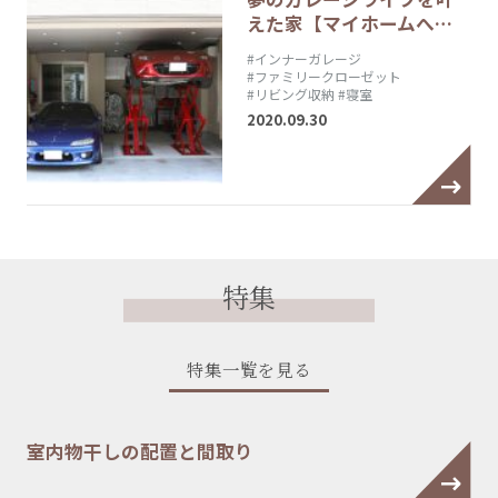
えた家【マイホームへ…
#インナーガレージ
#ファミリークローゼット
#リビング収納
#寝室
2020.09.30
特集
特集一覧を見る
室内物干しの配置と間取り