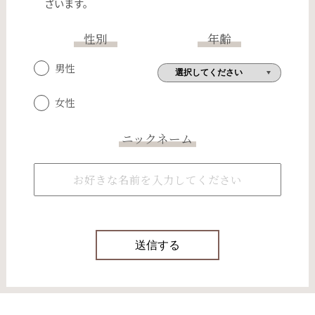
ざいます。
性別
年齢
男性
女性
ニックネーム