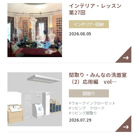
インテリア・レッスン
第27回
インテリア・収納
2026.08.05
間取り・みんなの洗面室
（2）応用編 vol…
間取り
#ウォークインクローゼット
#リビング クローク
#リビング間取り
2026.07.29