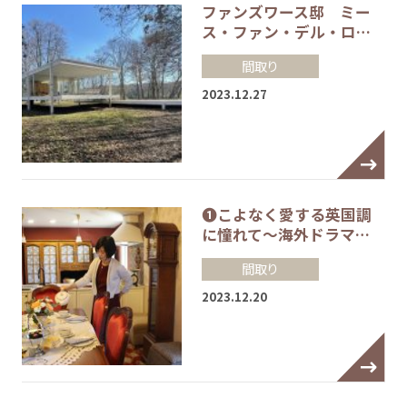
ファンズワース邸 ミー
ス・ファン・デル・ロ…
間取り
2023.12.27
❶こよなく愛する英国調
に憧れて～海外ドラマ…
間取り
2023.12.20