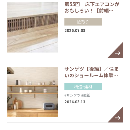
第55回 床下エアコンが
おもしろい！【前編…
間取り
2026.07.08
サンゲツ【後編】／住ま
いのショールーム体験…
構造・建材
#サンゲツ
#壁紙
2024.03.13