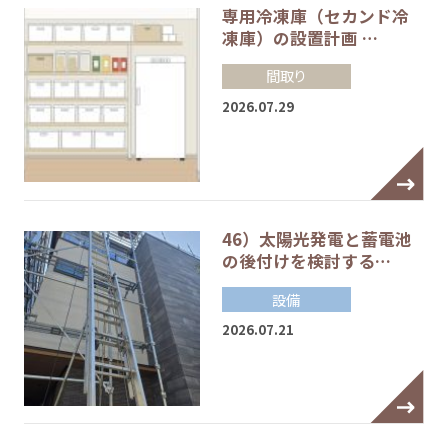
専用冷凍庫（セカンド冷
凍庫）の設置計画 …
間取り
2026.07.29
46）太陽光発電と蓄電池
の後付けを検討する…
設備
2026.07.21