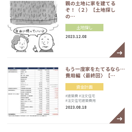
親の土地に家を建てる
ぞ！（２）【土地探し
の…
土地探し
2023.12.08
もう一度家をたてるなら…
費用編〈最終回〉【…
資金計画
#建築費
#注文住宅
#注文住宅建築費用
2023.08.18