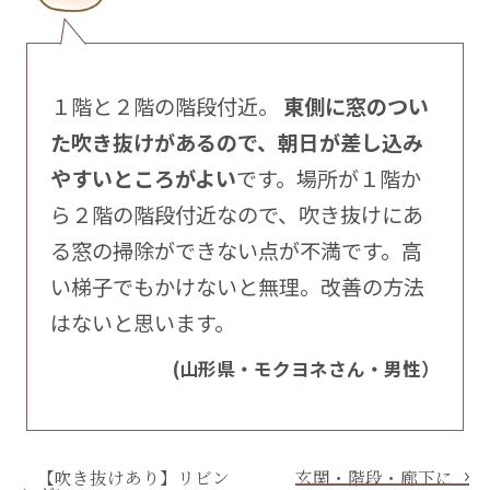
１階と２階の階段付近。
東側に窓のつい
た吹き抜けがあるので、朝日が差し込み
やすいところがよい
です。場所が１階か
ら２階の階段付近なので、吹き抜けにあ
る窓の掃除ができない点が不満です。高
い梯子でもかけないと無理。改善の方法
はないと思います。
(山形県・モクヨネさん・男性）
【吹き抜けあり】リビン
玄関・階段・廊下に