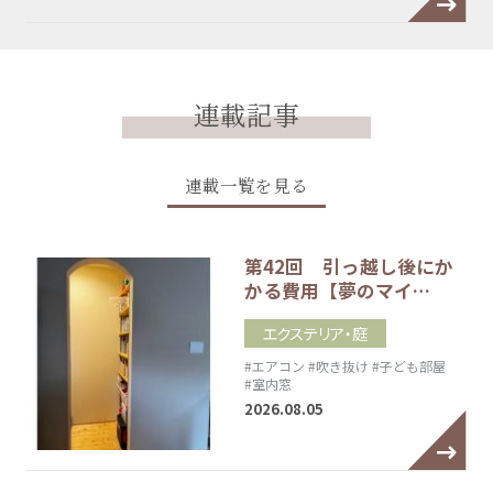
連載記事
連載一覧を見る
第42回 引っ越し後にか
かる費用【夢のマイ…
エクステリア・庭
#エアコン
#吹き抜け
#子ども部屋
#室内窓
2026.08.05