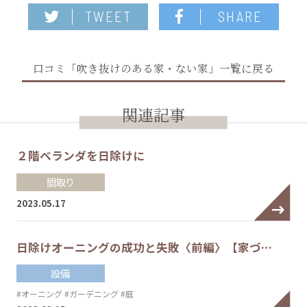
TWEET
SHARE
口コミ「吹き抜けのある家・ない家」一覧に戻る
関連記事
２階ベランダを日除けに
間取り
2023.05.17
日除けオーニングの成功と失敗〈前編〉【家づ…
設備
#オーニング
#ガーデニング
#庭