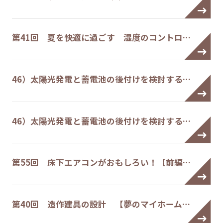
第41回 夏を快適に過ごす 湿度のコントロ…
46）太陽光発電と蓄電池の後付けを検討する…
46）太陽光発電と蓄電池の後付けを検討する…
第55回 床下エアコンがおもしろい！【前編…
第40回 造作建具の設計 【夢のマイホーム…