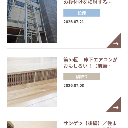
の後付けを検討する…
設備
2026.07.21
第55回 床下エアコンが
おもしろい！【前編…
間取り
2026.07.08
サンゲツ【後編】／住ま