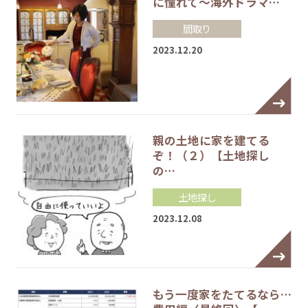
に憧れて～海外ドラマ…
間取り
2023.12.20
親の土地に家を建てる
ぞ！（２）【土地探し
の…
土地探し
2023.12.08
もう一度家をたてるなら…