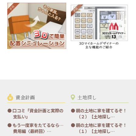
資金計画
土地探し
口コミ「資金計画と実際の
親の土地に家を建てるぞ！
支払い」
（２）【土地探し…
もう一度家をたてるなら…
親の土地に家を建てるぞ！
費用編〈最終回〉…
（１）【土地探し…