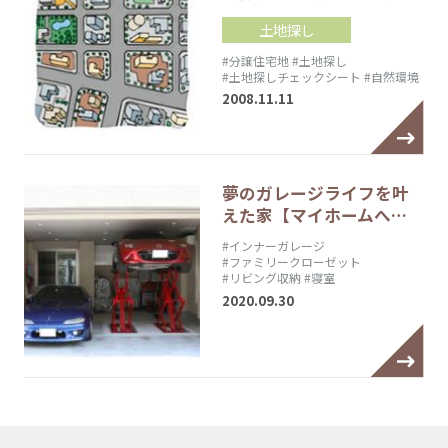
土地探し
#分譲住宅地
#土地探し
#土地探しチェックシート
#自然環境
2008.11.11
夢のガレージライフを叶
えた家【マイホームへ…
#インナーガレージ
#ファミリークローゼット
#リビング収納
#寝室
2020.09.30