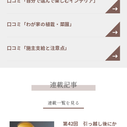
口コミ「自分で選んで楽しむインテリア」
口コミ「わが家の植栽・菜園」
口コミ「施主支給と注意点」
連載記事
連載一覧を見る
第42回 引っ越し後にか