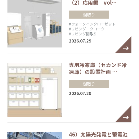
（2）応用編 vol…
間取り
#ウォークインクローゼット
#リビング クローク
#リビング間取り
2026.07.29
専用冷凍庫（セカンド冷
凍庫）の設置計画 …
間取り
2026.07.29
46）太陽光発電と蓄電池