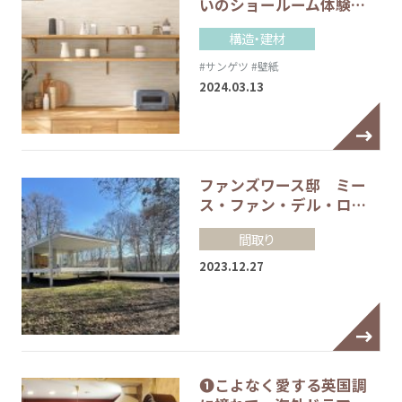
いのショールーム体験…
構造・建材
#サンゲツ
#壁紙
2024.03.13
ファンズワース邸 ミー
ス・ファン・デル・ロ…
間取り
2023.12.27
❶こよなく愛する英国調