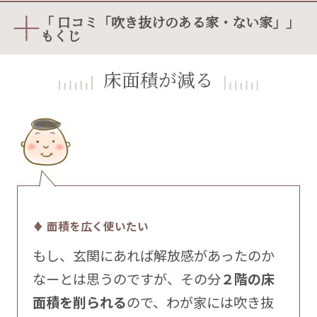
「 口コミ「吹き抜けのある家・ない家」」
もくじ
床面積が減る
♦ 面積を広く使いたい
もし、玄関にあれば解放感があったのか
なーとは思うのですが、その分
２階の床
面積を削られる
ので、わが家には吹き抜