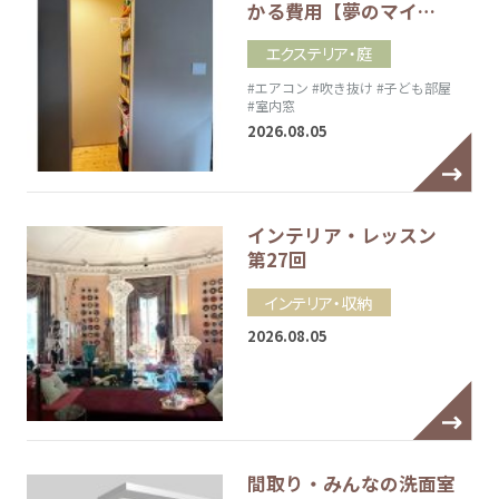
かる費用【夢のマイ…
エクステリア・庭
#エアコン
#吹き抜け
#子ども部屋
#室内窓
2026.08.05
インテリア・レッスン
第27回
インテリア・収納
2026.08.05
間取り・みんなの洗面室