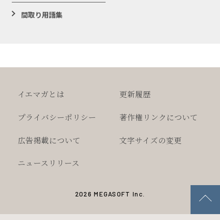
間取り用語集
イエマガとは
更新履歴
プライバシー
ポリシー
著作権
リンクについて
広告掲載について
文字サイズの変更
ニュースリリース
2026 MEGASOFT Inc.