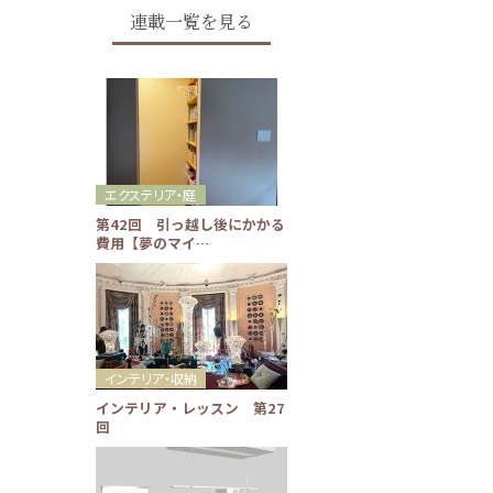
連載一覧を見る
エクステリア・庭
第42回 引っ越し後にかかる
費用【夢のマイ…
インテリア・収納
インテリア・レッスン 第27
回