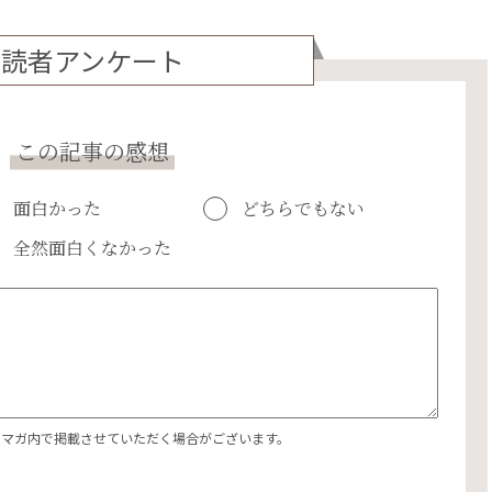
読者アンケート
この記事の感想
面白かった
どちらでもない
全然面白くなかった
エマガ内で掲載させていただく場合がございます。