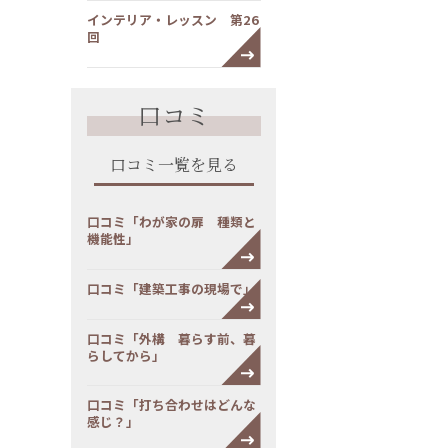
インテリア・レッスン 第26
回
口コミ
口コミ一覧を見る
口コミ「わが家の扉 種類と
機能性」
口コミ「建築工事の現場で」
口コミ「外構 暮らす前、暮
らしてから」
口コミ「打ち合わせはどんな
感じ？」