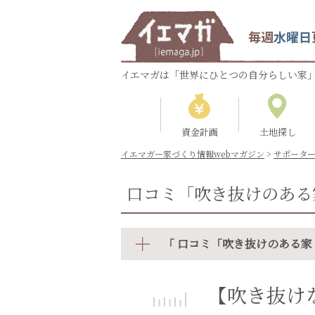
毎週
水曜日
イエマガは「世界にひとつの自分らしい家」
資金計画
土地探し
イエマガー家づくり情報webマガジン
>
サポータ
口コミ「吹き抜けのある
「 口コミ「吹き抜けのある家
【吹き抜け