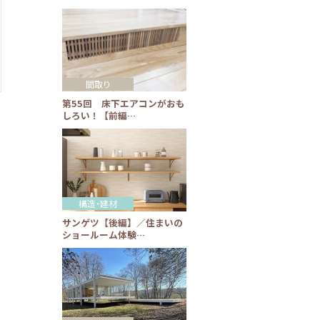
間取り
第55回 床下エアコンがおも
しろい！【前編…
構造・建材
サンゲツ【後編】／住まいの
ショールーム体験…