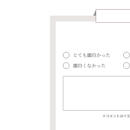
とても面白かった
面白くなかった
※コメントはイ