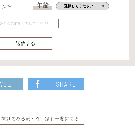
年齢
女性
WEET
SHARE
き抜けのある家・ない家」一覧に戻る