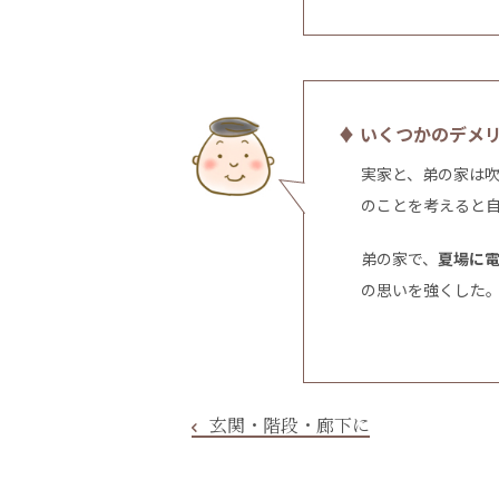
♦ いくつかのデメ
実家と、弟の家は
のことを考えると
弟の家で、
夏場に
の思いを強くした
玄関・階段・廊下に