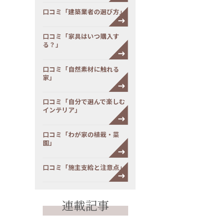
口コミ「建築業者の選び方」
口コミ「家具はいつ購入す
る？」
口コミ「自然素材に触れる
家」
口コミ「自分で選んで楽しむ
インテリア」
口コミ「わが家の植栽・菜
園」
口コミ「施主支給と注意点」
連載記事