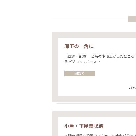
廊下の一角に
【広さ・配置】 ２階の階段上がったところ
るパソコンスペース…
間取り
2025
小屋・下屋裏収納
２階の部屋を設置できなかった北側部分の