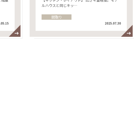
ルハウスと同じキッ…
間取り
.05.15
2025.07.30