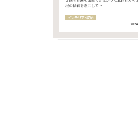
根の傾斜を急にして…
インテリア・収納
2024