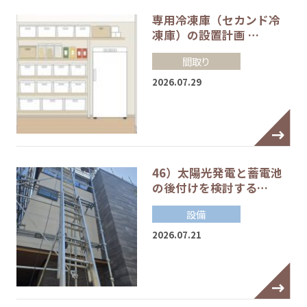
専用冷凍庫（セカンド冷
凍庫）の設置計画 …
間取り
2026.07.29
46）太陽光発電と蓄電池
の後付けを検討する…
設備
2026.07.21