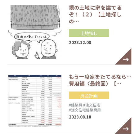
親の土地に家を建てる
ぞ！（２）【土地探し
の…
土地探し
2023.12.08
もう一度家をたてるなら…
費用編〈最終回〉【…
資金計画
#建築費
#注文住宅
#注文住宅建築費用
2023.08.18