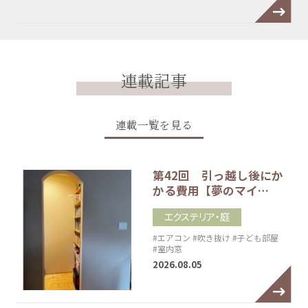
連載記事
連載一覧を見る
第42回 引っ越し後にか
かる費用【夢のマイ…
エクステリア・庭
#エアコン
#吹き抜け
#子ども部屋
#室内窓
2026.08.05