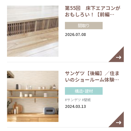
第55回 床下エアコンが
おもしろい！【前編…
間取り
2026.07.08
サンゲツ【後編】／住ま
いのショールーム体験…
構造・建材
#サンゲツ
#壁紙
2024.03.13