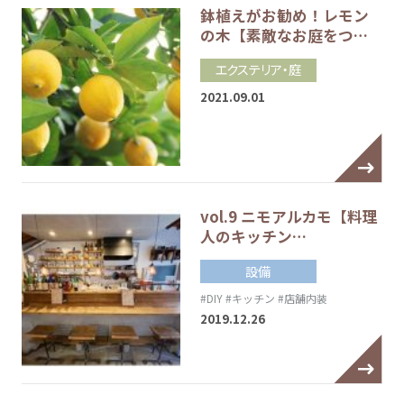
鉢植えがお勧め！レモン
の木【素敵なお庭をつ…
エクステリア・庭
2021.09.01
vol.9 ニモアルカモ【料理
人のキッチン…
設備
#DIY
#キッチン
#店舗内装
2019.12.26