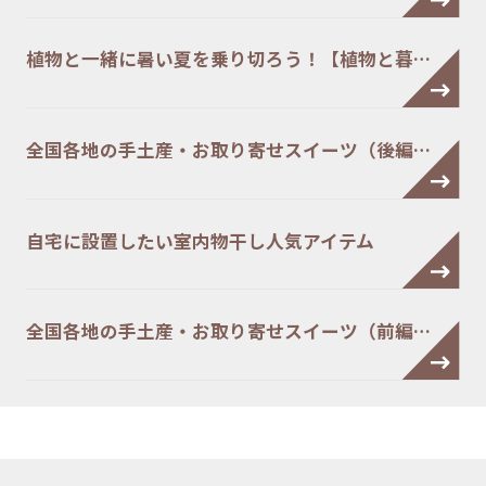
植物と一緒に暑い夏を乗り切ろう！【植物と暮…
全国各地の手土産・お取り寄せスイーツ（後編…
自宅に設置したい室内物干し人気アイテム
全国各地の手土産・お取り寄せスイーツ（前編…