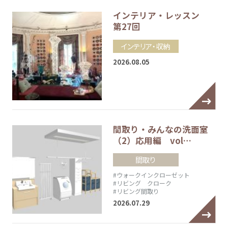
インテリア・レッスン
第27回
インテリア・収納
2026.08.05
間取り・みんなの洗面室
（2）応用編 vol…
間取り
#ウォークインクローゼット
#リビング クローク
#リビング間取り
2026.07.29