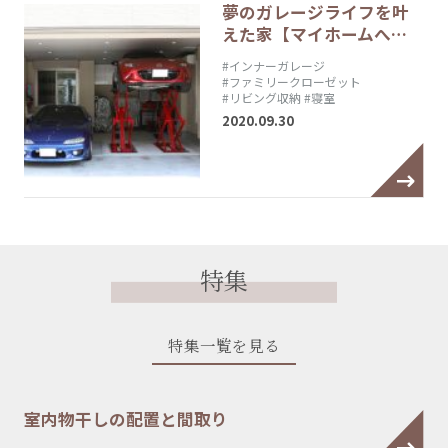
夢のガレージライフを叶
えた家【マイホームへ…
#インナーガレージ
#ファミリークローゼット
#リビング収納
#寝室
2020.09.30
特集
特集一覧を見る
室内物干しの配置と間取り