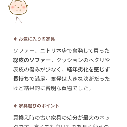
♦ お気に入りの家具
ソファー、ニトリ本店で奮発して買った
総皮のソファー
。クッションのヘタリや
表皮の傷みが少なく、
経年劣化を感じず
長持ち
で満足。奮発は大きな決断だった
けど結果的に賢明な買物でした。
♦ 家具選びのポイント
買換え時の古い家具の処分が最大のネッ
クです。高くても良いものを長く使うの