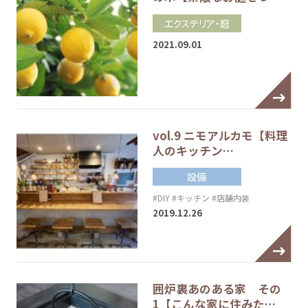
エクステリア・庭
2021.09.01
vol.9 ニモアルカモ【料理
人のキッチン…
設備
#DIY
#キッチン
#店舗内装
2019.12.26
囲炉裏あのある家 その
1【こんな家に住みた…