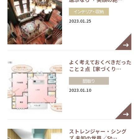
インテリア・収納
2023.01.25
よく考えておくべきだった
こと２点【家づくり…
間取り
2023.01.10
ストレンジャー・シング
ズ 未知の世界／St…