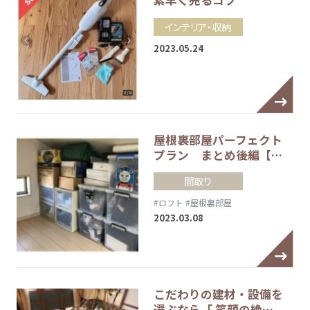
素早く売るコツ
インテリア・収納
2023.05.24
屋根裏部屋パーフェクト
プラン まとめ後編【…
間取り
#ロフト
#屋根裏部屋
2023.03.08
こだわりの建材・設備を
選ぶなら「 笑顔の絶…