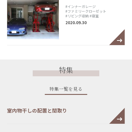
#インナーガレージ
#ファミリークローゼット
#リビング収納
#寝室
2020.09.30
特集
特集一覧を見る
室内物干しの配置と間取り