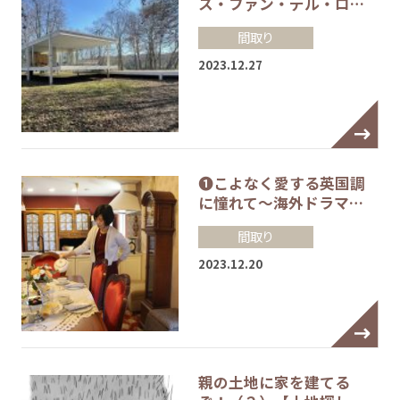
ス・ファン・デル・ロ…
間取り
2023.12.27
❶こよなく愛する英国調
に憧れて～海外ドラマ…
間取り
2023.12.20
親の土地に家を建てる