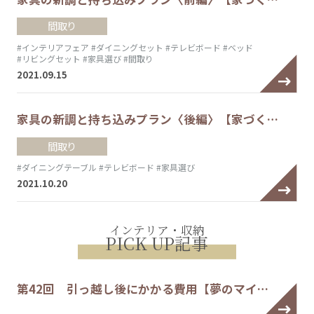
間取り
#インテリアフェア
#ダイニングセット
#テレビボード
#ベッド
#リビングセット
#家具選び
#間取り
2021.09.15
家具の新調と持ち込みプラン〈後編〉【家づく…
間取り
#ダイニングテーブル
#テレビボード
#家具選び
2021.10.20
インテリア・収納
PICK UP記事
第42回 引っ越し後にかかる費用【夢のマイ…