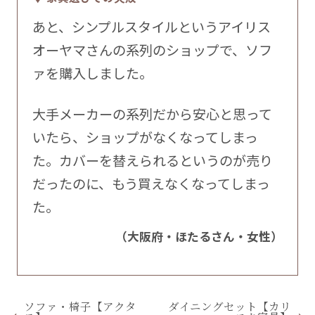
あと、シンプルスタイルというアイリス
オーヤマさんの系列のショップで、ソフ
ァを購入しました。
大手メーカーの系列だから安心と思って
いたら、ショップがなくなってしまっ
た。カバーを替えられるというのが売り
だったのに、もう買えなくなってしまっ
た。
（大阪府・ほたるさん・女性）
ソファ・椅子【アクタ
ダイニングセット【カリ