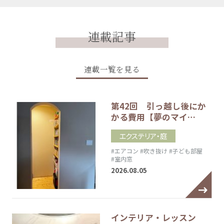
連載記事
連載一覧を見る
第42回 引っ越し後にか
かる費用【夢のマイ…
エクステリア・庭
#エアコン
#吹き抜け
#子ども部屋
#室内窓
2026.08.05
インテリア・レッスン