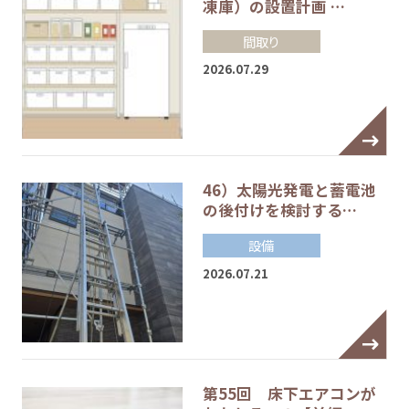
凍庫）の設置計画 …
間取り
2026.07.29
46）太陽光発電と蓄電池
の後付けを検討する…
設備
2026.07.21
第55回 床下エアコンが