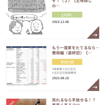
ぞ！（２）【土地探し
の…
土地探し
2023.12.08
もう一度家をたてるなら…
費用編〈最終回〉【…
資金計画
#建築費
#注文住宅
#注文住宅建築費用
2023.08.18
売れるなら手放せる！？