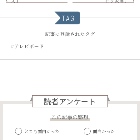
ス】
モク家具】
TAG
記事に登録されたタグ
#テレビボード
読者アンケート
この記事の感想
とても面白かった
面白かった