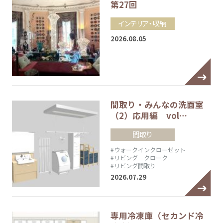
第27回
インテリア・収納
2026.08.05
間取り・みんなの洗面室
（2）応用編 vol…
間取り
#ウォークインクローゼット
#リビング クローク
#リビング間取り
2026.07.29
専用冷凍庫（セカンド冷