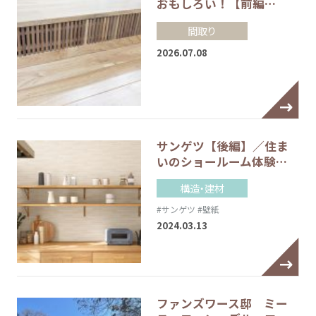
おもしろい！【前編…
間取り
2026.07.08
サンゲツ【後編】／住ま
いのショールーム体験…
構造・建材
#サンゲツ
#壁紙
2024.03.13
ファンズワース邸 ミー