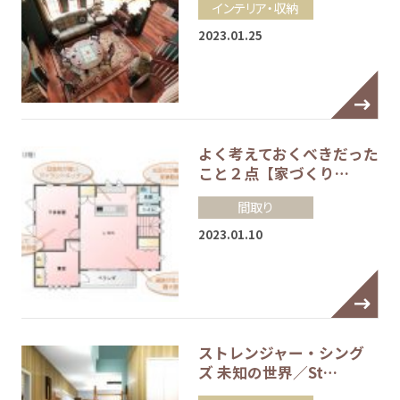
インテリア・収納
2023.01.25
よく考えておくべきだった
こと２点【家づくり…
間取り
2023.01.10
ストレンジャー・シング
ズ 未知の世界／St…