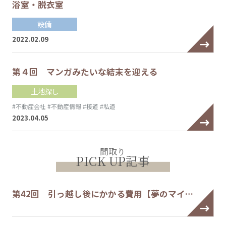
浴室・脱衣室
設備
2022.02.09
第４回 マンガみたいな結末を迎える
土地探し
#不動産会社
#不動産情報
#接道
#私道
2023.04.05
間取り
PICK UP記事
第42回 引っ越し後にかかる費用【夢のマイ…