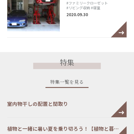
#ファミリークローゼット
#リビング収納
#寝室
2020.09.30
特集
特集一覧を見る
室内物干しの配置と間取り
植物と一緒に暑い夏を乗り切ろう！【植物と暮…