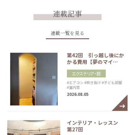
連載記事
連載一覧を見る
第42回 引っ越し後にか
かる費用【夢のマイ…
エクステリア・庭
#エアコン
#吹き抜け
#子ども部屋
#室内窓
2026.08.05
インテリア・レッスン
第27回