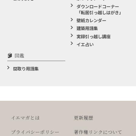
ダウンロードコーナー
「転居引っ越しはがき」
壁紙カレンダー
建築用語集
実録引っ越し講座
イエ占い
図鑑
間取り用語集
イエマガとは
更新履歴
プライバシー
ポリシー
著作権
リンクについて