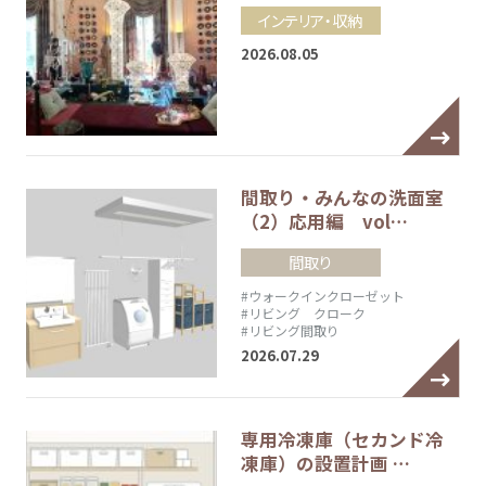
インテリア・収納
2026.08.05
間取り・みんなの洗面室
（2）応用編 vol…
間取り
#ウォークインクローゼット
#リビング クローク
#リビング間取り
2026.07.29
専用冷凍庫（セカンド冷
凍庫）の設置計画 …