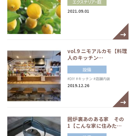
エクステリア・庭
2021.09.01
vol.9 ニモアルカモ【料理
人のキッチン…
設備
#DIY
#キッチン
#店舗内装
2019.12.26
囲炉裏あのある家 その
1【こんな家に住みた…