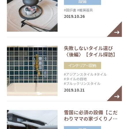
設備
#囲炉裏
#暖房器具
2019.10.26
失敗しないタイル選び
〈後編〉【タイル探訪】
インテリア・収納
#アジアンスタイル
#タイル
#タイルの目地
#ブルックリンスタイル
2019.10.21
雪国に必須の設備【こだ
わりママの家づくりノ…