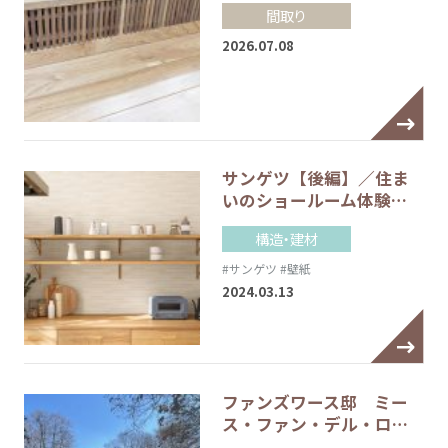
間取り
2026.07.08
サンゲツ【後編】／住ま
いのショールーム体験…
構造・建材
#サンゲツ
#壁紙
2024.03.13
ファンズワース邸 ミー
ス・ファン・デル・ロ…