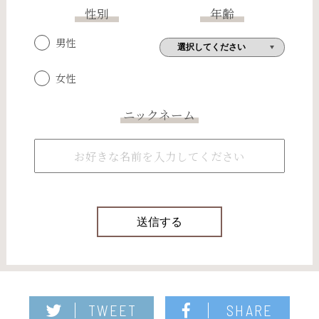
性別
年齢
男性
女性
ニックネーム
TWEET
SHARE