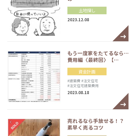
土地探し
2023.12.08
もう一度家をたてるなら…
費用編〈最終回〉【…
資金計画
#建築費
#注文住宅
#注文住宅建築費用
2023.08.18
売れるなら手放せる！？
素早く売るコツ