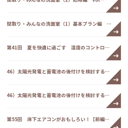
間取り・みんなの洗面室（1）基本プラン編 …
第41回 夏を快適に過ごす 湿度のコントロ…
46）太陽光発電と蓄電池の後付けを検討する…
46）太陽光発電と蓄電池の後付けを検討する…
第55回 床下エアコンがおもしろい！【前編…