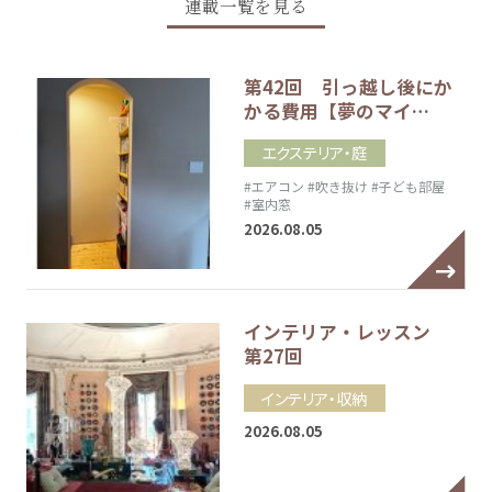
連載一覧を見る
第42回 引っ越し後にか
かる費用【夢のマイ…
エクステリア・庭
#エアコン
#吹き抜け
#子ども部屋
#室内窓
2026.08.05
インテリア・レッスン
第27回
インテリア・収納
2026.08.05