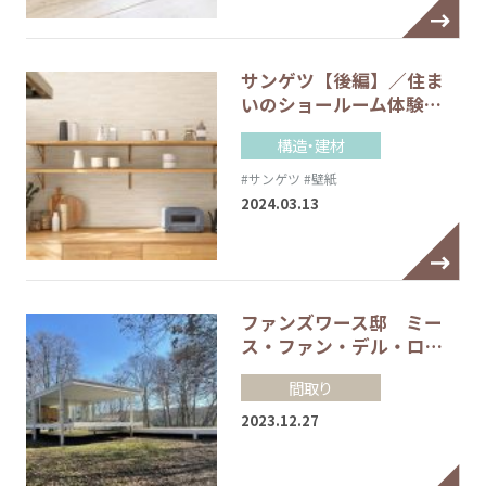
サンゲツ【後編】／住ま
いのショールーム体験…
構造・建材
#サンゲツ
#壁紙
2024.03.13
ファンズワース邸 ミー
ス・ファン・デル・ロ…
間取り
2023.12.27