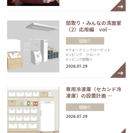
間取り・みんなの洗面室
（2）応用編 vol…
間取り
#ウォークインクローゼット
#リビング クローク
#リビング間取り
2026.07.29
専用冷凍庫（セカンド冷
凍庫）の設置計画 …
間取り
2026.07.29