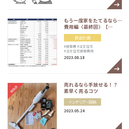
もう一度家をたてるなら…
費用編〈最終回〉【…
資金計画
#建築費
#注文住宅
#注文住宅建築費用
2023.08.18
売れるなら手放せる！？
素早く売るコツ
インテリア・収納
2023.05.24