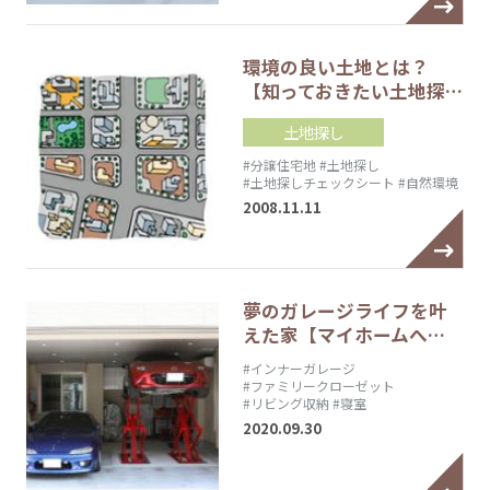
環境の良い土地とは？
【知っておきたい土地探…
土地探し
#分譲住宅地
#土地探し
#土地探しチェックシート
#自然環境
2008.11.11
夢のガレージライフを叶
えた家【マイホームへ…
#インナーガレージ
#ファミリークローゼット
#リビング収納
#寝室
2020.09.30