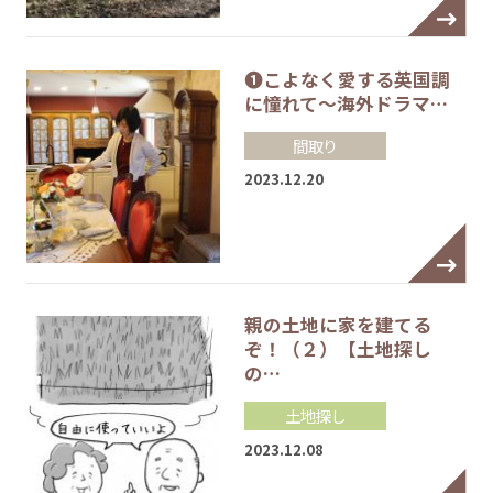
❶こよなく愛する英国調
に憧れて～海外ドラマ…
間取り
2023.12.20
親の土地に家を建てる
ぞ！（２）【土地探し
の…
土地探し
2023.12.08