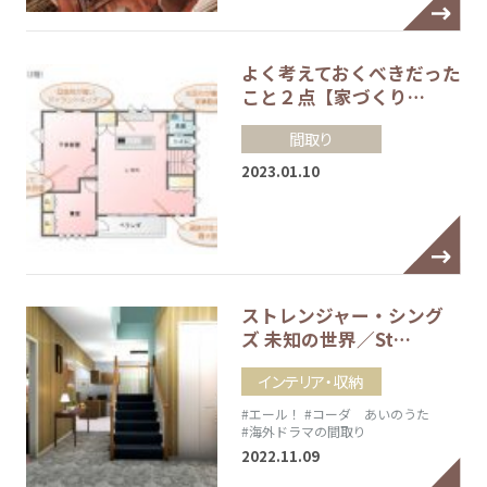
よく考えておくべきだった
こと２点【家づくり…
間取り
2023.01.10
ストレンジャー・シング
ズ 未知の世界／St…
インテリア・収納
#エール！
#コーダ あいのうた
#海外ドラマの間取り
2022.11.09