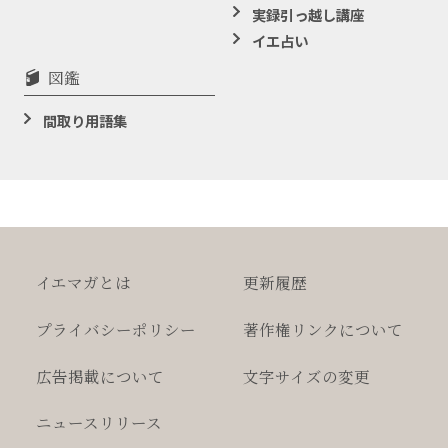
実録引っ越し講座
イエ占い
図鑑
間取り用語集
イエマガとは
更新履歴
プライバシー
ポリシー
著作権
リンクについて
広告掲載について
文字サイズの変更
ニュースリリース