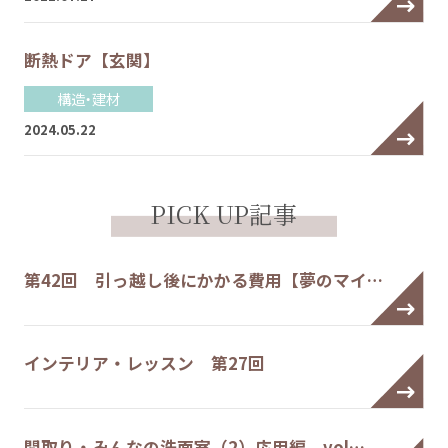
断熱ドア【玄関】
構造・建材
2024.05.22
PICK UP記事
第42回 引っ越し後にかかる費用【夢のマイ…
インテリア・レッスン 第27回
間取り・みんなの洗面室（2）応用編 vol…