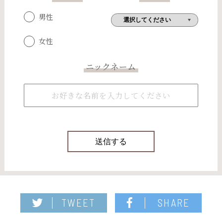
男性
女性
ニックネーム
TWEET
SHARE