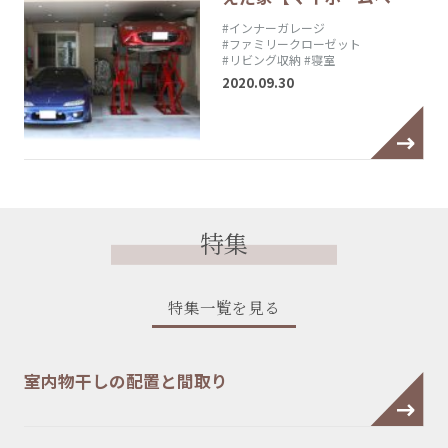
#インナーガレージ
#ファミリークローゼット
#リビング収納
#寝室
2020.09.30
特集
特集一覧を見る
室内物干しの配置と間取り