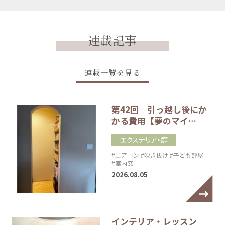
連載記事
連載一覧を見る
第42回 引っ越し後にか
かる費用【夢のマイ…
エクステリア・庭
#エアコン
#吹き抜け
#子ども部屋
#室内窓
2026.08.05
インテリア・レッスン