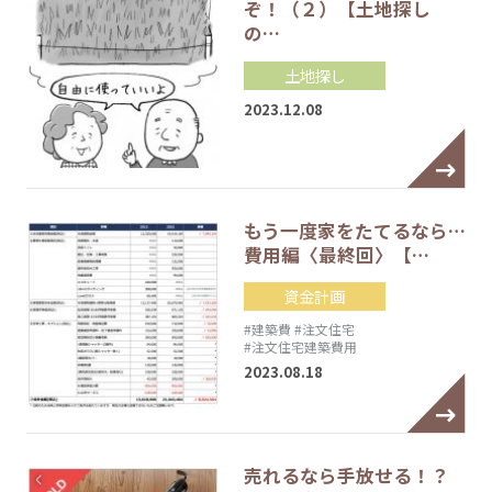
ぞ！（２）【土地探し
の…
土地探し
2023.12.08
もう一度家をたてるなら…
費用編〈最終回〉【…
資金計画
#建築費
#注文住宅
#注文住宅建築費用
2023.08.18
売れるなら手放せる！？