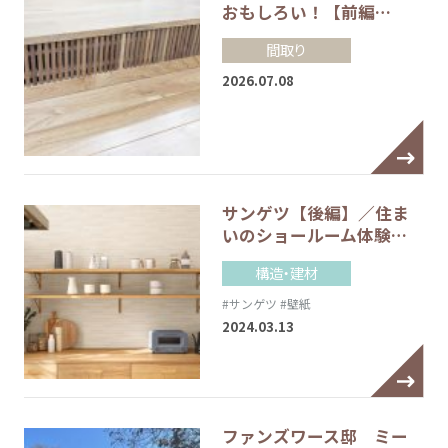
おもしろい！【前編…
間取り
2026.07.08
サンゲツ【後編】／住ま
いのショールーム体験…
構造・建材
#サンゲツ
#壁紙
2024.03.13
ファンズワース邸 ミー