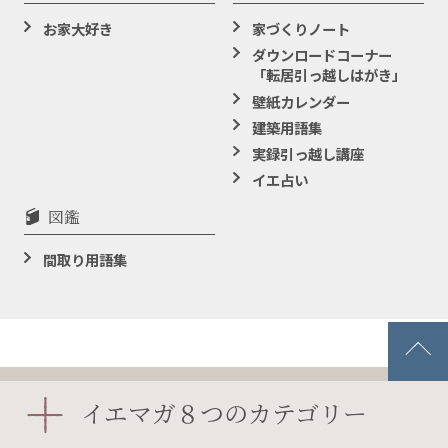
お家大好き
家づくりノート
ダウンロードコーナー
「転居引っ越しはがき」
壁紙カレンダー
建築用語集
実録引っ越し講座
イエ占い
図鑑
間取り用語集
イエマガ８つのカテゴリー
イエマガとは
更新履歴