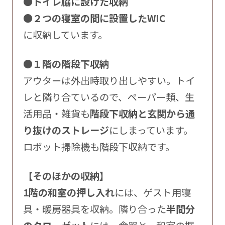
●トイレ脇に設けた収納
●２つの寝室の間に設置したWIC
に収納しています。
●１階の階段下収納
アウターは外出時取り出しやすい。トイ
レと隣り合ているので、ペーパー類、生
活用品・雑貨も
階段下収納と玄関から通
り抜けのストレージ
にしまっています。
ロボット掃除機も階段下収納です。
【そのほかの収納】
1階の和室の押し入れ
には、ゲスト用寝
具・暖房器具を収納。隣り合った
半間分