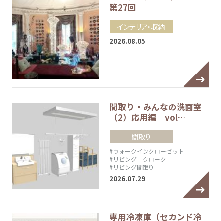
第27回
インテリア・収納
2026.08.05
間取り・みんなの洗面室
（2）応用編 vol…
間取り
#ウォークインクローゼット
#リビング クローク
#リビング間取り
2026.07.29
専用冷凍庫（セカンド冷