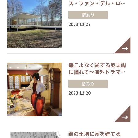
ス・ファン・デル・ロ…
間取り
2023.12.27
❶こよなく愛する英国調
に憧れて～海外ドラマ…
間取り
2023.12.20
親の土地に家を建てる