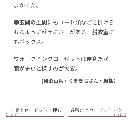
よかった。
●玄関の土間
にもコート類などを掛けら
れるように壁面にバーがある。
脱衣室
に
もボックス。
ウォークインクローゼットは便利だが、
服が多いと探すのが大変。
(和歌山県・くまきちさん・男性）
４畳クローゼットと押し
各所にクローゼット・物
入れ
入れ