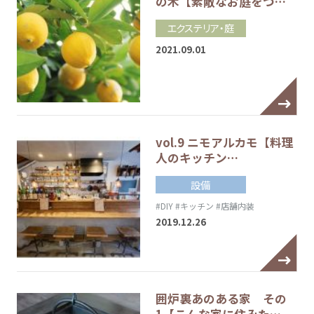
の木【素敵なお庭をつ…
エクステリア・庭
2021.09.01
vol.9 ニモアルカモ【料理
人のキッチン…
設備
#DIY
#キッチン
#店舗内装
2019.12.26
囲炉裏あのある家 その