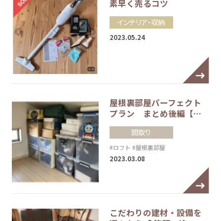
素早く売るコツ
インテリア・収納
2023.05.24
屋根裏部屋パーフェクト
プラン まとめ後編【…
間取り
#ロフト
#屋根裏部屋
2023.03.08
こだわりの建材・設備を