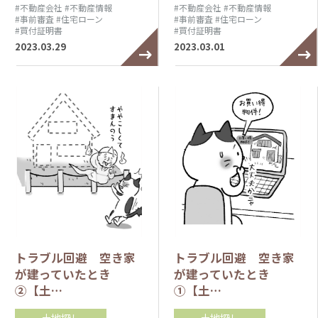
#不動産会社
#不動産情報
#不動産会社
#不動産情報
#事前審査
#住宅ローン
#事前審査
#住宅ローン
#買付証明書
#買付証明書
2023.03.29
2023.03.01
トラブル回避 空き家
トラブル回避 空き家
が建っていたとき
が建っていたとき
②【土…
①【土…
土地探し
土地探し