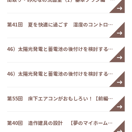
第41回 夏を快適に過ごす 湿度のコントロ…
46）太陽光発電と蓄電池の後付けを検討する…
46）太陽光発電と蓄電池の後付けを検討する…
第55回 床下エアコンがおもしろい！【前編…
第40回 造作建具の設計 【夢のマイホーム…