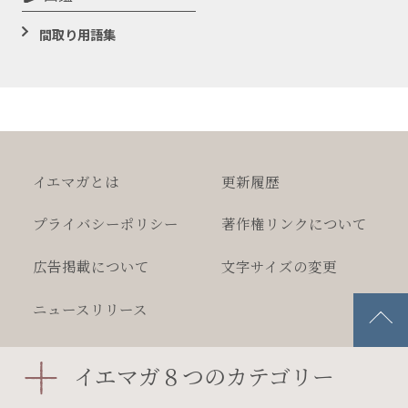
間取り用語集
イエマガとは
更新履歴
プライバシー
ポリシー
著作権
リンクについて
広告掲載について
文字サイズの変更
ニュースリリース
2026 MEGASOFT Inc.
イエマガ８つのカテゴリー