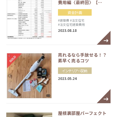
費用編〈最終回〉【…
資金計画
#建築費
#注文住宅
#注文住宅建築費用
2023.08.18
売れるなら手放せる！？
素早く売るコツ
インテリア・収納
2023.05.24
屋根裏部屋パーフェクト