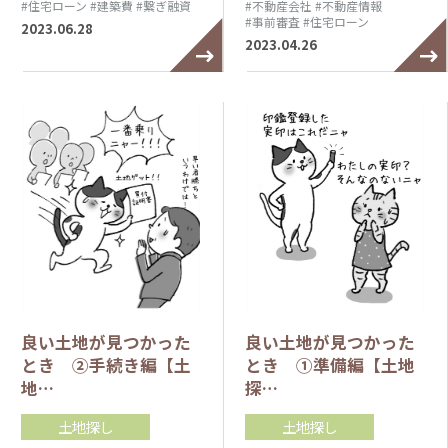
#住宅ローン
#建築費
#繋ぎ融資
#不動産会社
#不動産情報
#事前審査
#住宅ローン
2023.06.28
2023.04.26
良い土地が見つかった
良い土地が見つかった
とき ②手続き編【土
とき ①準備編【土地
地…
探…
土地探し
土地探し