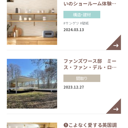
いのショールーム体験…
構造・建材
#サンゲツ
#壁紙
2024.03.13
ファンズワース邸 ミー
ス・ファン・デル・ロ…
間取り
2023.12.27
❶こよなく愛する英国調