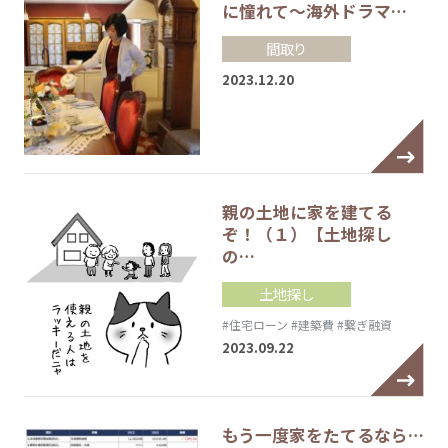
に憧れて～海外ドラマ…
間取り
2023.12.20
親の土地に家を建てる
ぞ！（１）【土地探し
の…
土地探し
#住宅ローン
#建築費
#繋ぎ融資
2023.09.22
もう一度家をたてるなら…