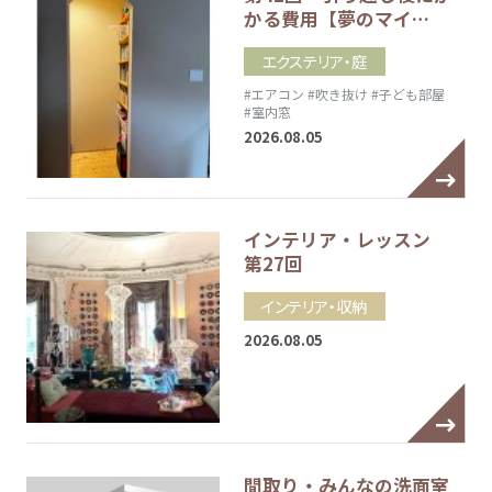
かる費用【夢のマイ…
エクステリア・庭
#エアコン
#吹き抜け
#子ども部屋
#室内窓
2026.08.05
インテリア・レッスン
第27回
インテリア・収納
2026.08.05
間取り・みんなの洗面室