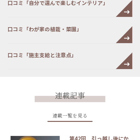
口コミ「自分で選んで楽しむインテリア」
口コミ「わが家の植栽・菜園」
口コミ「施主支給と注意点」
連載記事
連載一覧を見る
第42回 引っ越し後にか