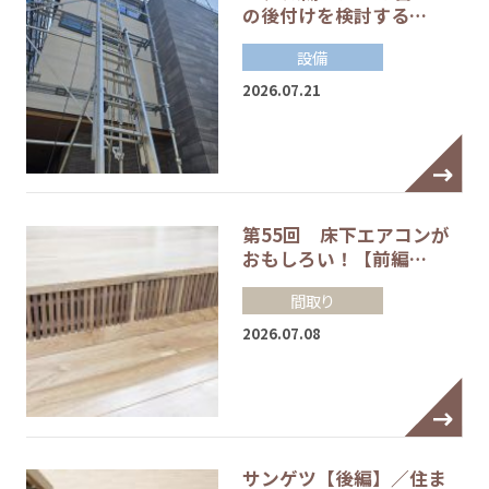
の後付けを検討する…
設備
2026.07.21
第55回 床下エアコンが
おもしろい！【前編…
間取り
2026.07.08
サンゲツ【後編】／住ま