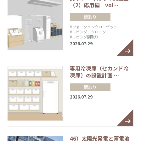
（2）応用編 vol…
間取り
#ウォークインクローゼット
#リビング クローク
#リビング間取り
2026.07.29
専用冷凍庫（セカンド冷
凍庫）の設置計画 …
間取り
2026.07.29
46）太陽光発電と蓄電池