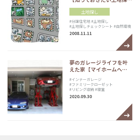
土地探し
#分譲住宅地
#土地探し
#土地探しチェックシート
#自然環境
2008.11.11
夢のガレージライフを叶
えた家【マイホームへ…
#インナーガレージ
#ファミリークローゼット
#リビング収納
#寝室
2020.09.30