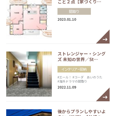
こと２点【家づくり…
間取り
2023.01.10
ストレンジャー・シング
ズ 未知の世界／St…
インテリア・収納
#エール！
#コーダ あいのうた
#海外ドラマの間取り
2022.11.09
後からプランしやすいよ