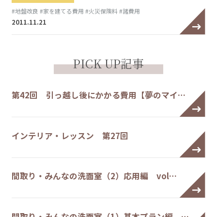
#地盤改良
#家を建てる費用
#火災保険料
#諸費用
2011.11.21
PICK UP記事
第42回 引っ越し後にかかる費用【夢のマイ…
インテリア・レッスン 第27回
間取り・みんなの洗面室（2）応用編 vol…
間取り・みんなの洗面室（1）基本プラン編 …