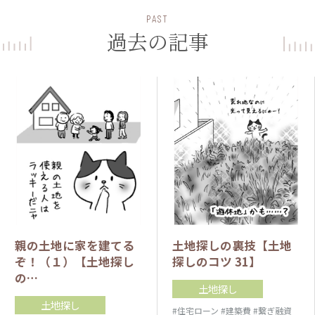
PAST
過去の記事
親の土地に家を建てる
土地探しの裏技【土地
ぞ！（１）【土地探し
探しのコツ 31】
の…
土地探し
土地探し
#住宅ローン
#建築費
#繋ぎ融資