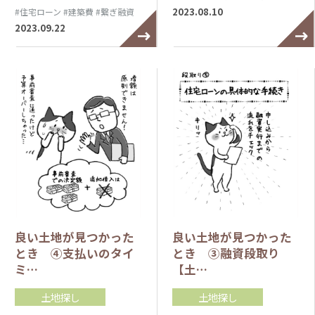
2023.08.10
#住宅ローン
#建築費
#繋ぎ融資
2023.09.22
良い土地が見つかった
良い土地が見つかった
とき ④支払いのタイ
とき ③融資段取り
ミ…
【土…
土地探し
土地探し