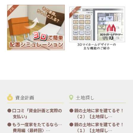
資金計画
土地探し
口コミ「資金計画と実際の
親の土地に家を建てるぞ！
支払い」
（２）【土地探し…
もう一度家をたてるなら…
親の土地に家を建てるぞ！
費用編〈最終回〉…
（１）【土地探し…