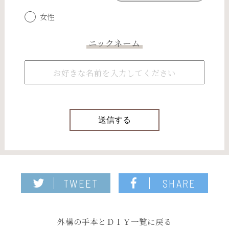
女性
ニックネーム
TWEET
SHARE
外構の手本とＤＩＹ一覧に戻る