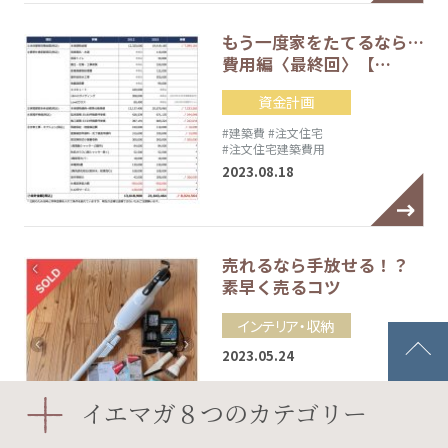
もう一度家をたてるなら…
費用編〈最終回〉【…
資金計画
#建築費
#注文住宅
#注文住宅建築費用
2023.08.18
売れるなら手放せる！？
素早く売るコツ
インテリア・収納
2023.05.24
イエマガ８つのカテゴリー