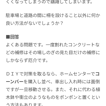
くくなってしまうので躊躇してしまいます。
駐車場と道路の間に柵を設けること以外に何か
良い方法がないでしょうか？
■回答
よくある問題です。一度割れたコンクリートな
どの補修はその場しのぎの見た目だけの補修に
しかならず厄介です。
ＤＩＹで対策を取るなら、ホームセンターで
コ
ーンバー
を購入し並べ、車出し入れ時には面倒
ですが一旦移動させる。また、それに代わる植
木鉢や衝立のようなものをポンポンと置くとい
う方法もあります。