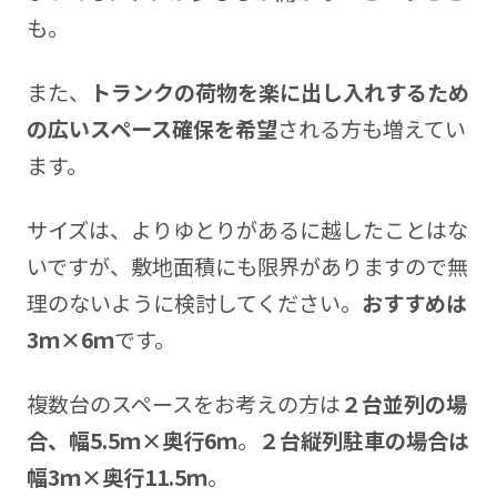
も。
また、
トランクの荷物を楽に出し入れするため
の広いスペース確保を希望
される方も増えてい
ます。
サイズは、よりゆとりがあるに越したことはな
いですが、敷地面積にも限界がありますので無
理のないように検討してください。
おすすめは
3ｍ×6ｍ
です。
複数台のスペースをお考えの方は
２台並列の場
合、幅5.5ｍ×奥行6ｍ
。
２台縦列駐車の場合は
幅3ｍ×奥行11.5ｍ
。