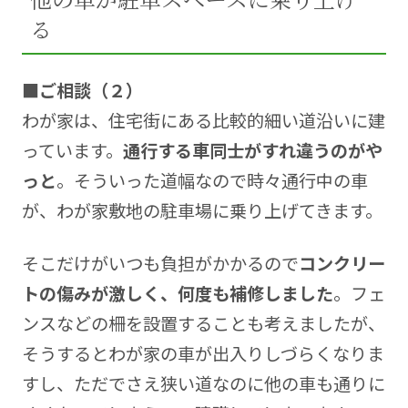
る
■ご相談（２）
わが家は、住宅街にある比較的細い道沿いに建
っています。
通行する車同士がすれ違うのがや
っと
。そういった道幅なので時々通行中の車
が、わが家敷地の駐車場に乗り上げてきます。
そこだけがいつも負担がかかるので
コンクリー
トの傷みが激しく、何度も補修しました
。フェ
ンスなどの柵を設置することも考えましたが、
そうするとわが家の車が出入りしづらくなりま
すし、ただでさえ狭い道なのに他の車も通りに