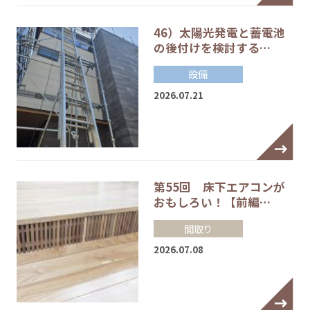
46）太陽光発電と蓄電池
の後付けを検討する…
設備
2026.07.21
第55回 床下エアコンが
おもしろい！【前編…
間取り
2026.07.08