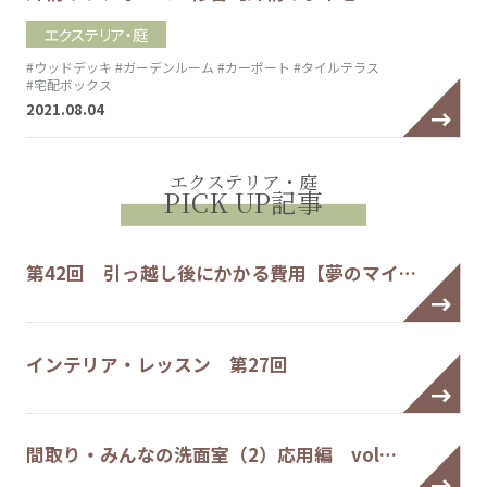
エクステリア・庭
#ウッドデッキ
#ガーデンルーム
#カーポート
#タイルテラス
#宅配ボックス
2021.08.04
エクステリア・庭
PICK UP記事
第42回 引っ越し後にかかる費用【夢のマイ…
インテリア・レッスン 第27回
間取り・みんなの洗面室（2）応用編 vol…