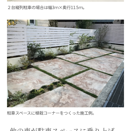
２台縦列駐車の場合は幅3ｍ×奥行11.5ｍ。
駐車スペースに植栽コーナーをつくった施工例。
他の車が駐車スペースに乗り上げ