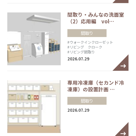
間取り・みんなの洗面室
（2）応用編 vol…
間取り
#ウォークインクローゼット
#リビング クローク
#リビング間取り
2026.07.29
専用冷凍庫（セカンド冷
凍庫）の設置計画 …
間取り
2026.07.29