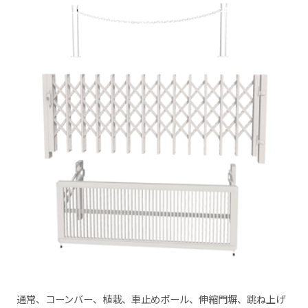
通常、コーンバー、植栽、車止めポール、伸縮門塀、跳ね上げ