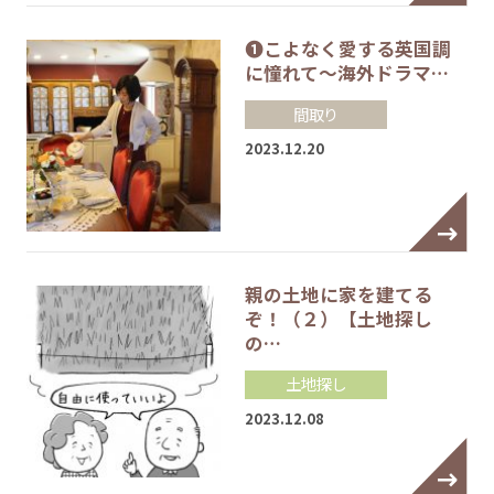
❶こよなく愛する英国調
に憧れて～海外ドラマ…
間取り
2023.12.20
親の土地に家を建てる
ぞ！（２）【土地探し
の…
土地探し
2023.12.08