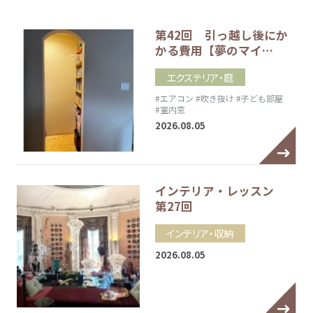
第42回 引っ越し後にか
かる費用【夢のマイ…
エクステリア・庭
#エアコン
#吹き抜け
#子ども部屋
#室内窓
2026.08.05
インテリア・レッスン
第27回
インテリア・収納
2026.08.05