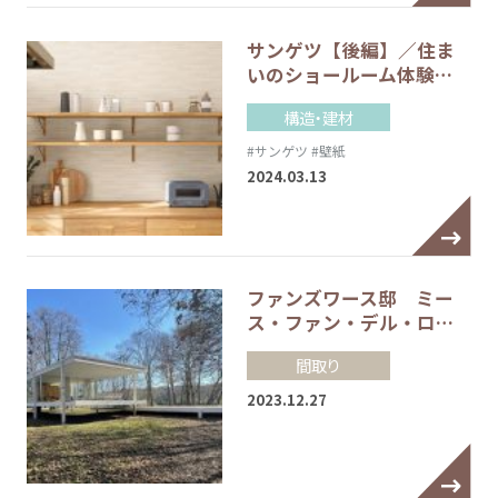
サンゲツ【後編】／住ま
いのショールーム体験…
構造・建材
#サンゲツ
#壁紙
2024.03.13
ファンズワース邸 ミー
ス・ファン・デル・ロ…
間取り
2023.12.27