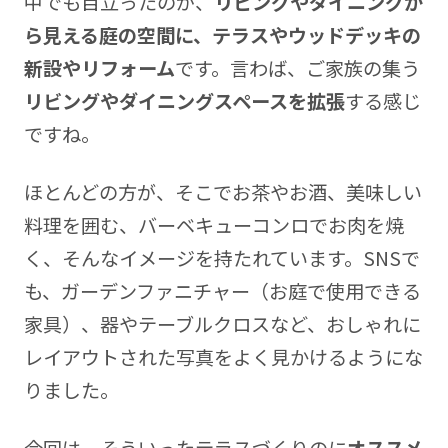
中でも目立ったのが、
リビングやダイニングか
ら見える庭の空間に、テラスやウッドデッキの
新設やリフォーム
です。言わば、ご家族の集う
リビングやダイニングスペースを拡張
する感じ
ですね。
ほとんどの方が、そこでお茶やお酒、美味しい
料理を囲む、バーベキューコンロでお肉を焼
く、そんなイメージを持たれています。SNSで
も、ガーデンファニチャー（お庭で使用できる
家具）、器やテーブルクロスなど、おしゃれに
レイアウトされた写真をよく見かけるようにな
りました。
今回は、そういったテラスづくりのに
オススメ