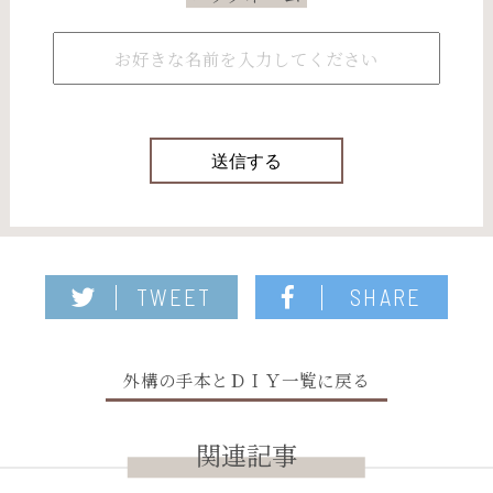
TWEET
SHARE
外構の手本とＤＩＹ一覧に戻る
関連記事