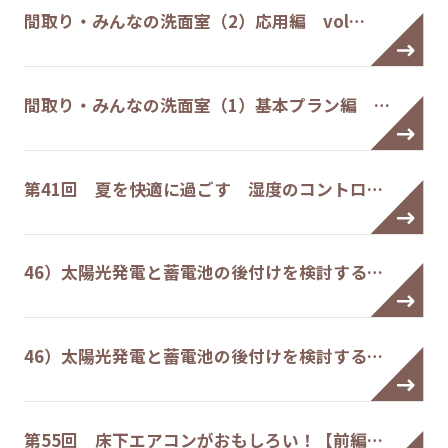
間取り・みんなの洗面室（2）応用編 vol…
間取り・みんなの洗面室（1）基本プラン編 …
第41回 夏を快適に過ごす 湿度のコントロ…
46）太陽光発電と蓄電池の後付けを検討する…
46）太陽光発電と蓄電池の後付けを検討する…
第55回 床下エアコンがおもしろい！【前編…