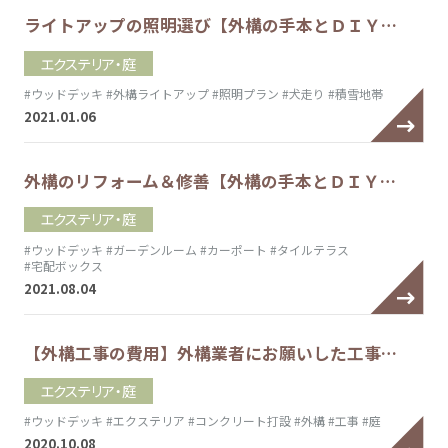
ライトアップの照明選び【外構の手本とＤＩＹ…
エクステリア・庭
#ウッドデッキ
#外構ライトアップ
#照明プラン
#犬走り
#積雪地帯
2021.01.06
外構のリフォーム＆修善【外構の手本とＤＩＹ…
エクステリア・庭
#ウッドデッキ
#ガーデンルーム
#カーポート
#タイルテラス
#宅配ボックス
2021.08.04
【外構工事の費用】外構業者にお願いした工事…
エクステリア・庭
#ウッドデッキ
#エクステリア
#コンクリート打設
#外構
#工事
#庭
2020.10.08