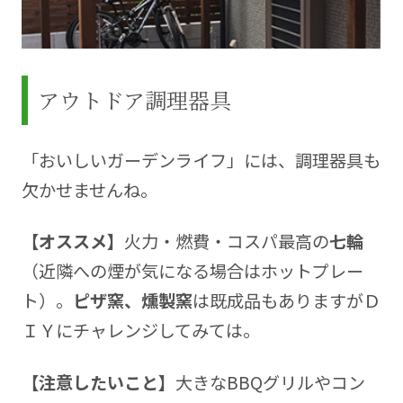
アウトドア調理器具
「おいしいガーデンライフ」には、調理器具も
欠かせませんね。
【オススメ】
火力・燃費・コスパ最高の
七輪
（近隣への煙が気になる場合はホットプレー
ト）。
ピザ窯、燻製窯
は既成品もありますがＤ
ＩＹにチャレンジしてみては。
【注意したいこと】
大きなBBQグリルやコン