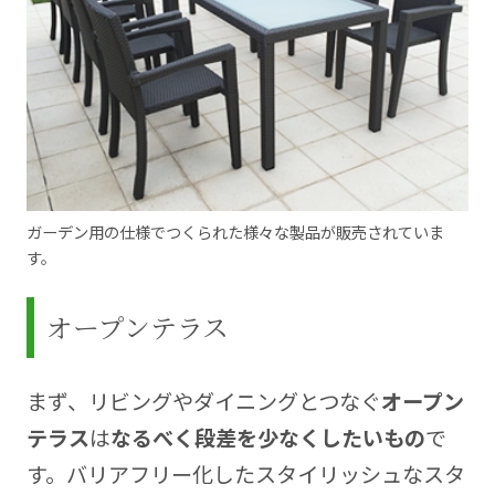
ガーデン用の仕様でつくられた様々な製品が販売されていま
す。
オープンテラス
まず、リビングやダイニングとつなぐ
オープン
テラス
は
なるべく段差を少なくしたいもの
で
す。バリアフリー化したスタイリッシュなスタ