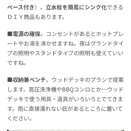
ペース付き
）。
立水栓を簡易にシンク化
できる
ＤＩＹ商品もあります。
■
電源の確保
。コンセントがあるとホットプレ
ートやお湯を沸かせますね。夜はグランドタイ
プの照明やスタンドタイプの照明も使えていい
ですね。
■
収納兼ベンチ
。ウッドデッキのプランで提案
します。高圧洗浄機やBBQコンロとか…ウッド
デッキで使う用具・道具がいろいろとでてきま
す。雨に直接濡れない庇があるところに置いて
ください。