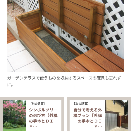
ガーデンテラスで使うものを収納するスペースの確保も忘れず
に。
【前の記事】
【次の記事】
シンボルツリー
自分で考える外
の選び方【外構
構プラン【外構
の手本とＤＩ
の手本とＤＩ
Ｙ…
Ｙ…