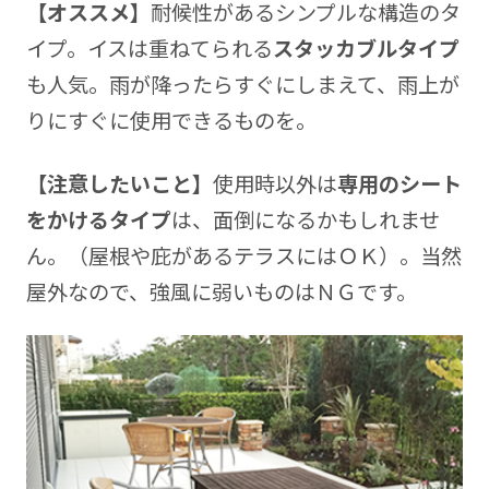
【オススメ】
耐候性があるシンプルな構造のタ
イプ。イスは重ねてられる
スタッカブルタイプ
も人気。雨が降ったらすぐにしまえて、雨上が
りにすぐに使用できるものを。
【注意したいこと】
使用時以外は
専用のシート
をかけるタイプ
は、面倒になるかもしれませ
ん。（屋根や庇があるテラスにはＯＫ）。当然
屋外なので、強風に弱いものはＮＧです。