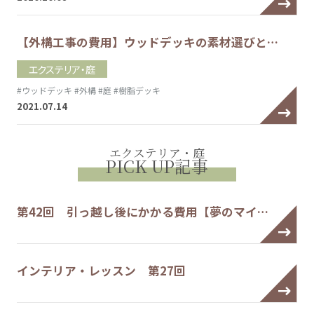
【外構工事の費用】ウッドデッキの素材選びと…
エクステリア・庭
#ウッドデッキ
#外構
#庭
#樹脂デッキ
2021.07.14
エクステリア・庭
PICK UP記事
第42回 引っ越し後にかかる費用【夢のマイ…
インテリア・レッスン 第27回