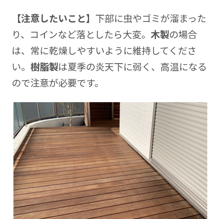
【注意したいこと】
下部に虫やゴミが溜まった
り、コインなど落としたら大変。
木製
の場合
は、常に乾燥しやすいように維持してくださ
い。
樹脂製
は夏季の炎天下に弱く、高温になる
ので注意が必要です。