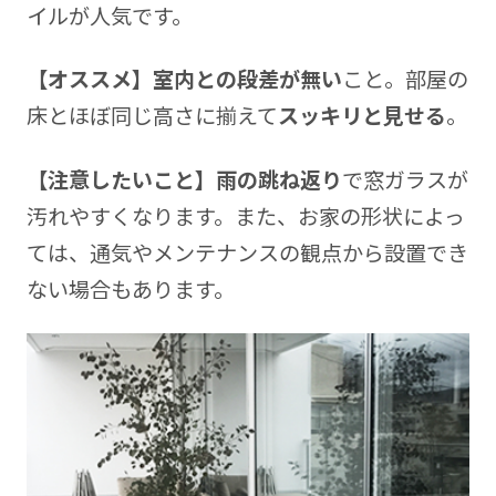
イルが人気です。
【オススメ】室内との段差が無い
こと。部屋の
床とほぼ同じ高さに揃えて
スッキリと見せる
。
【注意したいこと】雨の跳ね返り
で窓ガラスが
汚れやすくなります。また、お家の形状によっ
ては、通気やメンテナンスの観点から設置でき
ない場合もあります。