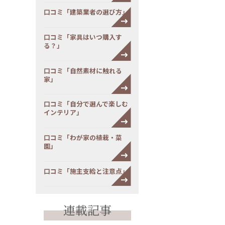
口コミ「建築業者の選び方」
口コミ「家具はいつ購入す
る？」
口コミ「自然素材に触れる
家」
口コミ「自分で選んで楽しむ
インテリア」
口コミ「わが家の植栽・菜
園」
口コミ「施主支給と注意点」
連載記事