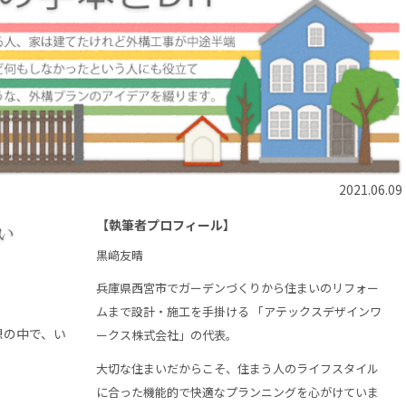
2021.06.09
【執筆者プロフィール】
黒﨑友晴
兵庫県西宮市でガーデンづくりから住まいのリフォー
ムまで設計・施工を手掛ける 「アテックスデザインワ
想の中で、い
ークス株式会社」の代表。
。
大切な住まいだからこそ、住まう人のライフスタイル
に合った機能的で快適なプランニングを心がけていま