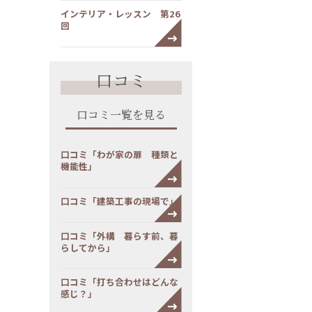
インテリア・レッスン 第26
回
口コミ
口コミ一覧を見る
口コミ「わが家の扉 種類と
機能性」
口コミ「建築工事の現場で」
口コミ「外構 暮らす前、暮
らしてから」
口コミ「打ち合わせはどんな
感じ？」