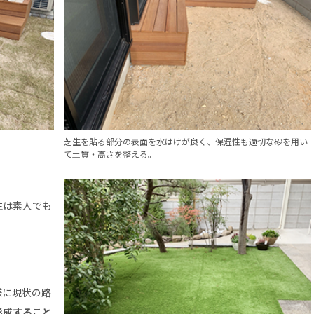
芝生を貼る部分の表面を水はけが良く、保湿性も適切な砂を用い
て土質・高さを整える。
生は素人でも
様に現状の路
形成すること