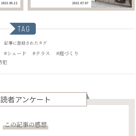
2021.05.12
2021.07.07
TAG
記事に登録されたタグ
#シェード
#テラス
#庭づくり
防犯
読者アンケート
この記事の感想