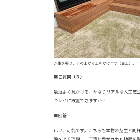
芝生を張り、その上から土をかけます（目土）。
■ご質問（３）
最近よく見かける、かなりリアルな人工芝
キレイに設置できますか？
■回答
はい、可能です。こちらも本物の芝生と同
盤をよく理解し、
丁寧に整地された地面を