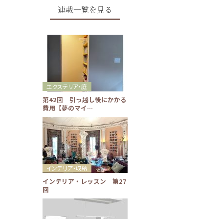
連載一覧を見る
エクステリア・庭
第42回 引っ越し後にかかる
費用【夢のマイ…
インテリア・収納
インテリア・レッスン 第27
回