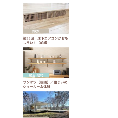
間取り
第55回 床下エアコンがおも
しろい！【前編…
構造・建材
サンゲツ【後編】／住まいの
ショールーム体験…