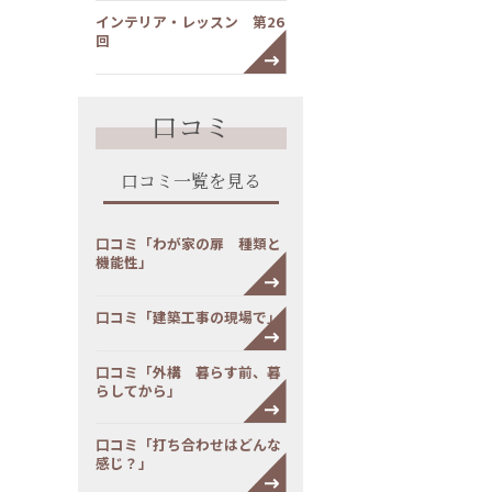
インテリア・レッスン 第26
回
口コミ
口コミ一覧を見る
口コミ「わが家の扉 種類と
機能性」
口コミ「建築工事の現場で」
口コミ「外構 暮らす前、暮
らしてから」
口コミ「打ち合わせはどんな
感じ？」