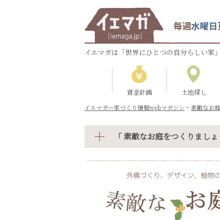
毎週
水曜日
イエマガは「世界にひとつの自分らしい家」
資金計画
土地探し
イエマガー家づくり情報webマガジン
>
素敵なお
「 素敵なお庭をつくりましょ