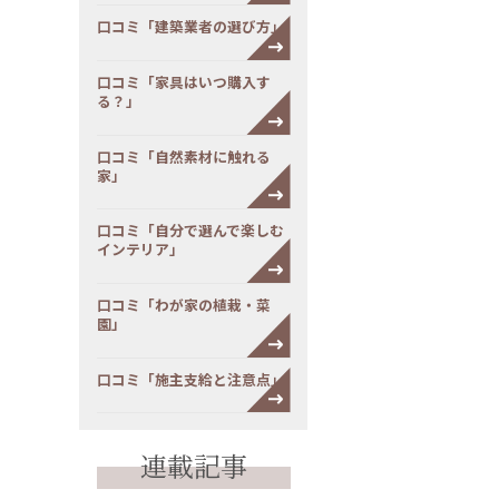
口コミ「建築業者の選び方」
口コミ「家具はいつ購入す
る？」
口コミ「自然素材に触れる
家」
口コミ「自分で選んで楽しむ
インテリア」
口コミ「わが家の植栽・菜
園」
口コミ「施主支給と注意点」
連載記事