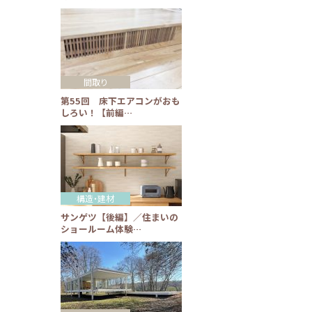
間取り
第55回 床下エアコンがおも
しろい！【前編…
構造・建材
サンゲツ【後編】／住まいの
ショールーム体験…