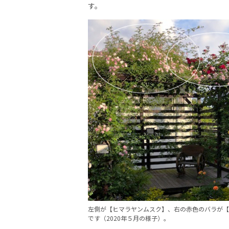
す。
左側が【ヒマラヤンムスク】、右の赤色のバラが【D
です（2020年５月の様子）。