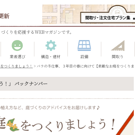
更新
づくりを応援するWEBマガジンです。
業者選び
構造・建材
設備
間取り
庭をつくりましょう！
>
バラの冬仕事、３年目の春に向けて【素敵なお庭をつくりま
う！」 バックナンバー