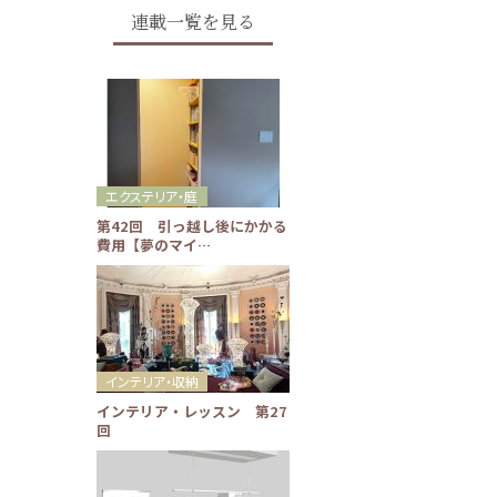
連載一覧を見る
エクステリア・庭
第42回 引っ越し後にかかる
費用【夢のマイ…
インテリア・収納
インテリア・レッスン 第27
回