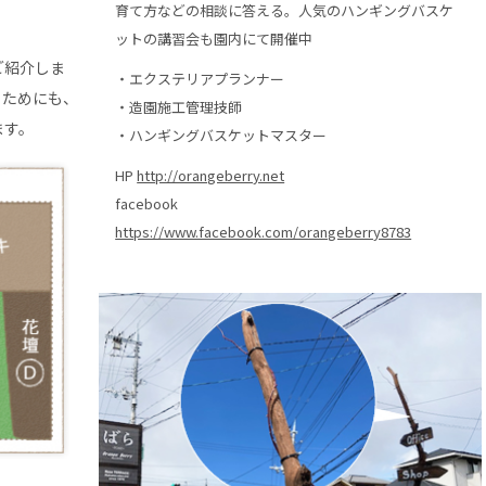
育て方などの相談に答える。人気のハンギングバスケ
ットの講習会も園内にて開催中
ご紹介しま
・エクステリアプランナー
くためにも、
・造園施工管理技師
ます。
・ハンギングバスケットマスター
HP
http://orangeberry.net
facebook
https://www.facebook.com/orangeberry8783