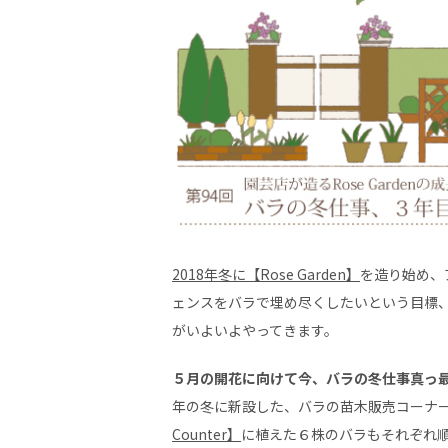
2018年冬に【Rose Garden】
を造り始め、
ェンスをバラで埋め尽くしたいという目標
がいよいよやってきます。
５月の開花に向けて今、バラの冬仕事真っ
年の冬に新設した、バラの苗木販売コーナ
Counter】
に植えた６株のバラもそれぞれ