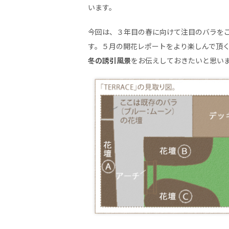
います。
今回は、３年目の春に向けて注目のバラを
す。５月の開花レポートをより楽しんで頂
冬の誘引風景
をお伝えしておきたいと思い