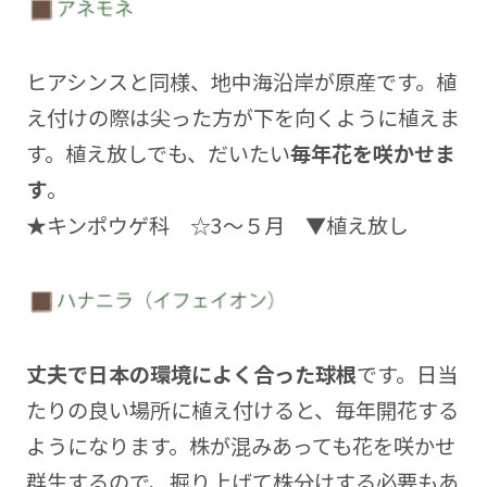
ヒアシンスと同様、地中海沿岸が原産です。植
え付けの際は尖った方が下を向くように植えま
す。植え放しでも、だいたい
毎年花を咲かせま
す
。
★キンポウゲ科 ☆3～５月 ▼植え放し
丈夫で日本の環境によく合った球根
です。日当
たりの良い場所に植え付けると、毎年開花する
ようになります。株が混みあっても花を咲かせ
群生するので、掘り上げて株分けする必要もあ