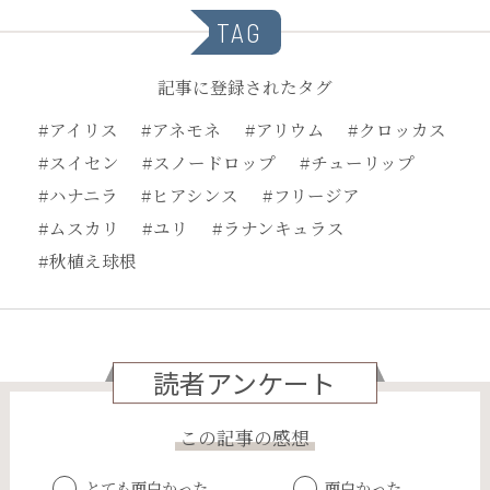
TAG
記事に登録されたタグ
#アイリス
#アネモネ
#アリウム
#クロッカス
#スイセン
#スノードロップ
#チューリップ
#ハナニラ
#ヒアシンス
#フリージア
#ムスカリ
#ユリ
#ラナンキュラス
#秋植え球根
読者アンケート
この記事の感想
とても面白かった
面白かった