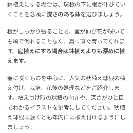
鉢植えにする場合は、球根の下に根が伸びてい
くことを念頭に
深さのある鉢
を選びましょう。
根がしっかり張ることで、茎が伸び花が咲いて
も風で倒れることなく、真っ直ぐ育ってくれま
す。
庭植えにする場合は鉢植えよりも深めに植
えます
。
春に咲くものを中心に、人気の秋植え球根の植
え付け、栽培、花後の処理などをご紹介しま
す。植えつけ時の球根の向きや、深さがひと目
でわかるイラストを参考にしてください。秋植
え球根は遅くとも年内には植え付けるようにし
ましょう。