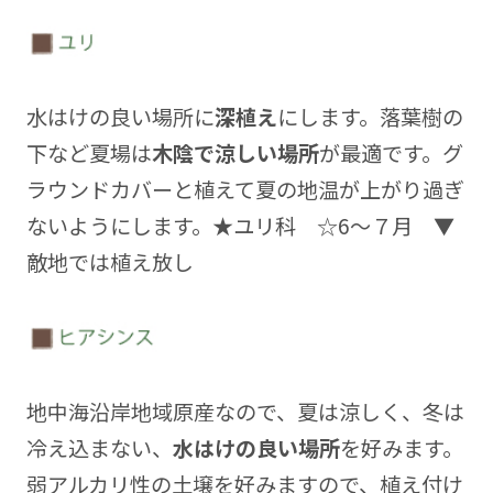
水はけの良い場所に
深植え
にします。落葉樹の
下など夏場は
木陰で涼しい場所
が最適です。グ
ラウンドカバーと植えて夏の地温が上がり過ぎ
ないようにします。★ユリ科 ☆6～７月 ▼
敵地では植え放し
地中海沿岸地域原産なので、夏は涼しく、冬は
冷え込まない、
水はけの良い場所
を好みます。
弱アルカリ性の土壌を好みますので、植え付け