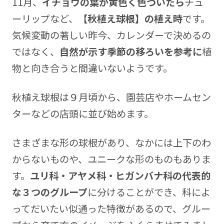
11月、
イチョウの葉が黄色く色づいたら
チュ
ーリップなど、
【秋植え球根】の植え時
です。
気候変動の著しい昨今、カレンダーで決めるの
ではなく、
自然が示す季節の移ろいを参考に
植
物と向き合うと間違いないようです。
秋植え球根は９月頃から、園芸店やホームセン
ターなどの店頭に並び始めます。
さまざまな形の球根があり、なかには上下のわ
からないものや、ユニークな形のものもありま
す。
ユリ科・アヤメ科・ヒガンバナ科の代表的
な３つのグループ
に分けることができ、科によ
ってだいたい似通った特徴があるので、グルー