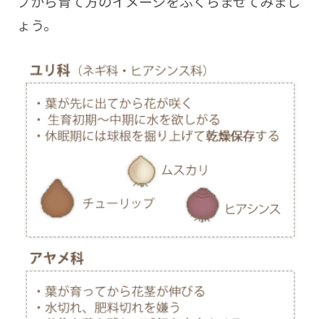
プから育て方のイメージをふくらませてみまし
ょう。