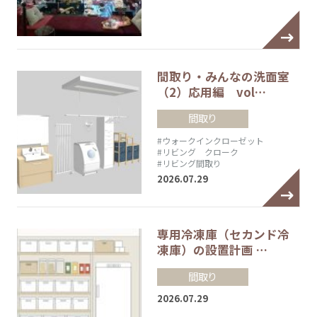
間取り・みんなの洗面室
（2）応用編 vol…
間取り
#ウォークインクローゼット
#リビング クローク
#リビング間取り
2026.07.29
専用冷凍庫（セカンド冷
凍庫）の設置計画 …
間取り
2026.07.29