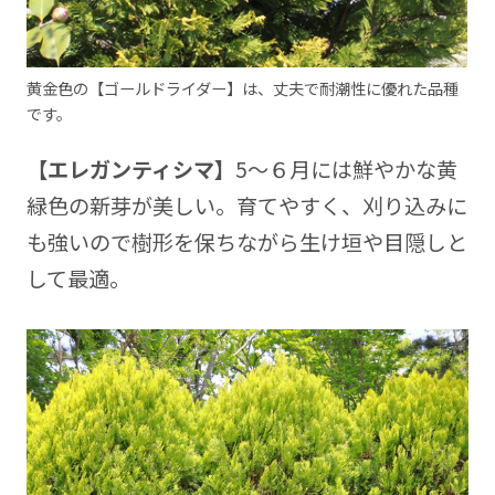
黄金色の【ゴールドライダー】は、丈夫で耐潮性に優れた品種
です。
【エレガンティシマ】
5～６月には鮮やかな黄
緑色の新芽が美しい。育てやすく、刈り込みに
も強いので樹形を保ちながら生け垣や目隠しと
して最適。