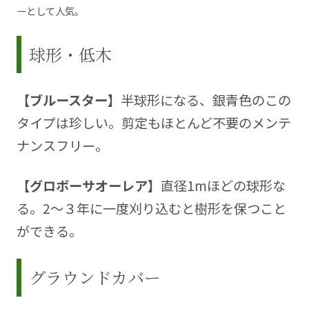
ーとして人気。
球形・低木
【ブルースター】
半球形になる、銀青色のこの
タイプは珍しい。剪定もほとんど不要のメンテ
ナンスフリー。
【グロボーサオーレア】
直径1mほどの球形な
る。2～３年に一度刈り込むと樹形を保つこと
ができる。
グラウンドカバー