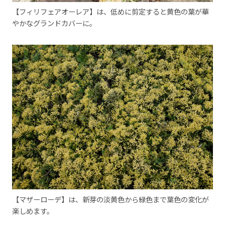
【フィリフェアオーレア】は、低めに剪定すると黄色の葉が華
やかなグランドカバーに。
【マザーローデ】は、新芽の淡黄色から緑色まで葉色の変化が
楽しめます。