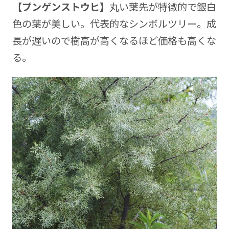
【プンゲンストウヒ】
丸い葉先が特徴的で銀白
色の葉が美しい。代表的なシンボルツリー。成
長が遅いので樹高が高くなるほど価格も高くな
る。