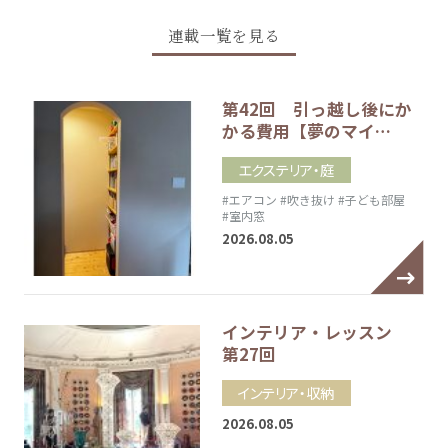
連載一覧を見る
第42回 引っ越し後にか
かる費用【夢のマイ…
エクステリア・庭
#エアコン
#吹き抜け
#子ども部屋
#室内窓
2026.08.05
インテリア・レッスン
第27回
インテリア・収納
2026.08.05