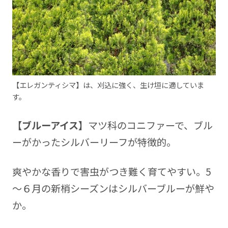
【エレガンティシマ】は、刈込に強く、生け垣に適していま
す。
【ブルーアイス】
マツ科のコニファーで、ブル
ーがかったシルバーリーフが特徴的。
爽やかな香りで害虫がつき難く育てやすい。5
～６月の新梢シーズンはシルバーブルーが鮮や
か。