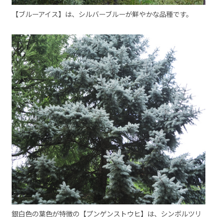
【ブルーアイス】は、シルバーブルーが鮮やかな品種です。
銀白色の葉色が特徴の【プンゲンストウヒ】は、シンボルツリ