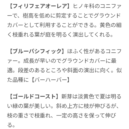
【フィリフェアオーレア】
ヒノキ科のコニファ
ーで、樹高を低めに剪定することでグラウンド
カバーとして利用することができる。黄色の細
く枝垂れる葉が庭を明るく演出してくれる。
【ブルーパシフィック】
ほふく性があるコニフ
ァー。成長が早いのでグラウンドカバーに最
適。段差のあるところや斜面の演出に向く。似
た品種に【バーハーバー】
【ゴールドコースト】
新芽は淡黄色で夏は明る
い緑の葉が美しい。斜め上方に枝が伸びるが、
枝の重さで枝垂れ、一定の高さを保って伸び
る。