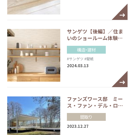
サンゲツ【後編】／住ま
いのショールーム体験…
構造・建材
#サンゲツ
#壁紙
2024.03.13
ファンズワース邸 ミー
ス・ファン・デル・ロ…
間取り
2023.12.27