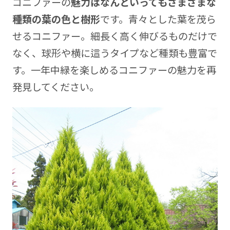
コニファーの
魅力はなんといってもさまざまな
種類の葉の色と樹形
です。青々とした葉を茂ら
せるコニファー。細長く高く伸びるものだけで
なく、球形や横に這うタイプなど種類も豊富で
す。一年中緑を楽しめるコニファーの魅力を再
発見してください。