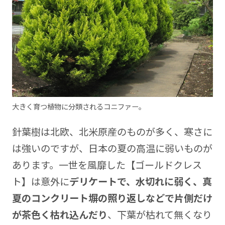
大きく育つ植物に分類されるコニファー。
針葉樹は北欧、北米原産のものが多く、寒さに
は強いのですが、日本の夏の高温に弱いものが
あります。一世を風靡した【ゴールドクレス
ト】は意外に
デリケートで、水切れに弱く、真
夏のコンクリート塀の照り返しなどで片側だけ
が茶色く枯れ込んだり
、下葉が枯れて無くなり