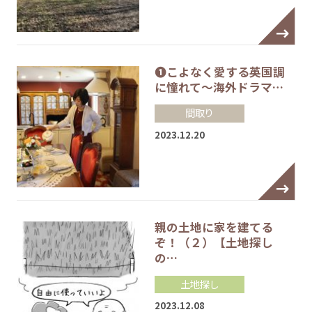
❶こよなく愛する英国調
に憧れて～海外ドラマ…
間取り
2023.12.20
親の土地に家を建てる
ぞ！（２）【土地探し
の…
土地探し
2023.12.08