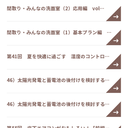
間取り・みんなの洗面室（2）応用編 vol…
間取り・みんなの洗面室（1）基本プラン編 …
第41回 夏を快適に過ごす 湿度のコントロ…
46）太陽光発電と蓄電池の後付けを検討する…
46）太陽光発電と蓄電池の後付けを検討する…
第55回 床下エアコンがおもしろい！【前編…