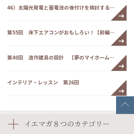
46）太陽光発電と蓄電池の後付けを検討する…
第55回 床下エアコンがおもしろい！【前編…
第40回 造作建具の設計 【夢のマイホーム…
インテリア・レッスン 第26回
口コミ
イエマガ８つのカテゴリー