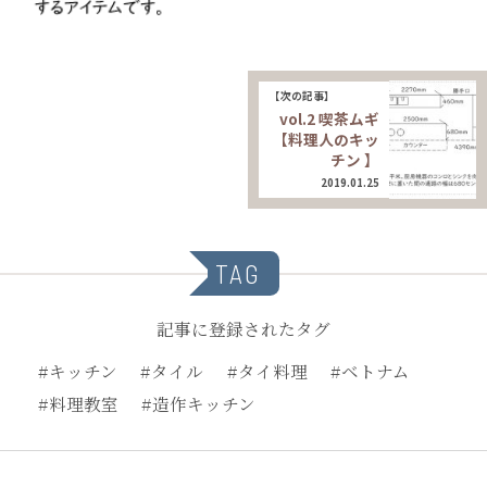
【次の記事】
vol.2 喫茶ムギ
【料理人のキッ
チン 】
2019.01.25
TAG
記事に登録されたタグ
#キッチン
#タイル
#タイ料理
#ベトナム
#料理教室
#造作キッチン