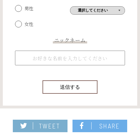
男性
女性
ニックネーム
TWEET
SHARE