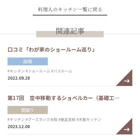
料理人のキッチン一覧に戻る
関連記事
口コミ「わが家のショールーム巡り」
設備
#キッチン
#ショールーム
#バスルーム
2022.09.28
第17回 空中移動するショベルカー（基礎工…
間取り
#キッチン
#グースネック水栓
#施主支給
#木製キッチン
2023.12.08