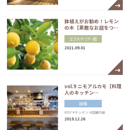
鉢植えがお勧め！レモン
の木【素敵なお庭をつ…
エクステリア・庭
2021.09.01
vol.9 ニモアルカモ【料理
人のキッチン…
設備
#DIY
#キッチン
#店舗内装
2019.12.26