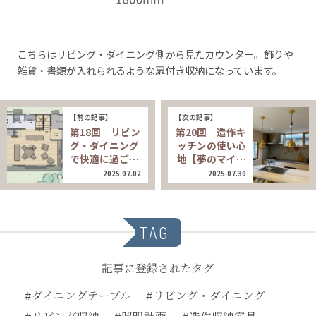
こちらはリビング・ダイニング側から見たカウンター。飾りや
雑貨・書類が入れられるような扉付き収納になっています。
【前の記事】
【次の記事】
第18回 リビン
第20回 造作キ
グ・ダイニング
ッチンの使い心
で快適に過ご…
地【夢のマイ…
2025.07.02
2025.07.30
TAG
記事に登録されたタグ
#ダイニングテーブル
#リビング・ダイニング