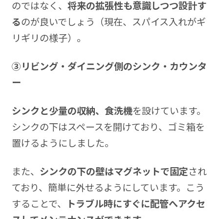
のではなく、
将来の拡張性も意識しつつ設計す
る
のが良いでしょう（現在、スパイス入れがギ
リギリの様子）。
③リビング・ダイニング側のシンク・カウンタ
ー
シンクと少量の収納、食洗機
を設けています。
シンクの下はスペースを開けており、ゴミ箱を
置けるようにしました。
また、
シンクの下の壁はマグネットで固定
され
ており、簡単に外せるようにしています。こう
することで、
トラブル時にすぐに配管へアクセ