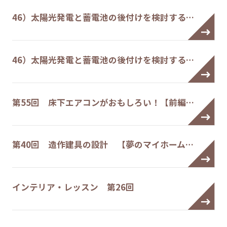
46）太陽光発電と蓄電池の後付けを検討する…
46）太陽光発電と蓄電池の後付けを検討する…
第55回 床下エアコンがおもしろい！【前編…
第40回 造作建具の設計 【夢のマイホーム…
インテリア・レッスン 第26回