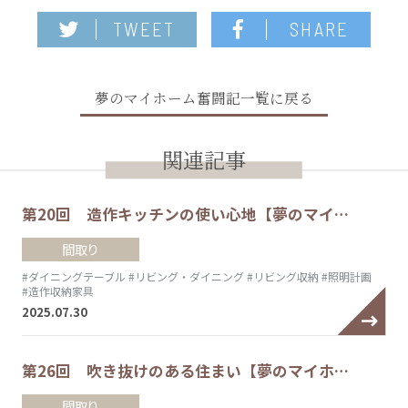
TWEET
SHARE
夢のマイホーム奮闘記一覧に戻る
関連記事
第20回 造作キッチンの使い心地【夢のマイ…
間取り
#ダイニングテーブル
#リビング・ダイニング
#リビング収納
#照明計画
#造作収納家具
2025.07.30
第26回 吹き抜けのある住まい【夢のマイホ…
間取り