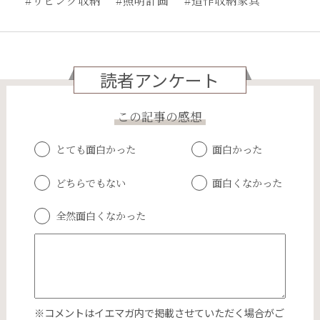
#リビング収納
#照明計画
#造作収納家具
読者アンケート
この記事の感想
とても面白かった
面白かった
どちらでもない
面白くなかった
全然面白くなかった
※コメントはイエマガ内で掲載させていただく場合がご