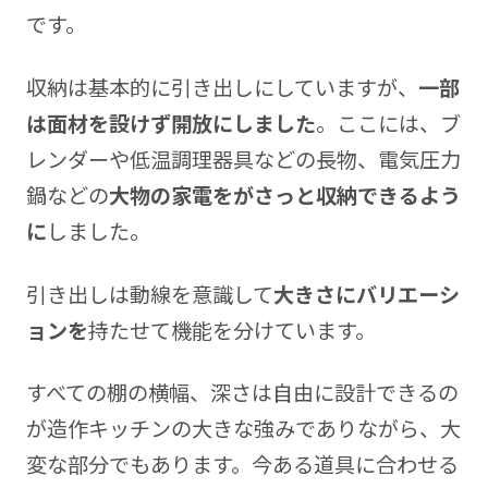
です。
収納は基本的に引き出しにしていますが、
一部
は面材を設けず開放にしました
。ここには、ブ
レンダーや低温調理器具などの長物、電気圧力
鍋などの
大物の家電をがさっと収納できるよう
に
しました。
引き出しは動線を意識して
大きさにバリエーシ
ョンを
持たせて機能を分けています。
すべての棚の横幅、深さは自由に設計できるの
が造作キッチンの大きな強みでありながら、大
変な部分でもあります。今ある道具に合わせる