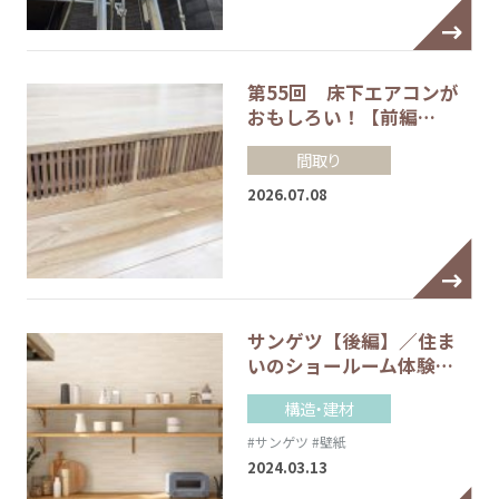
第55回 床下エアコンが
おもしろい！【前編…
間取り
2026.07.08
サンゲツ【後編】／住ま
いのショールーム体験…
構造・建材
#サンゲツ
#壁紙
2024.03.13