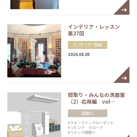
インテリア・レッスン
第27回
インテリア・収納
2026.08.05
間取り・みんなの洗面室
（2）応用編 vol…
間取り
#ウォークインクローゼット
#リビング クローク
#リビング間取り