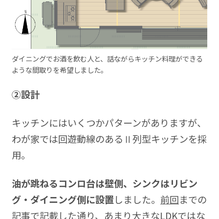
ダイニングでお酒を飲む人と、話ながらキッチン料理ができる
ような間取りを希望しました。
②設計
キッチンにはいくつかパターンがありますが、
わが家では回遊動線のあるⅡ列型キッチンを採
用。
油が跳ねるコンロ台は壁側、シンクはリビン
グ・ダイニング側に設置
しました。
前回
までの
記事で記載した通り、あまり大きなLDKではな