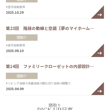
#造作収納家具
2025.10.29
第23回 階段の動線と空調【夢のマイホーム…
間取り
#造作収納家具
2025.09.10
第14回 ファミリークローゼットの内部設計…
間取り
#リビング収納
#洗面収納
#間仕切り収納
#間取り
2025.04.09
間取り
PICK UP記事