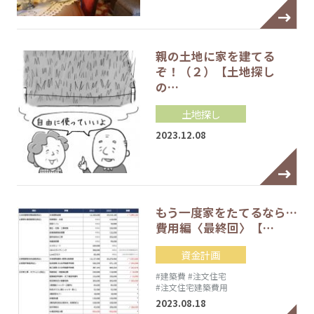
親の土地に家を建てる
ぞ！（２）【土地探し
の…
土地探し
2023.12.08
もう一度家をたてるなら…
費用編〈最終回〉【…
資金計画
#建築費
#注文住宅
#注文住宅建築費用
2023.08.18