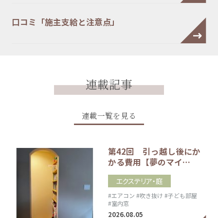
口コミ「施主支給と注意点」
連載記事
連載一覧を見る
第42回 引っ越し後にか
かる費用【夢のマイ…
エクステリア・庭
#エアコン
#吹き抜け
#子ども部屋
#室内窓
2026.08.05