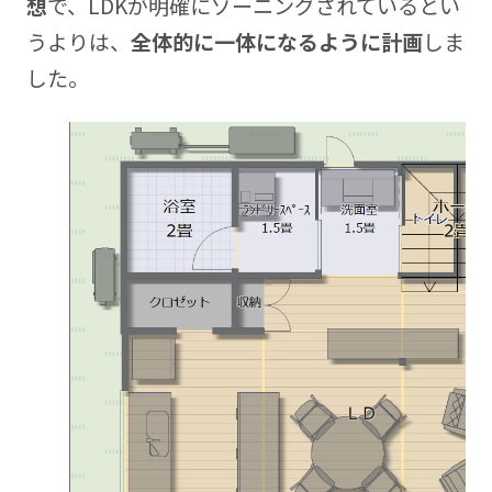
想
で、LDKが明確にゾーニングされているとい
うよりは、
全体的に一体になるように計画
しま
した。