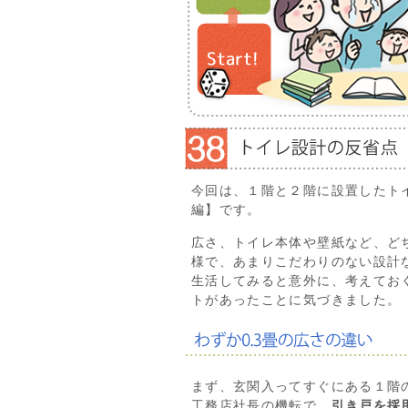
今回は、１階と２階に設置したト
編】です。
広さ、トイレ本体や壁紙など、ど
様で、あまりこだわりのない設計
生活してみると意外に、考えてお
トがあったことに気づきました。
まず、玄関入ってすぐにある１階
工務店社長の機転で、
引き戸を採