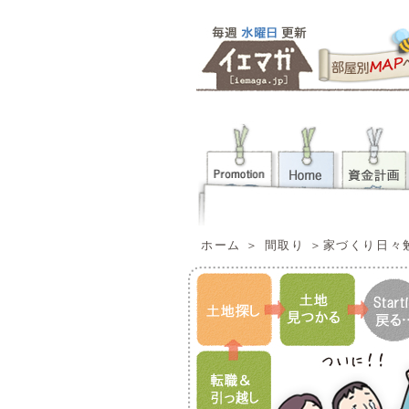
ホーム
＞
間取り
＞
家づくり日々