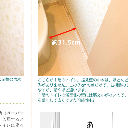
納（ペーパー
、入居すると
トイレに座る