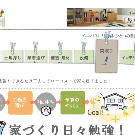
勉強！できるだけ工夫してローコストで家を建てました！