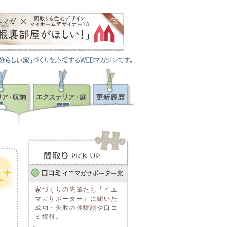
家づくりの先輩たち「イエ
マガサポーター」に聞いた
成功・失敗の体験談や口コ
ミ情報。