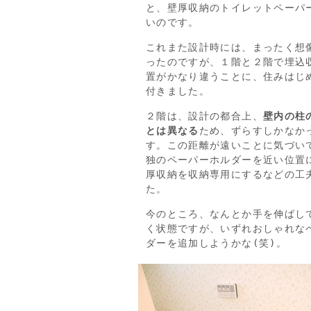
と、壁厚収納のトイレットペーパ
いのです。
これまた設計時には、まったく想
ったのですが、１階と２階で埋込
置がかなり違うことに、住みはじ
付きました。
２階は、設計の都合上、
壁内の柱
とは異なる
ため、ずらすしかなか
す。この距離が遠いことに気づい
独のペーパーホルダーを近い位置
厚収納を収納専用にするなどの工
た。
今のところ、なんとか手を伸ばし
く状態ですが、いずれおしゃれな
ダーを追加しようかな(笑)。