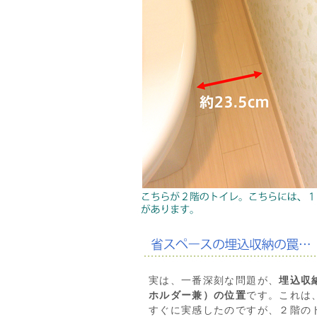
実は、一番深刻な問題が、
埋込収
ホルダー兼）の位置
です。これは
すぐに実感したのですが、２階の