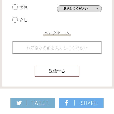
男性
女性
ニックネーム
TWEET
SHARE