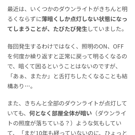
最近は、いくつかのダウンライトがきちんと明
るくならずに
薄暗くしか点灯しない状態になっ
てしまうことが、たびたび発生
していました。
毎回発生するわけではなく、照明のON、OFF
を何度か繰り返すと正常に戻って明るくなるの
で、暗くて困るということはないのですが、
「あぁ、またか」と舌打ちしたくなることも結
構あり…。
また、きちんと全部のダウンライトが点灯して
いても、
何となく部屋全体が暗い
（ダウンライ
トの照度が落ちている？）ような気もしてい
て、「まだ10年も経っていないのに、ひょっと