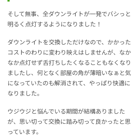
そして無事、全ダウンライトが一発でバシっと
明るく点灯するようになりました！
ダウンライトを交換しただけなので、かかった
コストのわりに変わり映えはしませんが、なか
なか点灯せず舌打ちしたくなることもなくなり
ましたし、何となく部屋の角が薄暗いなぁと気
になっていたのも解消されて、やっぱり快適に
なりました。
ウジウジと悩んでいる期間が結構ありました
が、思い切って交換に踏み切って良かったと思
っています。