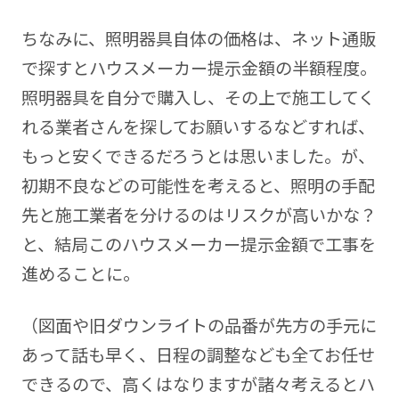
ちなみに、照明器具自体の価格は、ネット通販
で探すとハウスメーカー提示金額の半額程度。
照明器具を自分で購入し、その上で施工してく
れる業者さんを探してお願いするなどすれば、
もっと安くできるだろうとは思いました。が、
初期不良などの可能性を考えると、照明の手配
先と施工業者を分けるのはリスクが高いかな？
と、結局このハウスメーカー提示金額で工事を
進めることに。
（図面や旧ダウンライトの品番が先方の手元に
あって話も早く、日程の調整なども全てお任せ
できるので、高くはなりますが諸々考えるとハ