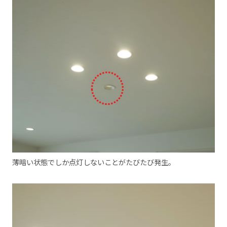
薄暗い状態でしか点灯しないことがたびたび発生。