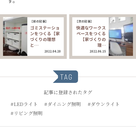
す。
【前の記事】
【次の記事】
ゴミステーショ
快適なワークス
ンをつくる【家
ペースをつくる
づくりの理想
【家づくりの
と…
理…
2022.04.20
2022.06.15
TAG
記事に登録されたタグ
#LEDライト
#ダイニング照明
#ダウンライト
#リビング照明