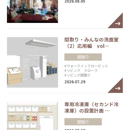
2026.08.05
間取り・みんなの洗面室
（2）応用編 vol…
間取り
#ウォークインクローゼット
#リビング クローク
#リビング間取り
2026.07.29
専用冷凍庫（セカンド冷
凍庫）の設置計画 …
間取り