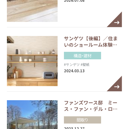
2026.07.08
サンゲツ【後編】／住ま
いのショールーム体験…
構造・建材
#サンゲツ
#壁紙
2024.03.13
ファンズワース邸 ミー
ス・ファン・デル・ロ…
間取り
2023.12.27