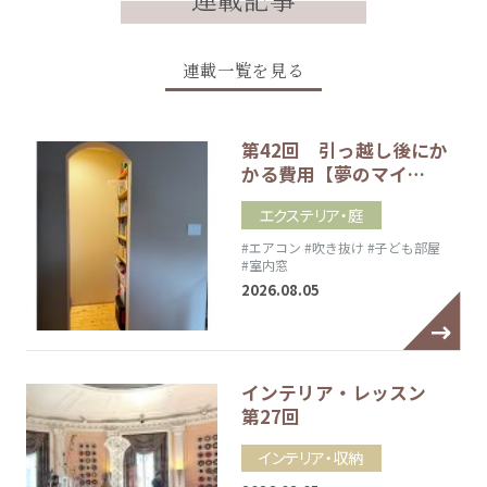
連載一覧を見る
第42回 引っ越し後にか
かる費用【夢のマイ…
エクステリア・庭
#エアコン
#吹き抜け
#子ども部屋
#室内窓
2026.08.05
インテリア・レッスン
第27回
インテリア・収納