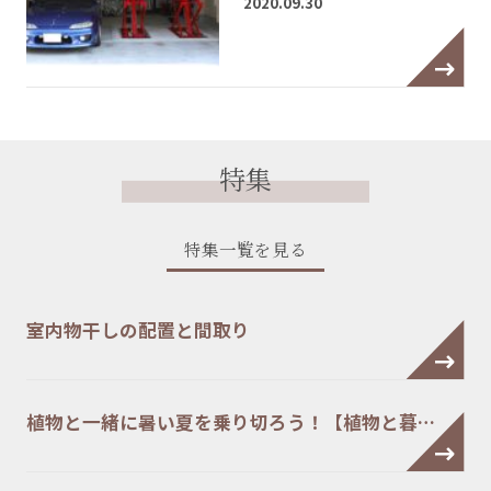
2020.09.30
特集
特集一覧を見る
室内物干しの配置と間取り
植物と一緒に暑い夏を乗り切ろう！【植物と暮…