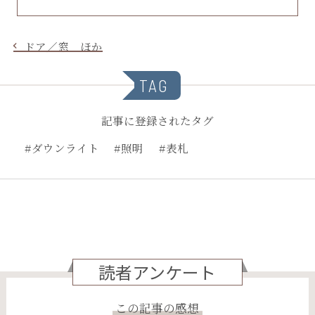
ドア／窓 ほか
TAG
記事に登録されたタグ
#ダウンライト
#照明
#表札
読者アンケート
この記事の感想