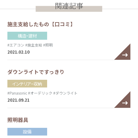
関連記事
施主支給したもの【口コミ】
構造・建材
#エアコン
#施主支給
#照明
2021.02.10
ダウンライトですっきり
インテリア・収納
#Panasonic
#オーデリック
#ダウンライト
2021.09.21
照明器具
設備