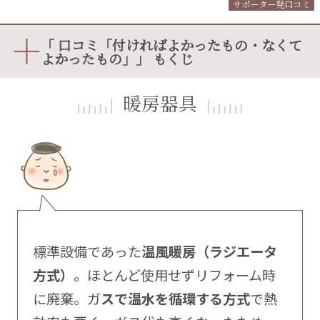
サポーター発口コミ
「 口コミ「付ければよかったもの・なくて
よかったもの」」 もくじ
暖房器具
標準設備であった
温風暖房（ラジエータ
方式）
。ほとんど使用せずリフォーム時
に廃棄。ガ
スで温水を循環する方式
で熱