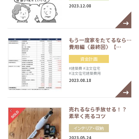
2023.12.08
もう一度家をたてるなら…
費用編〈最終回〉【…
資金計画
#建築費
#注文住宅
#注文住宅建築費用
2023.08.18
売れるなら手放せる！？
素早く売るコツ
インテリア・収納
2023.05.24