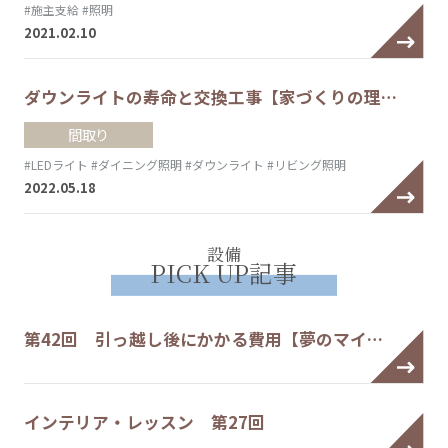
#施主支給
#照明
2021.02.10
ダウンライトの寿命と交換工事【家づくりの理…
間取り
#LEDライト
#ダイニング照明
#ダウンライト
#リビング照明
2022.05.18
設備
PICK UP記事
第42回 引っ越し後にかかる費用【夢のマイ…
インテリア・レッスン 第27回