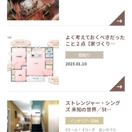
よく考えておくべきだった
こと２点【家づくり…
間取り
2023.01.10
ストレンジャー・シング
ズ 未知の世界／St…
インテリア・収納
#エール！
#コーダ あいのうた