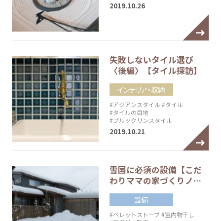
2019.10.26
失敗しないタイル選び
〈後編〉【タイル探訪】
インテリア・収納
#アジアンスタイル
#タイル
#タイルの目地
#ブルックリンスタイル
2019.10.21
雪国に必須の設備【こだ
わりママの家づくりノ…
設備
#ペレットストーブ
#室内物干し