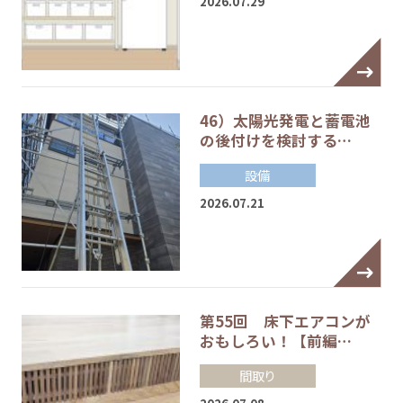
2026.07.29
46）太陽光発電と蓄電池
の後付けを検討する…
設備
2026.07.21
第55回 床下エアコンが
おもしろい！【前編…
間取り