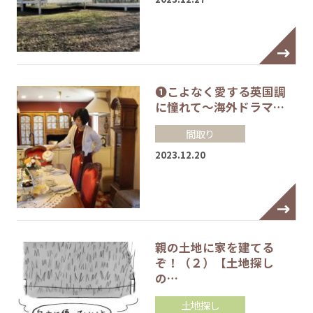
❶こよなく愛する英国調
に憧れて～海外ドラマ…
間取り
2023.12.20
親の土地に家を建てる
ぞ！（２）【土地探し
の…
土地探し