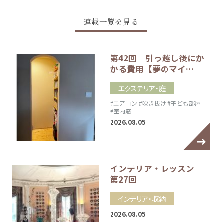
連載一覧を見る
第42回 引っ越し後にか
かる費用【夢のマイ…
エクステリア・庭
#エアコン
#吹き抜け
#子ども部屋
#室内窓
2026.08.05
インテリア・レッスン
第27回
インテリア・収納
2026.08.05