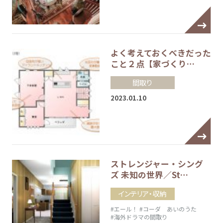
よく考えておくべきだった
こと２点【家づくり…
間取り
2023.01.10
ストレンジャー・シング
ズ 未知の世界／St…
インテリア・収納
#エール！
#コーダ あいのうた
#海外ドラマの間取り