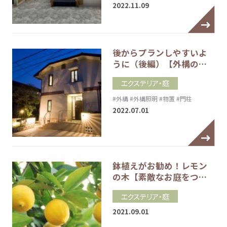
2022.11.09
後からプランしやすいよ
うに（後編）【外構の…
エクステリア・庭
#外構
#外構照明
#物置
#門柱
2022.07.01
鉢植えがお勧め！レモン
の木【素敵なお庭をつ…
エクステリア・庭
2021.09.01