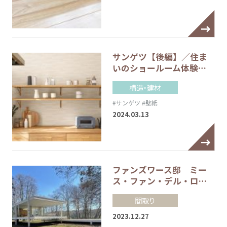
サンゲツ【後編】／住ま
いのショールーム体験…
構造・建材
#サンゲツ
#壁紙
2024.03.13
ファンズワース邸 ミー
ス・ファン・デル・ロ…
間取り
2023.12.27