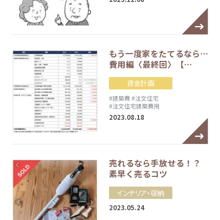
もう一度家をたてるなら…
費用編〈最終回〉【…
資金計画
#建築費
#注文住宅
#注文住宅建築費用
2023.08.18
売れるなら手放せる！？
素早く売るコツ
インテリア・収納
2023.05.24