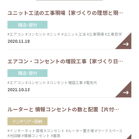
ユニット工法の工事現場【家づくりの理想と現…
構造・建材
#エアコン
#コンセント
#ニッチ
#ユニット工法
#工事現場
#工事見学
2020.11.18
エアコン・コンセントの増設工事【家づくり日…
構造・建材
#エアコン
#コンセント
#コンセント増設工事
#電気代
2021.10.13
ルーターと 情報コンセントの数と配置【片付…
インテリア・収納
#インターネット環境
#コンセント
#ルーター置き場
#ワークスペース
#光回線
#情報コンセント
#書斎