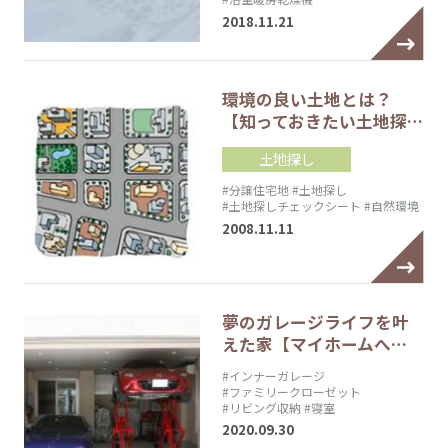
2018.11.21
環境の良い土地とは？
【知っておきたい土地探…
土地探し
#分譲住宅地
#土地探し
#土地探しチェックシート
#自然環境
2008.11.11
夢のガレージライフを叶
えた家【マイホームへ…
#インナーガレージ
#ファミリークローゼット
#リビング収納
#寝室
2020.09.30