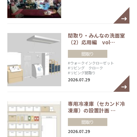
間取り・みんなの洗面室
（2）応用編 vol…
間取り
#ウォークインクローゼット
#リビング クローク
#リビング間取り
2026.07.29
専用冷凍庫（セカンド冷
凍庫）の設置計画 …
間取り
2026.07.29