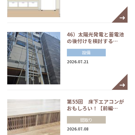
46）太陽光発電と蓄電池
の後付けを検討する…
設備
2026.07.21
第55回 床下エアコンが
おもしろい！【前編…
間取り
2026.07.08