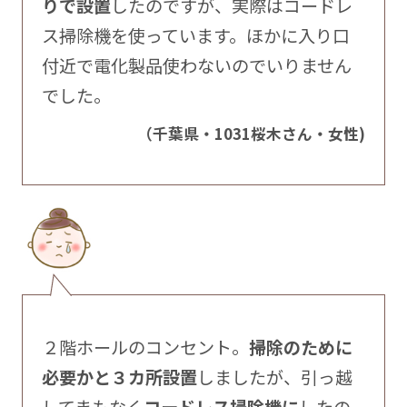
りで設置
したのですが、実際はコードレ
ス掃除機を使っています。ほかに入り口
付近で電化製品使わないのでいりません
でした。
（千葉県・1031桜木さん・女性)
２階ホールのコンセント。
掃除のために
必要かと３カ所設置
しましたが、引っ越
してまもなく
コードレス掃除機に
したの