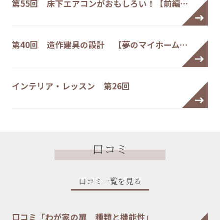
第55回 床下エアコンがおもしろい！【前編…
第40回 造作建具の設計 【夢のマイホーム…
インテリア・レッスン 第26回
口コミ
口コミ一覧を見る
口コミ「わが家の扉 種類と機能性」