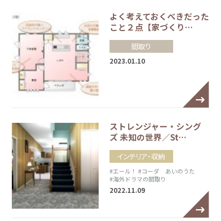
よく考えておくべきだった
こと２点【家づくり…
間取り
2023.01.10
ストレンジャー・シング
ズ 未知の世界／St…
インテリア・収納
#エール！
#コーダ あいのうた
#海外ドラマの間取り
2022.11.09