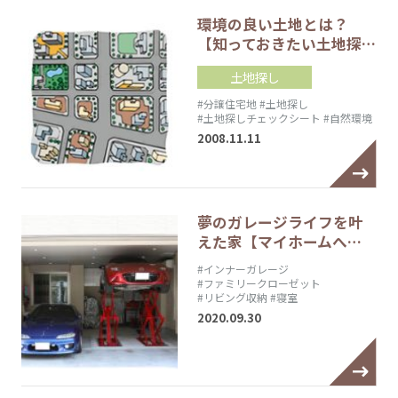
環境の良い土地とは？
【知っておきたい土地探…
土地探し
#分譲住宅地
#土地探し
#土地探しチェックシート
#自然環境
2008.11.11
夢のガレージライフを叶
えた家【マイホームへ…
#インナーガレージ
#ファミリークローゼット
#リビング収納
#寝室
2020.09.30