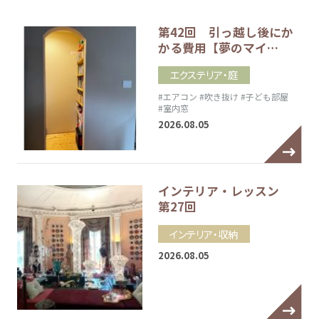
第42回 引っ越し後にか
かる費用【夢のマイ…
エクステリア・庭
#エアコン
#吹き抜け
#子ども部屋
#室内窓
2026.08.05
インテリア・レッスン
第27回
インテリア・収納
2026.08.05