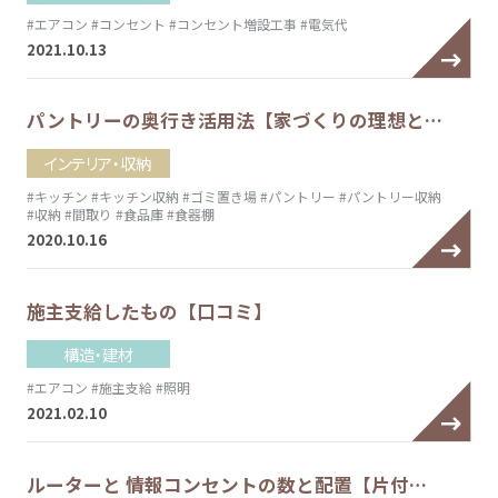
#エアコン
#コンセント
#コンセント増設工事
#電気代
2021.10.13
パントリーの奥行き活用法【家づくりの理想と…
インテリア・収納
#キッチン
#キッチン収納
#ゴミ置き場
#パントリー
#パントリー収納
#収納
#間取り
#食品庫
#食器棚
2020.10.16
施主支給したもの【口コミ】
構造・建材
#エアコン
#施主支給
#照明
2021.02.10
ルーターと 情報コンセントの数と配置【片付…