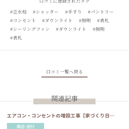
口コミに登録されたタグ
#立水栓
#シャッター
#手すり
#パントリー
#コンセント
#ダウンライト
#照明
#表札
#シーリングファン
#ダウンライト
#照明
#表札
口コミ一覧へ戻る
関連記事
エアコン・コンセントの増設工事【家づくり日…
構造・建材