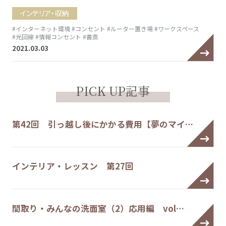
インテリア・収納
#インターネット環境
#コンセント
#ルーター置き場
#ワークスペース
#光回線
#情報コンセント
#書斎
2021.03.03
PICK UP記事
第42回 引っ越し後にかかる費用【夢のマイ…
インテリア・レッスン 第27回
間取り・みんなの洗面室（2）応用編 vol…