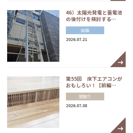
46）太陽光発電と蓄電池
の後付けを検討する…
設備
2026.07.21
第55回 床下エアコンが
おもしろい！【前編…
間取り
2026.07.08