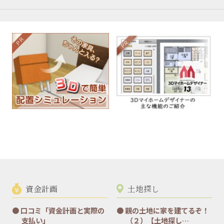
資金計画
土地探し
口コミ「資金計画と実際の
親の土地に家を建てるぞ！
支払い」
（２）【土地探し…