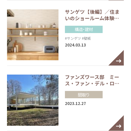
サンゲツ【後編】／住ま
いのショールーム体験…
構造・建材
#サンゲツ
#壁紙
2024.03.13
ファンズワース邸 ミー
ス・ファン・デル・ロ…
間取り
2023.12.27