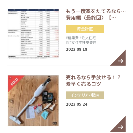
もう一度家をたてるなら…
費用編〈最終回〉【…
資金計画
#建築費
#注文住宅
#注文住宅建築費用
2023.08.18
売れるなら手放せる！？
素早く売るコツ
インテリア・収納
2023.05.24