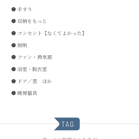
手すり
収納をもっと
コンセント【なくてよかった】
照明
ファン・換気扇
浴室・脱衣室
ドア／窓 ほか
暖房器具
TAG