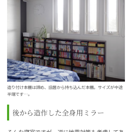
造り付け本棚は諦め、旧居から持ち込んだ本棚。サイズが中途
半端です…。
後から造作した全身用ミラー