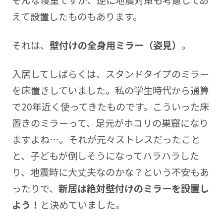
そんな寝室ですが、逆に地震対策も考慮してあ
えて設置したものもあります。
それは、
壁付けの全身用ミラー（姿見）
。
入居してしばらくは、スタンドタイプのミラー
を床置きしていました。私の学生時代から通算
で20年近く使ってきたものです。こういった床
置きのミラーって、足元がホコリの巣窟になり
ますよね…。それが元々ストレスだったこと
と、子どもが倒しそうになってハラハラした
り、地震時に大丈夫なのかな？という不安もあ
ったりで、
新居は絶対壁付けのミラーを設置し
よう！
と決めていました。