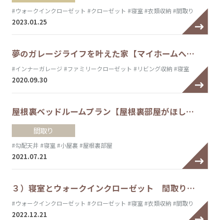
#ウォークインクローゼット
#クローゼット
#寝室
#衣類収納
#間取り
2023.01.25
夢のガレージライフを叶えた家【マイホームへ…
#インナーガレージ
#ファミリークローゼット
#リビング収納
#寝室
2020.09.30
屋根裏ベッドルームプラン【屋根裏部屋がほし…
間取り
#勾配天井
#寝室
#小屋裏
#屋根裏部屋
2021.07.21
３）寝室とウォークインクローゼット 間取り…
#ウォークインクローゼット
#クローゼット
#寝室
#衣類収納
#間取り
2022.12.21