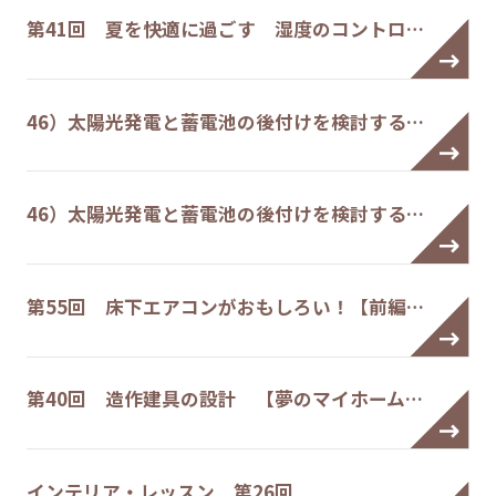
第41回 夏を快適に過ごす 湿度のコントロ…
46）太陽光発電と蓄電池の後付けを検討する…
46）太陽光発電と蓄電池の後付けを検討する…
第55回 床下エアコンがおもしろい！【前編…
第40回 造作建具の設計 【夢のマイホーム…
インテリア・レッスン 第26回