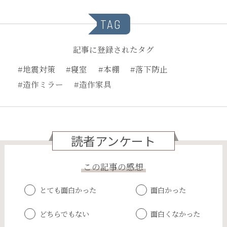
TAG
記事に登録されたタグ
#地震対策
#寝室
#本棚
#落下防止
#造作ミラー
#造作家具
読者アンケート
この記事の感想
とても面白かった
面白かった
どちらでもない
面白くなかった