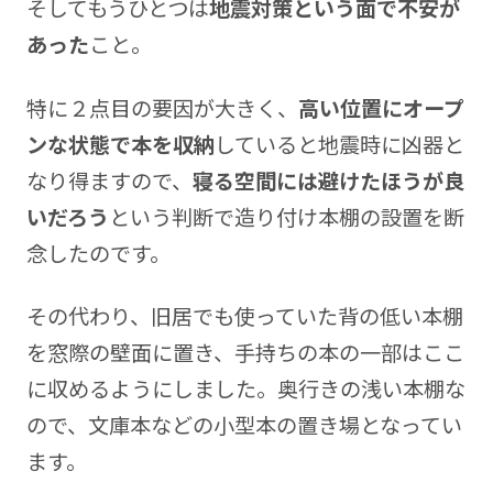
そしてもうひとつは
地震対策という面で不安が
あった
こと。
特に２点目の要因が大きく、
高い位置にオープ
ンな状態で本を収納
していると地震時に凶器と
なり得ますので、
寝る空間には避けたほうが良
いだろう
という判断で造り付け本棚の設置を断
念したのです。
その代わり、旧居でも使っていた背の低い本棚
を窓際の壁面に置き、手持ちの本の一部はここ
に収めるようにしました。奥行きの浅い本棚な
ので、文庫本などの小型本の置き場となってい
ます。