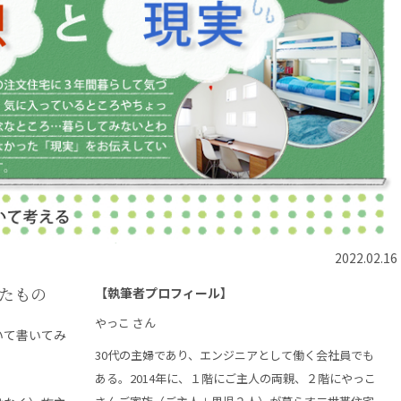
2022.02.16
たもの
【執筆者プロフィール】
やっこ さん
いて書いてみ
30代の主婦であり、エンジニアとして働く会社員でも
ある。2014年に、１階にご主人の両親、２階にやっこ