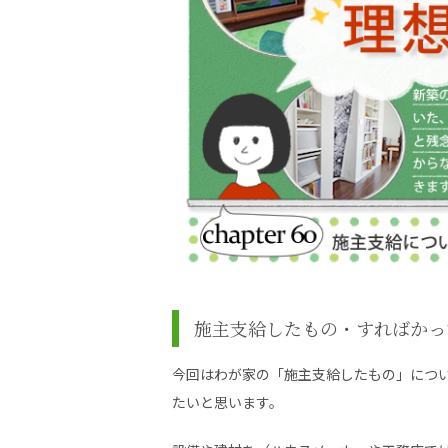
施主支給したもの・すればかっ
今回はわが家の「施主支給したもの」につ
たいと思います。