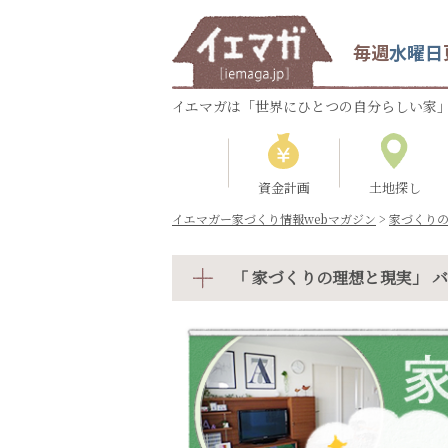
毎週
水曜日
イエマガは「世界にひとつの自分らしい家」
資金計画
土地探し
イエマガー家づくり情報webマガジン
>
家づくり
「 家づくりの理想と現実」 