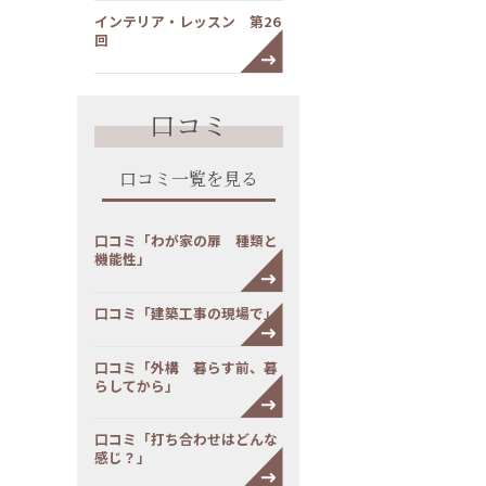
インテリア・レッスン 第26
回
口コミ
口コミ一覧を見る
口コミ「わが家の扉 種類と
機能性」
口コミ「建築工事の現場で」
口コミ「外構 暮らす前、暮
らしてから」
口コミ「打ち合わせはどんな
感じ？」