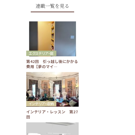
連載一覧を見る
エクステリア・庭
第42回 引っ越し後にかかる
費用【夢のマイ…
インテリア・収納
インテリア・レッスン 第27
回