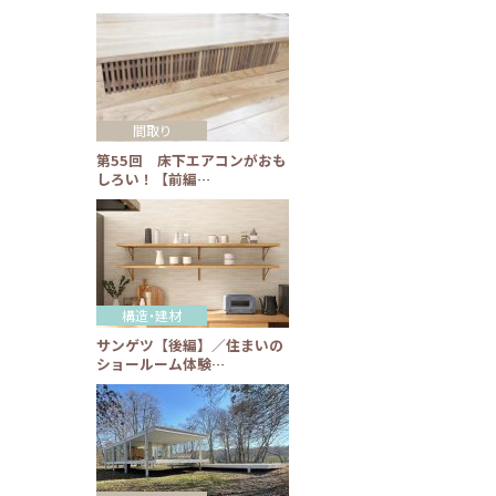
間取り
第55回 床下エアコンがおも
しろい！【前編…
構造・建材
サンゲツ【後編】／住まいの
ショールーム体験…