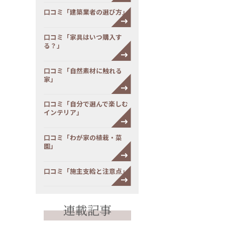
口コミ「建築業者の選び方」
口コミ「家具はいつ購入す
る？」
口コミ「自然素材に触れる
家」
口コミ「自分で選んで楽しむ
インテリア」
口コミ「わが家の植栽・菜
園」
口コミ「施主支給と注意点」
連載記事