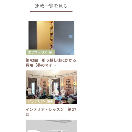
連載一覧を見る
エクステリア・庭
第42回 引っ越し後にかかる
費用【夢のマイ…
インテリア・収納
インテリア・レッスン 第27
回