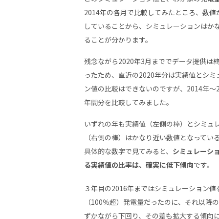
2014年の各月で比較してみたところ、数値
していることから、シミュレーションはか
ることが分かります。
残念ながら2020年3月まででデータ提供は
ったため、直近の2020年分は実績値とシミ
ン値の比較はできないのですが、2014年～2
年間分を比較してみました。
いずれの年も実績値（左側の棒）とシミュ
（右側の棒）はかなり近い数値となってい
具体的な数字で見てみると、
シミュレーシ
る実績値の比率は、確実に低下傾向
です。
３年目の2016年まではシミュレーション値
（100％超）発電量だったのに、それ以降の
ずかながら下回り、その差も拡大する傾向