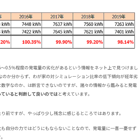
5～0.5％程度の発電量の劣化があるという情報をネット上で見つけまし
数値なのか分からず、わが家の対シミュレーション比率の低下傾向が経年劣
な数字なのか、は断言できないのですが、諸々の情報から鑑みると発電
っていると判断して良いのでは
と考えています。
たり前ですが、やっぱり少し残念に感じるところではあります。
化も自分の力ではどうにもならないことなので、発電量に一喜一憂せず
す。