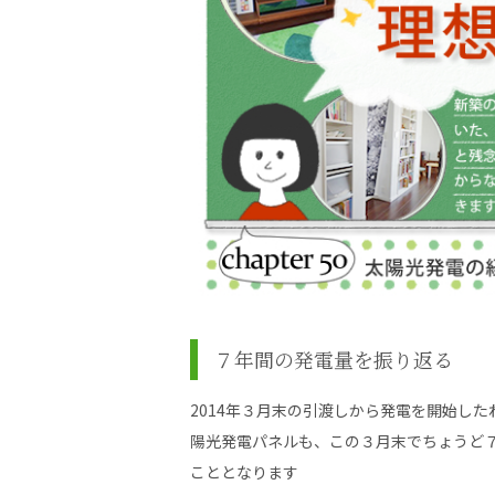
７年間の発電量を振り返る
2014年３月末の引渡しから発電を開始した
陽光発電パネルも、この３月末でちょうど
こととなります