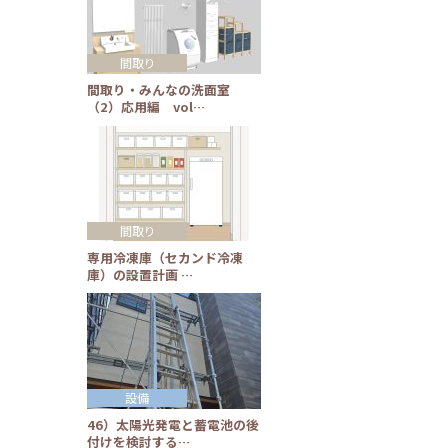
間取り
間取り・みんなの洗面室
（2）応用編 vol…
間取り
専用冷凍庫（セカンド冷凍
庫）の設置計画 …
設備
46）太陽光発電と蓄電池の後
付けを検討する…