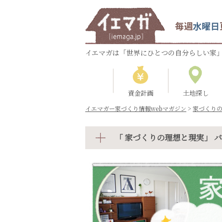
毎週
水曜日
イエマガは「世界にひとつの自分らしい家」
資金計画
土地探し
イエマガー家づくり情報webマガジン
>
家づくり
「 家づくりの理想と現実」 