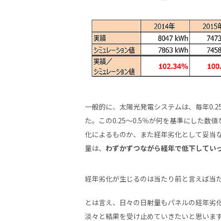
一般的に、太陽光発電システムは、毎年0.2
た。この0.25～0.5％が何を基準にした
化によるものか、また経年劣化として妥当
量は、
わずかずつながら経年で低下してい
経年劣化が生じるのは当たり前と言えば当
とは言え、日々の日射量もパネルの経年劣
淡々と結果を受け止めていきたいと思いま