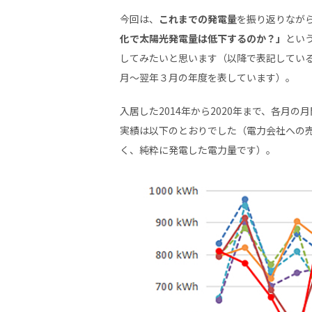
今回は、
これまでの発電量
を振り返りなが
化で太陽光発電量は低下するのか？」
とい
してみたいと思います（以降で表記してい
月～翌年３月の年度を表しています）。
入居した2014年から2020年まで、各月の
実績は以下のとおりでした（電力会社への
く、純粋に発電した電力量です）。