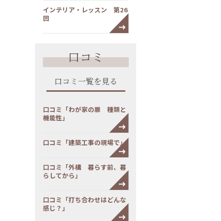
インテリア・レッスン 第26
回
口コミ
口コミ一覧を見る
口コミ「わが家の扉 種類と
機能性」
口コミ「建築工事の現場で」
口コミ「外構 暮らす前、暮
らしてから」
口コミ「打ち合わせはどんな
感じ？」