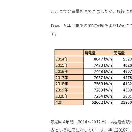
ここまで発電量を見てきましたが、最後に
以前、５年目までの発電実績および収支に
す。
最初の4年間（2014～2017年）は売電
支という結果になっています。特に2018年