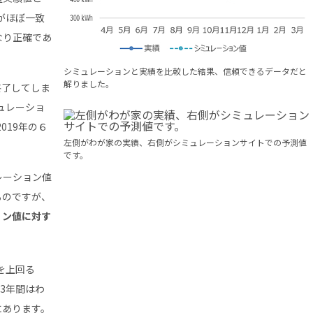
がほぼ一致
なり正確であ
シミュレーションと実績を比較した結果、信頼できるデータだと
解りました。
終了してしま
ュレーショ
019年の６
左側がわが家の実績、右側がシミュレーションサイトでの予測値
です。
レーション値
るのですが、
ョン値に対す
を上回る
3年間はわ
にあります。