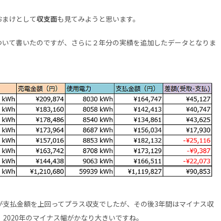
おまけとして
収支面
も見てみようと思います。
ついて書いたのですが、さらに２年分の実績を追加したデータとなりま
金額が支払金額を上回ってプラス収支でしたが、その後3年間はマイナス収
、2020年のマイナス幅がかなり大きいですね。