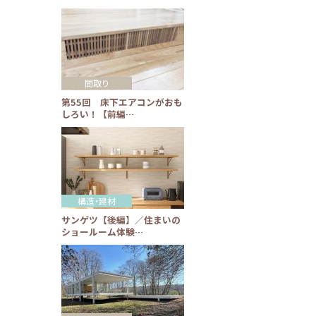
間取り
第55回 床下エアコンがおも
しろい！【前編…
構造・建材
サンゲツ【後編】／住まいの
ショールーム体験…