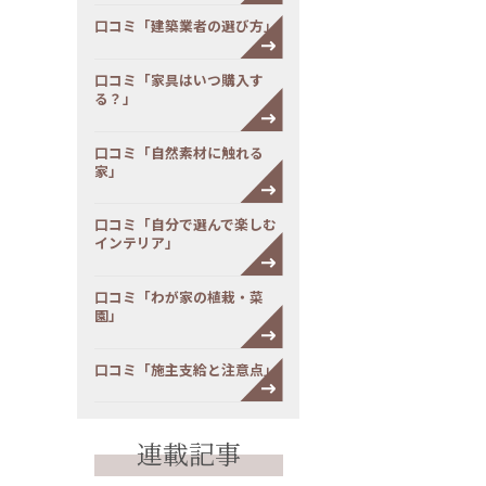
口コミ「建築業者の選び方」
口コミ「家具はいつ購入す
る？」
口コミ「自然素材に触れる
家」
口コミ「自分で選んで楽しむ
インテリア」
口コミ「わが家の植栽・菜
園」
口コミ「施主支給と注意点」
連載記事