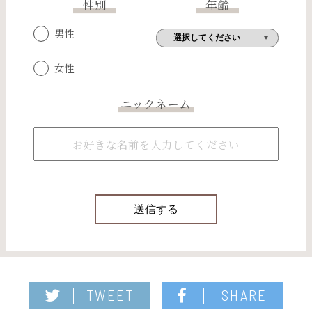
性別
年齢
男性
女性
ニックネーム
TWEET
SHARE