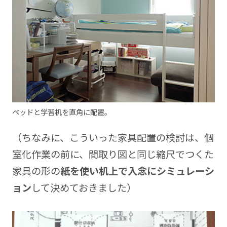
ベッドと学習机を直角に配置。
（ちなみに、こういった家具配置の検討は、個
室化作業の前に、間取り図と同じ縮尺でつくた
家具の形の
紙を使い机上で入念にシミュレーシ
ョン
して決めておきました）