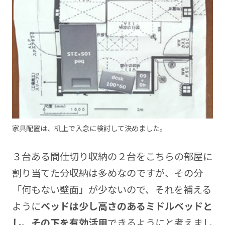
家具配置は、机上で入念に検討して決めました。
３台ある間仕切り収納の２台をこちらの部屋に
割り当てた分収納は多めなのですが、その分
「何もない壁面」が少ないので、それを補える
ように
ベッドは少し高さのあるミドルベッドと
し、その下を有効活用
できるようにと考えまし