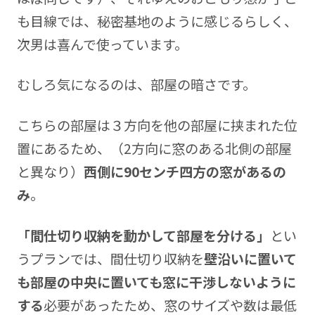
も目線では、秘密基地のように感じるらしく、
次男は喜んで使っています。
むしろ気になるのは、部屋の暗さです。
こちらの部屋は３方向を他の部屋に挟まれた位
置にあるため、（2方向に窓のある北側の部屋
と異なり）
西側に90センチ四方の窓があるの
み
。
「間仕切り収納を動かして部屋を分ける」
とい
うプランでは、間仕切り収納を
壁沿いに置いて
も部屋の中央に置いても窓に干渉しないように
する
必要があったため、窓のサイズや数は最低