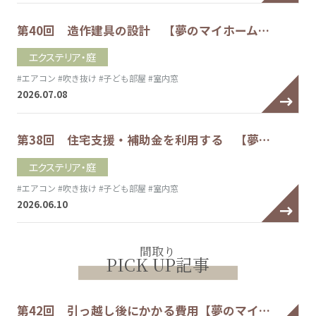
第40回 造作建具の設計 【夢のマイホーム…
エクステリア・庭
#エアコン
#吹き抜け
#子ども部屋
#室内窓
2026.07.08
第38回 住宅支援・補助金を利用する 【夢…
エクステリア・庭
#エアコン
#吹き抜け
#子ども部屋
#室内窓
2026.06.10
間取り
PICK UP記事
第42回 引っ越し後にかかる費用【夢のマイ…