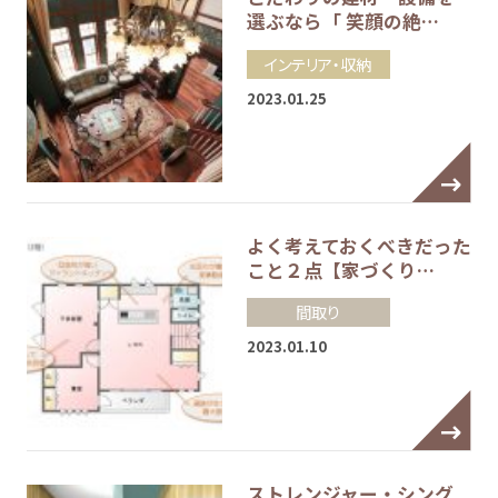
選ぶなら「 笑顔の絶…
インテリア・収納
2023.01.25
よく考えておくべきだった
こと２点【家づくり…
間取り
2023.01.10
ストレンジャー・シング