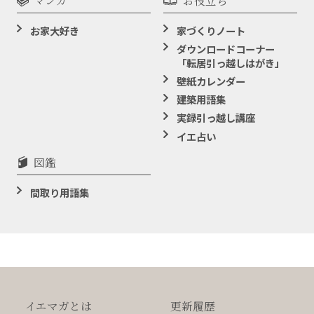
お家大好き
家づくりノート
ダウンロードコーナー
「転居引っ越しはがき」
壁紙カレンダー
建築用語集
実録引っ越し講座
イエ占い
図鑑
間取り用語集
イエマガとは
更新履歴