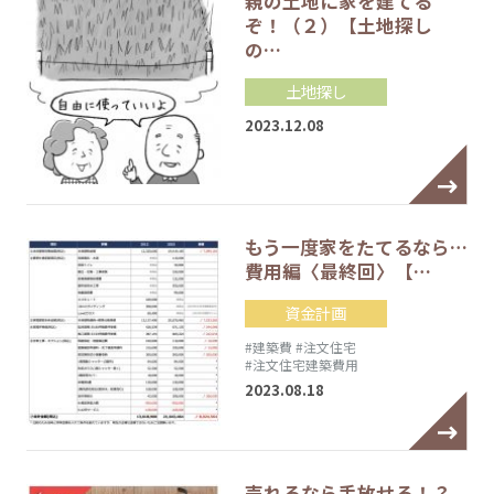
親の土地に家を建てる
ぞ！（２）【土地探し
の…
土地探し
2023.12.08
もう一度家をたてるなら…
費用編〈最終回〉【…
資金計画
#建築費
#注文住宅
#注文住宅建築費用
2023.08.18
売れるなら手放せる！？