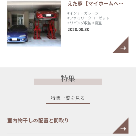
えた家【マイホームへ…
#インナーガレージ
#ファミリークローゼット
#リビング収納
#寝室
2020.09.30
特集
特集一覧を見る
室内物干しの配置と間取り