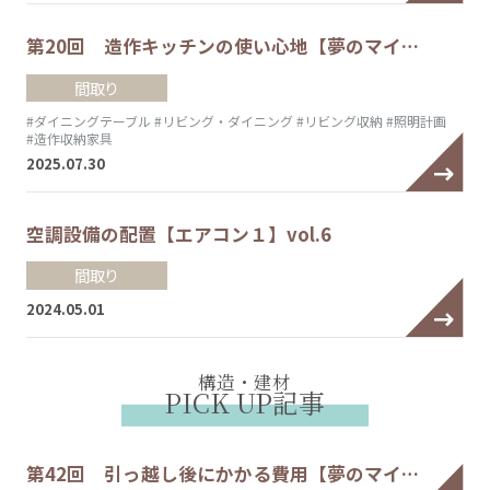
第20回 造作キッチンの使い心地【夢のマイ…
間取り
#ダイニングテーブル
#リビング・ダイニング
#リビング収納
#照明計画
#造作収納家具
2025.07.30
空調設備の配置【エアコン１】vol.6
間取り
2024.05.01
構造・建材
PICK UP記事
第42回 引っ越し後にかかる費用【夢のマイ…