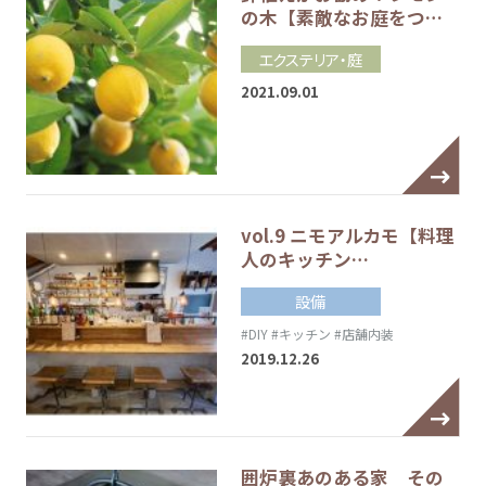
の木【素敵なお庭をつ…
エクステリア・庭
2021.09.01
vol.9 ニモアルカモ【料理
人のキッチン…
設備
#DIY
#キッチン
#店舗内装
2019.12.26
囲炉裏あのある家 その