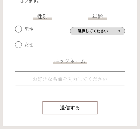
ざいます。
性別
年齢
男性
女性
ニックネーム