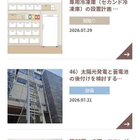
専用冷凍庫（セカンド冷
凍庫）の設置計画 …
間取り
2026.07.29
46）太陽光発電と蓄電池
の後付けを検討する…
設備
2026.07.21