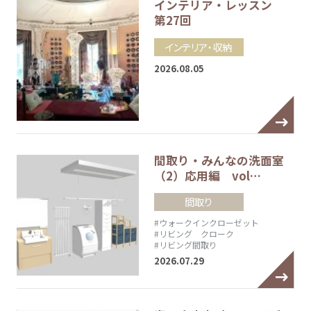
インテリア・レッスン
第27回
インテリア・収納
2026.08.05
間取り・みんなの洗面室
（2）応用編 vol…
間取り
#ウォークインクローゼット
#リビング クローク
#リビング間取り
2026.07.29